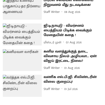
பிரபல சமையல் எண்ணெய்
நிறுவனம் மீது நடவடிக்கை!
Staff Writer
08 Aug 2026
ஜி.டி.நாயுடு - விமர்சனம்
பைத்தியம் பிடிக்க வைக்கும்
மேதையின் கதை !
மிஸ்டர் முள்
07 Aug 2026
கனிம வளத்துக்குத் தடை,
விவசாய நிலம் அழியவா... ஏன்
விஜய் இரட்டை நிலை?
Staff Writer
01 Aug 2026
வணிக எல்.பி.ஜி. சிலிண்டரின்
விலை குறைப்பு!
Staff Writer
01 Jul 2026