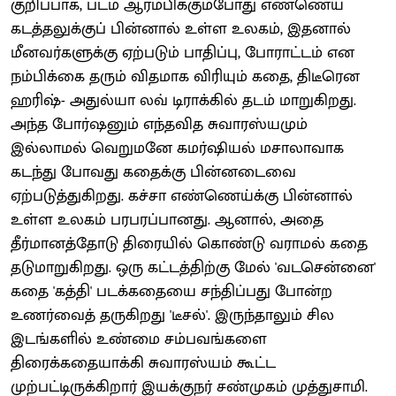
குறிப்பாக, படம் ஆரம்பிக்கும்போது எண்ணெய்
கடத்தலுக்குப் பின்னால் உள்ள உலகம், இதனால்
மீனவர்களுக்கு ஏற்படும் பாதிப்பு, போராட்டம் என
நம்பிக்கை தரும் விதமாக விரியும் கதை, திடீரென
ஹரிஷ்- அதுல்யா லவ் டிராக்கில் தடம் மாறுகிறது.
அந்த போர்ஷனும் எந்தவித சுவாரஸ்யமும்
இல்லாமல் வெறுமனே கமர்ஷியல் மசாலாவாக
கடந்து போவது கதைக்கு பின்னடைவை
ஏற்படுத்துகிறது. கச்சா எண்ணெய்க்கு பின்னால்
உள்ள உலகம் பரபரப்பானது. ஆனால், அதை
தீர்மானத்தோடு திரையில் கொண்டு வராமல் கதை
தடுமாறுகிறது. ஒரு கட்டத்திற்கு மேல் 'வடசென்னை'
கதை 'கத்தி' படக்கதையை சந்திப்பது போன்ற
உணர்வைத் தருகிறது 'டீசல்'. இருந்தாலும் சில
இடங்களில் உண்மை சம்பவங்களை
திரைக்கதையாக்கி சுவாரஸ்யம் கூட்ட
முற்பட்டிருக்கிறார் இயக்குநர் சண்முகம் முத்துசாமி.