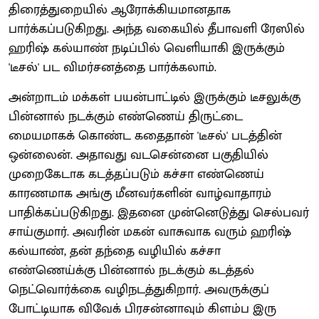
திரைத்துறையில் ஆரோக்கியமானதாக
பார்க்கப்படுகிறது. அந்த வகையில் தீபாவளி ரேஸில்
ஹரிஷ் கல்யாண் நடிப்பில் வெளியாகி இருக்கும்
'டீசல்' பட விமர்சனத்தை பார்க்கலாம்.
அன்றாடம் மக்கள் பயன்பாட்டில் இருக்கும் டீசலுக்கு
பின்னால் நடக்கும் எண்ணெய் திருட்டை
மையமாகக் கொண்ட கதைதான் 'டீசல்' படத்தின்
ஒன்லைன். அதாவது வடசென்னை பகுதியில்
முறைகேடாக கடத்தப்படும் கச்சா எண்ணெய்
காரணமாக அங்கு மீனவர்களின் வாழ்வாதாரம்
பாதிக்கப்படுகிறது. இதனை முன்னெடுத்து செல்பவர்
சாய்குமார். அவரின் மகன் வாசுவாக வரும் ஹரிஷ்
கல்யாண், தன் தந்தை வழியில் கச்சா
எண்ணெய்க்கு பின்னால் நடக்கும் கடத்தல்
நெட்வொர்க்கை வழிநடத்துகிறார். அவருக்குப்
போட்டியாக விவேக் பிரசன்னாவும் கிளம்ப இரு