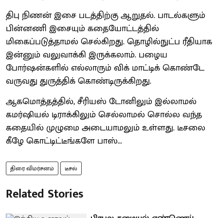
திபு நிணன் இசை படத்திற்கு ஆறுதல். பாடல்களும்
பின்னணி இசையும் கதையோட்டத்தில்
மிகைப்படுத்தாமல் செல்கிறது. தொழில்நுட்ப ரீதியாக
இன்னும் வலுவாக்கி இருக்கலாம். பழைய
போர்ஷன்களில் எல்லாரும் விக் மாட்டிக் கொண்டே
வருவது துருத்திக் கொண்டிருக்கிறது.
ஆகமொத்தத்தில், சீரியஸ் டோனிலும் இல்லாமல்
கமர்ஷியல் டிராக்கிலும் செல்லாமல் சொல்ல வந்த
கதையில் முழுமை அடையாமலும் உள்ளது. டீசலை
கீழே கொட்டிட்டீங்களே பாஸ்...
திரை விமர்சனம்
டீசல்
Related Stories