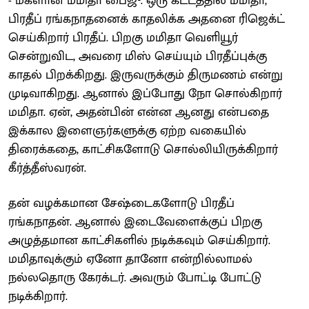
- மகளான மமிதா பைஜு. ஒரு கட்டத்தில் மமிதா,
பிரதீப் ரங்கநாதனைக் காதலிக்க அதனை ரிஜெக்ட்
செய்கிறார் பிரதீப். பிறகு மமிதா வெளியூர்
சென்றுவிட, அவரை மிஸ் செய்யும் பிரதீப்புக்கு
காதல் பிறக்கிறது. இருவருக்கும் திருமணம் என்று
முடிவாகிறது. ஆனால் இப்போது நோ சொல்கிறார்
மமிதா. ஏன், அதன்பின் என்ன ஆனது என்பதை
இக்கால இளைஞர்களுக்கு ஏற்ற வகையில்
திரைக்கதை, காட்சிகளோடு சொல்லியிருக்கிறார்
கீர்த்தீஸ்வரன்.
தன் வழக்கமான சேஷ்டைகளோடு பிரதீப்
ரங்கநாதன். ஆனால் இடைவேளைக்குப் பிறகு
அழுத்தமான காட்சிகளில் நடிக்கவும் செய்கிறார்.
மமிதாவுக்கும் ஏனோ தானோ என்றில்லாமல்
நல்லதொரு கேரக்டர். அவரும் போட்டி போட்டு
நடிக்கிறார்.