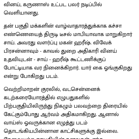
வினய், கருணாஸ் உட்பட பலர் நடிப்பில்
வெளியானது.
தன் பகுதி மக்களின் வாழ்வாதாரத்துக்காக கச்சா
எண்ணெயைத் திருடி டீசல் மாபியாவாக மாறுகிறார்
சாய். அவரது வளர்ப்பு மகன் ஹரீஷ். விவேக்
பிரசன்னாவும் - காவல் துறை அதிகாரி வினய்
உதவியுடன் - சாய் - ஹரீஷ் கூட்டணிக்குப்
போட்டியாக வர நினைக்கிறார். யார் கை ஓங்குகிறது
என்று போகிறது படம்.
வெற்றிமாறன் குரலில், வடசென்னைக்
கடற்கரையோரத்தில் எழுபதுகளில்
பிற்பகுதியிலிருந்து நிகழும் பலவற்றை திரையில்
கேட்கும்போது ஆர்வம் அதிகமாகிறது. ஆனால்
வாய்ஸ் ஓவருக்கான எழுத்து படம்
தொடங்கியபின்னான காட்சிகளுக்கு இல்லை.