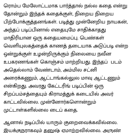
ரொம்ப மேலோட்டமாக பார்த்தால் நல்ல கதை என்று
தோன்றும் இந்தக் கதைக்குள், நிறைய நிறைய
பிற்போக்குத்தனங்கள். படித்து முன்னேறிய நாயகன்,
அந்தப் படிப்பினால் எதையுமே சாதிக்காதது
மாதிரியான ஒரு கதையமைப்பு. பெண்கள்
வெளியுலகத்தைக் காணத் தடையாக அடுப்படி என்ற
ஒன்றுக்குள் உழன்றிருக்கும் நிலையை நவீன
உபகரணங்கள் கொஞ்சம் மாற்றியது. இந்தப் படம்
அதெல்லாம் வேண்டாம், அம்மில சட்னி
அரைக்கணும், ஆட்டாங்கல்லுல மாவு ஆட்டணும்
என்கிறது. அவரது கேட்டரிங் படிப்பின் ஒரு
சிறப்பம்சத்தையும் கிராமத்துக் கடையில் அவர்
காட்டவில்லை. முன்னோர்களொன்றும்
முட்டாள்களில்லை டைப் கதை.
ஆனால் நடிப்பில் யாரும் குறைவைக்கவில்லை.
இயக்குநராகவும் தனுஷ் ஏமாற்றவில்லை. அருண்