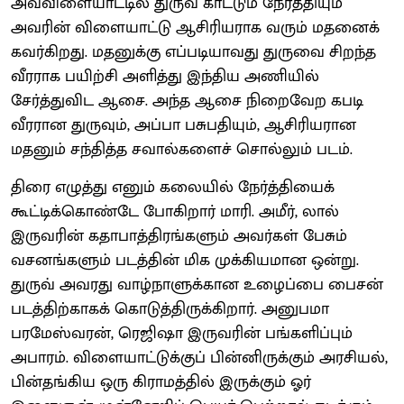
அவ்விளையாட்டில் துருவ் காட்டும் நேர்த்தியும்
அவரின் விளையாட்டு ஆசிரியராக வரும் மதனைக்
கவர்கிறது. மதனுக்கு எப்படியாவது துருவை சிறந்த
வீரராக பயிற்சி அளித்து இந்திய அணியில்
சேர்த்துவிட ஆசை. அந்த ஆசை நிறைவேற கபடி
வீரரான துருவும், அப்பா பசுபதியும், ஆசிரியரான
மதனும் சந்தித்த சவால்களைச் சொல்லும் படம்.
திரை எழுத்து எனும் கலையில் நேர்த்தியைக்
கூட்டிக்கொண்டே போகிறார் மாரி. அமீர், லால்
இருவரின் கதாபாத்திரங்களும் அவர்கள் பேசும்
வசனங்களும் படத்தின் மிக முக்கியமான ஒன்று.
துருவ் அவரது வாழ்நாளுக்கான உழைப்பை பைசன்
படத்திற்காகக் கொடுத்திருக்கிறார். அனுபமா
பரமேஸ்வரன், ரெஜிஷா இருவரின் பங்களிப்பும்
அபாரம். விளையாட்டுக்குப் பின்னிருக்கும் அரசியல்,
பின்தங்கிய ஒரு கிராமத்தில் இருக்கும் ஓர்