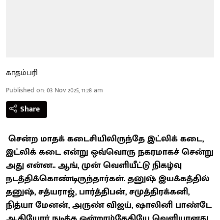
காதம்பரி
Published on
:
03 Nov 2025, 11:28 am
Share
சென்ற மாதக் கடைசியிலிருந்தே இட்லிக் கடை,
இட்லிக் கடை என்று ஒவ்வொரு நகரமாகச் சென்று
அது என்ன.. ஆங், முன் வெளியீட்டு நிகழ்வு
நடத்திக்கொண்டிருந்தார்கள். தனுஷ் இயக்கத்தில்
தனுஷ், சத்யராஜ், பார்த்திபன், சமுத்திரக்கனி,
நித்யா மேனன், அருண் விஜய், ஷாலினி பாண்டே
ஆகியோர் நடிக்க ஒன்றாம்தேதியே வெளியானது,