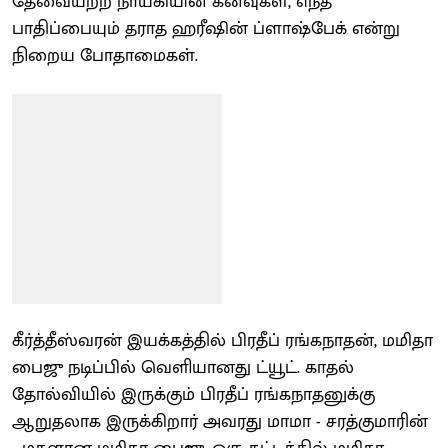
தேவையற்ற நாயகியின் கனவுகள், எந்த
பாதிப்பையும் தராத ஹரீஷின் ப்ளாஷ்பேக் என்று
நிறைய போதாமைகள்.
கீர்த்தீஸ்வரன் இயக்கத்தில் பிரதீப் ரங்கநாதன், மமிதா
பைஜு நடிப்பில் வெளியானது ட்யூட். காதல்
தோல்வியில் இருக்கும் பிரதீப் ரங்கநாதனுக்கு
ஆறுதலாக இருக்கிறார் அவரது மாமா - சரத்குமாரின்