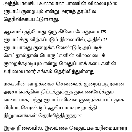
அத்தியாவசிய உணவான பாணின் விலையும் 10
ரூபாய் குறையும் என்று அரசுத் தரப்பில்
தெரிவிக்கப்பட்டுள்ளது.
ஆனால் தற்போது ஒரு கிலோ கோதுமை 175
ரூபாய்க்கு விற்கப்படும் நிலையில், அதில் 25
ரூபாயாவது குறைக்க வேண்டும்; அப்படிச்
செய்தால்தான் பொருட்களின் விலையைக்
குறைக்கமுடியும் என்று வெதுப்பகக் கடைகளின்
உரிமையாளர் சங்கம் தெரிவித்துள்ளது.
மக்களின் வாழ்க்கைச் செலவைக் குறைப்பதற்கான
அரசாங்கத்தின் திட்டத்துக்குத் துணைசேர்க்கும்
வகையாக, பத்து ரூபாய் விலை குறைக்கப்பட்டதாக
பிரிமா, செரண்டிப் ஆகிய மாவு உற்பத்தி
நிறுவனங்கள் தெரிவித்திருந்தன.
இந்த நிலையில், இலங்கை வெதுப்பக உரிமையாளர்