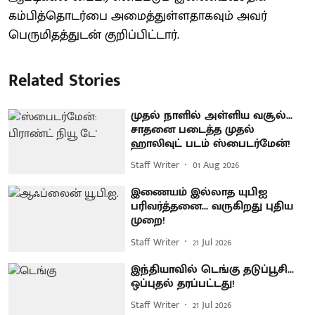
கம்பித்தொடர்பை அமைத்துள்ளதாகவும் அவர்
பெருமிதத்துடன் குறிப்பிட்டார்.
Related Stories
முதல் நாளில் அள்ளிய வசூல்...
சாதனை படைத்த முதல்
ஹாலிவுட் படம் ஸ்பைடர்மேன்!
Staff Writer
01 Aug 2026
இணையம் இல்லாத யுபிஐ
பரிவர்த்தனை... வருகிறது புதிய
முறை!
Staff Writer
21 Jul 2026
இந்தியாவில் டெங்கு தடுப்பூசி...
ஒப்புதல் தரப்பட்டது!
Staff Writer
21 Jul 2026