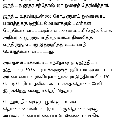
இந்தியத் தூதர் சந்தோஷ் ஜா, இதைத் தெரிவித்தார்.
இந்திய உதவியுடன் 300 கோடி ரூபாய் இலங்கைப்
பணத்துக்கு டிஜிட்டல்மயமாக்கும் பணிகள்
மேற்கொள்ளப்படவுள்ளன. அண்மையில் இலங்கை
அதிபர் அனுரகுமார திசநாயக்கா தில்லிக்கு
வந்திருந்தபோது இதுகுறித்து உடன்பாடு
செய்துகொள்ளப்பட்டது.
அதைச் சுட்டிக்காட்டிய சந்தோஷ் ஜா, இந்தியா
இதுவரை 130 கோடி மக்களுக்கு டிஜிட்டல் அடையாள
அட்டையை வழங்கியுள்ளதாகவும் இந்தியாவில் 120
கோடி பேரிடம் நவீன கையடக்கத் தொலைபேசி
இருக்கிறது என்றும் தெரிவித்தார்.
மேலும், நிலவுக்கும் பூமிக்கும் உள்ள
தொலைவைவிட எட்டு மடங்கு தொலைவுக்கு
ஆப்டிக்கல் பைபர் எனப்படும் இணையவசதிக்