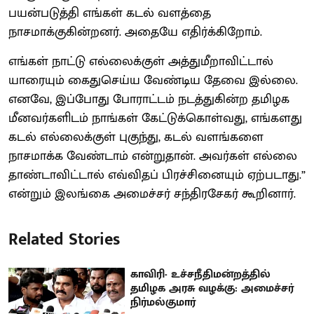
பயன்படுத்தி எங்கள் கடல் வளத்தை
நாசமாக்குகின்றனர். அதையே எதிர்க்கிறோம்.
எங்கள் நாட்டு எல்லைக்குள் அத்துமீறாவிட்டால்
யாரையும் கைதுசெய்ய வேண்டிய தேவை இல்லை.
எனவே, இப்போது போராட்டம் நடத்துகின்ற தமிழக
மீனவர்களிடம் நாங்கள் கேட்டுக்கொள்வது, எங்களது
கடல் எல்லைக்குள் புகுந்து, கடல் வளங்களை
நாசமாக்க வேண்டாம் என்றுதான். அவர்கள் எல்லை
தாண்டாவிட்டால் எவ்விதப் பிரச்சினையும் ஏற்படாது.”
என்றும் இலங்கை அமைச்சர் சந்திரசேகர் கூறினார்.
Related Stories
காவிரி- உச்சநீதிமன்றத்தில்
தமிழக அரசு வழக்கு: அமைச்சர்
நிர்மல்குமார்