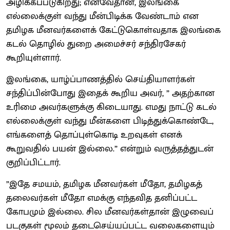
அழிக்கப்படுகிறது; எனவேதான், இலங்கை
எல்லைக்குள் வந்து மீன்பிடிக்க வேண்டாம் என
தமிழக மீனவர்களைக் கேட்டுகொள்வதாக இலங்கை
கடல் தொழில் துறை அமைச்சர் சந்திரசேகர்
கூறியுள்ளார்.
இலங்கை, யாழ்ப்பாணத்தில் செய்தியாளர்கள்
சந்திப்பின்போது இதைக் கூறிய அவர், ” அதற்கான
உரிமை அவர்களுக்கு கிடையாது. எமது நாட்டு கடல்
எல்லைக்குள் வந்து மீன்களை பிடித்துக்கொண்டே,
எங்களைத் தொப்புள்கொடி உறவுகள் எனக்
கூறுவதில் பயன் இல்லை.” என்றும் வருத்தத்துடன்
குறிப்பிட்டார்.
”இதே சமயம், தமிழக மீனவர்கள் மீதோ, தமிழகத்
தலைவர்கள் மீதோ எமக்கு எந்தவித தனிப்பட்ட
கோபமும் இல்லை. சில மீனவர்கள்தான் இழுவைப்
படகுகள் மூலம் தடைசெய்யப்பட்ட வலைகளையும்