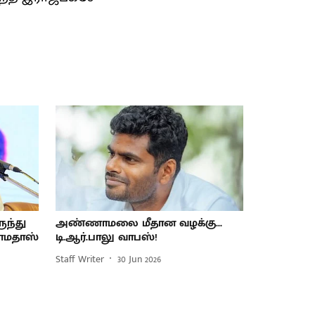
ுந்து
அண்ணாமலை மீதான வழக்கு...
ராமதாஸ்
டி.ஆர்.பாலு வாபஸ்!
Staff Writer
30 Jun 2026