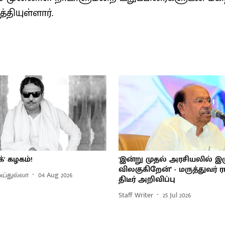
ியுள்ளார்.
க்' கழகம்!
'இன்று முதல் அரசியலில் இர
விலகுகிறேன்’ - மருத்துவர் 
 அப்துல்லா
04 Aug 2026
திடீர் அறிவிப்பு
Staff Writer
25 Jul 2026