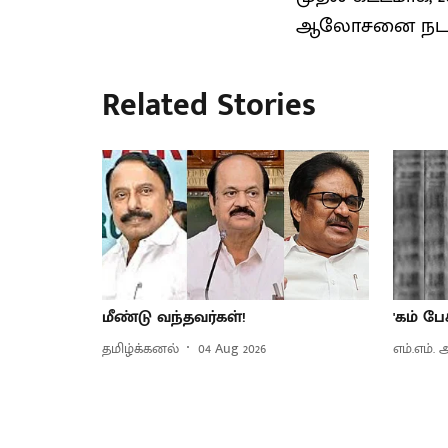
ஆலோசனை நடத்த
Related Stories
மீண்டு வந்தவர்கள்!
'கம் பே
தமிழ்க்கனல்
04 Aug 2026
எம்.எம்.