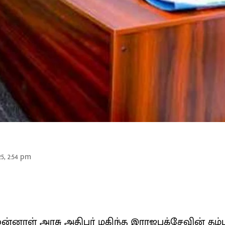
25, 2:54 pm
்னாள் அரசு அதிபர் மகிந்த இராஜபக்சேவின் தம்ப