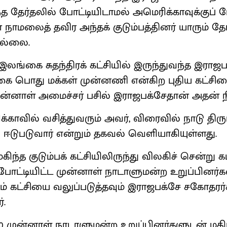
த தேர்தலில் போட்டியிடாமல் அமெரிக்காவுக்குப் போ
 நாமலைத் தவிர அந்தக் குடும்பத்தினர் யாரும் தே
இல்லை.
லங்கை சுதந்திரக் கட்சியில் இருந்துவந்த இராஜபக்
ை பொது மக்கள் முன்னணி என்கிற புதிய கட்சிய
ன்னாள் அமைச்சர் பசில் இராஜபக்சேதான் அதன் ந
காவில் வசித்துவரும் அவர், விரைவில் நாடு திரும்
் ஈடுபடுவார் என்றும் தகவல் வெளியாகியுள்ளது.
கிந்த குடும்பக் கட்சியிலிருந்து விலகிச் சென்று க
போட்டியிட்ட முன்னாள் நாடாளுமன்ற உறுப்பினர்க
ம் கட்சியை வலுப்படுத்தவும் இராஜபக்சே சகோதரர்
்.
 20 முன்னாள் நாடாளுமன்ற உறுப்பினர்களுடன் மக