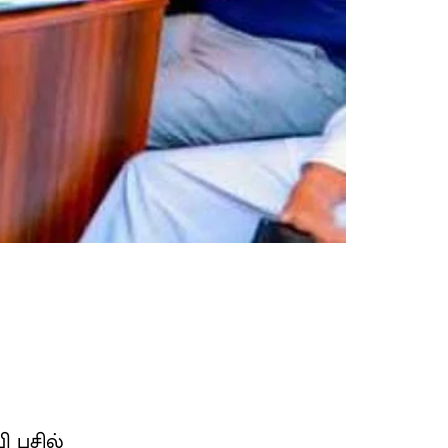
ி பசில்