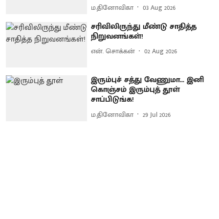
ம.தினோவிகா
03 Aug 2026
சரிவிலிருந்து மீண்டு சாதித்த
நிறுவனங்கள்!
என். சொக்கன்
02 Aug 2026
இரும்புச் சத்து வேணுமா... இனி
கொஞ்சம் இரும்புத் தூள்
சாப்பிடுங்க!
ம.தினோவிகா
29 Jul 2026