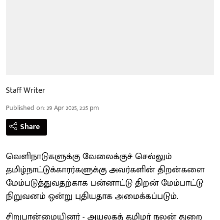
Staff Writer
Published on
:
29 Apr 2025, 2:25 pm
Share
வெளிநாடுகளுக்கு வேலைக்குச் செல்லும்
தமிழ்நாட்டுக்காரர்களுக்கு அவர்களின் திறன்களை
மேம்படுத்துவதற்காக பன்னாட்டு திறன் மேம்பாட்டு
நிறுவனம் ஒன்று புதியதாக அமைக்கப்படும்.
சிறுபான்மையினர் - அயலகத் தமிழர் நலன் துறை