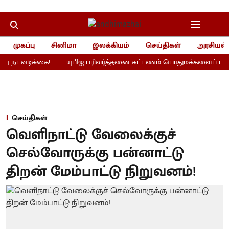
முகப்பு
சினிமா
இலக்கியம்
செய்திகள்
அரசியல்
ு நடவடிக்கை!
யுபிஐ பரிவர்த்தனை கட்டணம் பொதுமக்களைப் பாதிக்
செய்திகள்
வெளிநாட்டு வேலைக்குச்
செல்வோருக்கு பன்னாட்டு
திறன் மேம்பாட்டு நிறுவனம்!