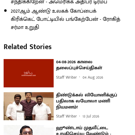
சந்திக்கிறேன் - அமெரிக்க அதிபர் டிரம்ப்
2027ஆம் ஆண்டு உலகக் கோப்பைக்
கிரிக்கெட் போட்டியில் பங்கேற்பேன் - ரோகித்
சர்மா உறுதி
Related Stories
04-08-2026 காலை
தலைப்புச்செய்திகள்
Staff Writer
04 Aug 2026
திண்டுக்கல் லியோனிக்குப்
பதிலாக லயோலா மணி
நியமனம்!
Staff Writer
13 Jul 2026
ஹூண்டாய் முதலீட்டை
உறுதிசெய்ய வேண்டும் -