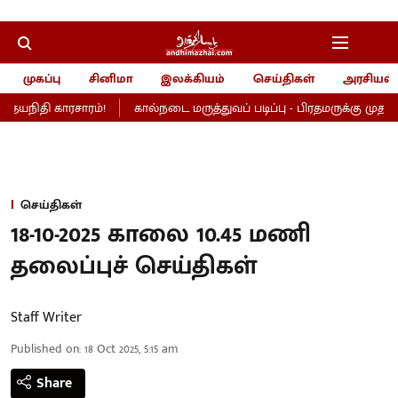
முகப்பு
சினிமா
இலக்கியம்
செய்திகள்
அரசியல்
உதயநிதி காரசாரம்!
கால்நடை மருத்துவப் படிப்பு - பிரதமருக்கு முதல்வர
செய்திகள்
18-10-2025 காலை 10.45 மணி
தலைப்புச் செய்திகள்
Staff Writer
Published on
:
18 Oct 2025, 5:15 am
Share