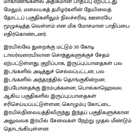
மாகாணங்களில் அதிகமான பாதிப்பு ஏற்பட்டது.
மேலும், மலையகத் தமிழர்களின் தேயிலைத்
தோட்டப் பகுதிகளிலும் நிலச்சரிவு, ஊரையே
மூழுகடித்த வெள்ளம் என மிக மோசமான பாதிப்பை
எதிர்கொண்டனர்.
இரயில்வே துறைக்கு மட்டும் 30 கோடி
டாலர்வரையிலான சொத்துகளுக்குச் சேதம்
ஏற்பட்டுள்ளது; குறிப்பாக, இருப்புப்பாதைகள் பல
இடங்களில் அடித்துச் செல்லப்பட்டன; பல
இடங்களில் அந்தரத்தில் தொங்குகின்றன;
இப்போதைக்கு இரம்புக்கனை, பொல்காஹெவல
ஆகிய பகுதிகளில் இருப்புப்பாதைகள்
சரிசெய்யப்பட்டுள்ளன; கொழும்பு கோட்டை
இரயில்நிலையத்திலிருந்து இந்தப் பகுதிகளுக்கான
அலுவலக இரயில் சேவைகள் நேற்று முதல் மீண்டும்
தொடங்கியுள்ளன.