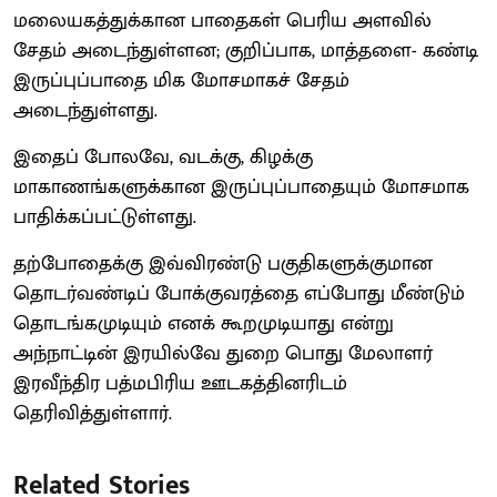
மலையகத்துக்கான பாதைகள் பெரிய அளவில்
சேதம் அடைந்துள்ளன; குறிப்பாக, மாத்தளை- கண்டி
இருப்புப்பாதை மிக மோசமாகச் சேதம்
அடைந்துள்ளது.
இதைப் போலவே, வடக்கு, கிழக்கு
மாகாணங்களுக்கான இருப்புப்பாதையும் மோசமாக
பாதிக்கப்பட்டுள்ளது.
தற்போதைக்கு இவ்விரண்டு பகுதிகளுக்குமான
தொடர்வண்டிப் போக்குவரத்தை எப்போது மீண்டும்
தொடங்கமுடியும் எனக் கூறமுடியாது என்று
அந்நாட்டின் இரயில்வே துறை பொது மேலாளர்
இரவீந்திர பத்மபிரிய ஊடகத்தினரிடம்
தெரிவித்துள்ளார்.
Related Stories