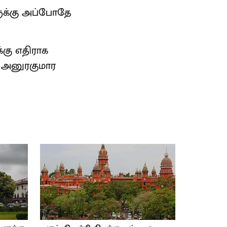
ளுக்கு அப்போதே
்கு எதிராக
் அனுரகுமார