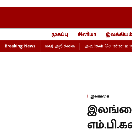
முகப்பு
சினிமா
இலக்கியம
மாணிக்கம் தாகூர் அறிக்கை
Breaking News
அவர்கள் சொன்ன மாற்றம், பெ
இலங்கை
இலங்கை 
எம்.பி.