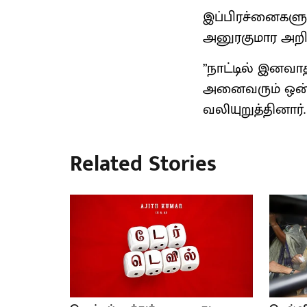
இப்பிரச்னைகளுக்
அனுரகுமார அறிவ
”நாட்டில் இனவா
அனைவரும் ஒன்ற
வலியுறுத்தினார்
Related Stories