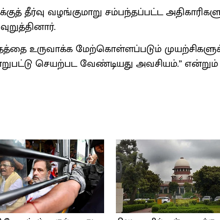
குத் தீர்வு வழங்குமாறு சம்பந்தப்பட்ட அதிகாரிக
ுறுத்தினார்.
தத்தை உருவாக்க மேற்கொள்ளப்படும் முயற்சிகளுக
ுபட்டு செயற்பட வேண்டியது அவசியம்.” என்றும
.