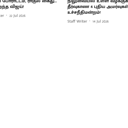
 போராட்டம், ராகுல் கைது...
நிலுவையில் உள்ள வழக்குக
றந்த விஜய்!
தீர்வுகாண 4 புதிய அமர்வுகள்
உச்சநீதிமன்றம்!
ter
22 Jul 2026
Staff Writer
14 Jul 2026