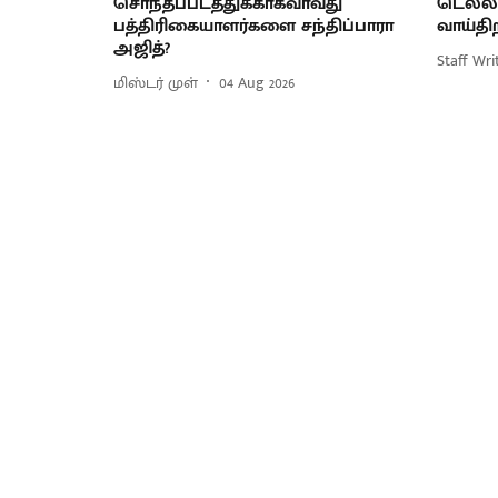
சொந்தப்படத்துக்காகவாவது
டெல்லி
பத்திரிகையாளர்களை சந்திப்பாரா
வாய்தி
அஜித்?
Staff Wri
மிஸ்டர் முள்
04 Aug 2026