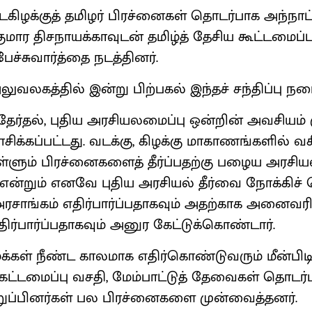
ிழக்குத் தமிழர் பிரச்னைகள் தொடர்பாக அந்நாட்ட
ர திசநாயக்காவுடன் தமிழ்த் தேசிய கூட்டமைப்பு எ
பேச்சுவார்த்தை நடத்தினர்.
வலகத்தில் இன்று பிற்பகல் இந்தச் சந்திப்பு நட
ர்தல், புதிய அரசியலமைப்பு ஒன்றின் அவசியம் க
கப்பட்டது. வடக்கு, கிழக்கு மாகாணங்களில் வசிக
்ளும் பிரச்னைகளைத் தீர்ப்பதற்கு பழைய அரசியல்
என்றும் எனவே புதிய அரசியல் தீர்வை நோக்கிச்
சாங்கம் எதிர்பார்ப்பதாகவும் அதற்காக அனைவர
ர்பார்ப்பதாகவும் அனுர கேட்டுக்கொண்டார்.
 மக்கள் நீண்ட காலமாக எதிர்கொண்டுவரும் மீன்பிடி
்கட்டமைப்பு வசதி, மேம்பாட்டுத் தேவைகள் தொடர்
ுப்பினர்கள் பல பிரச்னைகளை முன்வைத்தனர்.