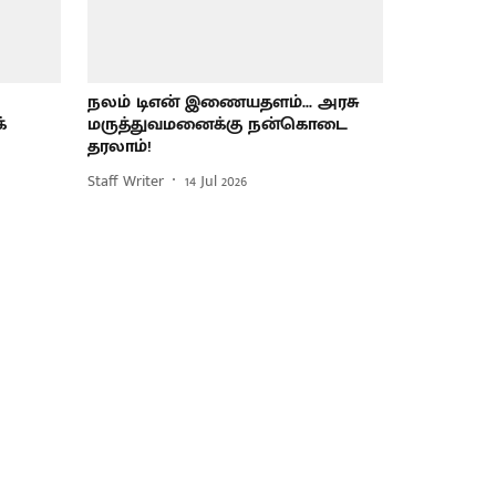
நலம் டிஎன் இணையதளம்... அரசு
்
மருத்துவமனைக்கு நன்கொடை
தரலாம்!
Staff Writer
14 Jul 2026