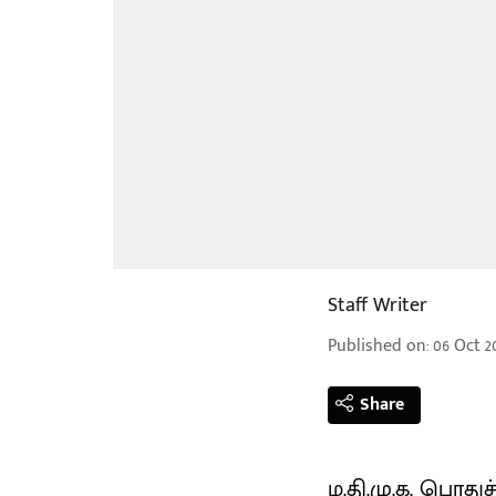
Staff Writer
Published on
:
06 Oct 20
Share
ம.தி.மு.க. பொ