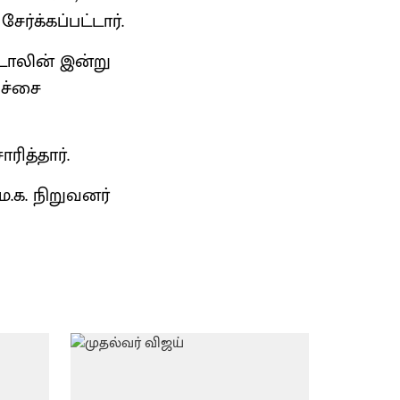
ர்க்கப்பட்டார்.
டாலின் இன்று
ிச்சை
ரித்தார்.
.க. நிறுவனர்