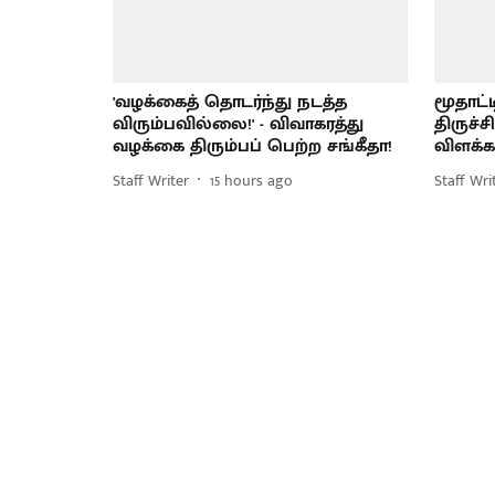
'வழக்கைத் தொடர்ந்து நடத்த
மூதாட்
விரும்பவில்லை!' - விவாகரத்து
திருச்
வழக்கை திரும்பப் பெற்ற சங்கீதா!
விளக்க
Staff Writer
15 hours ago
Staff Wri