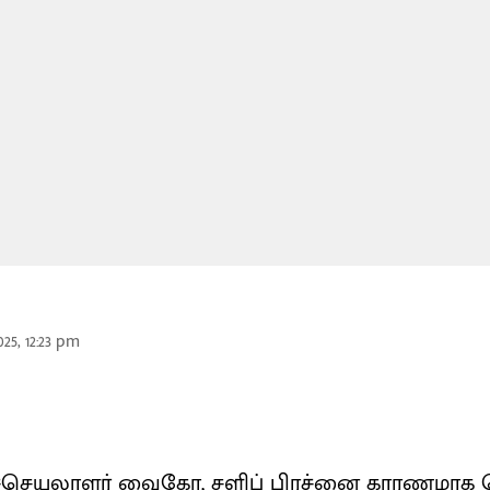
25, 12:23 pm
துச்செயலாளர் வைகோ, சளிப் பிரச்னை காரணமாக