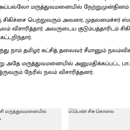
அப்பல்லோ மருத்துவமனையில் நேற்றுமுன்தினம் சே
ு சிகிச்சை பெற்றுவரும் அவரை, முதலமைச்சர் ஸ்
லம் விசாரித்தார். அவருடைய குடும்பத்தாரிடம் சிக
ட்டறிந்தார்.
ு நாம் தமிழர் கட்சித் தலைவர் சீமானும் நலம்விசா
று அதே மருத்துவமனையில் அனுமதிக்கப்பட்ட பா.ம
ருவரும் நேரில் நலம் விசாரித்தனர்.