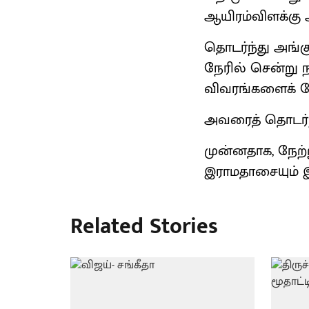
ஆயிரம்விளக்கு 
தொடர்ந்து அங்க
நேரில் சென்று ந
விவரங்களைக் கே
அவரைத் தொடர்ந்த
முன்னதாக, நேற்
இராமதாசையும் இ
Related Stories