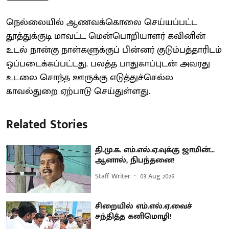
நெல்லையில் ஆணவக்கொலை செய்யப்பட்ட
தூத்துக்குடி மாவட்ட மென்பொறியாளர் கவினின்
உடல் நான்கு நாள்களுக்குப் பின்னர் குடும்பத்தாரிடம்
ஒப்படைக்கப்பட்டது. பலத்த பாதுகாப்புடன் அவரது
உடலை சொந்த ஊருக்கு எடுத்துச்செல்ல
காவல்துறை ஏற்பாடு செய்துள்ளது.
Related Stories
தி.மு.க. எம்.எல்.ஏ.வுக்கு ஜாமின்...
ஆனால், நிபந்தனை!
Staff Writer
03 Aug 2026
சிறையில் எம்.எல்.ஏ.வைச்
சந்தித்த கனிமொழி!