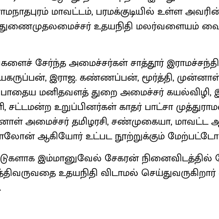
நாதபுரம் மாவட்டம், பரமக்குடியில் உள்ள அவரின
 துணைமுதலமைச்சர் உதயநிதி மலர்வளையம் வை
களைச் சேர்ந்த அமைச்சர்கள் சாத்தூர் இராமச்சந்தி
கருப்பன், இராஜ. கண்ணப்பன், மூர்த்தி, முன்னாள
போதைய மனிதவளத் துறை அமைச்சர் கயல்விழி, இ
, சட்டமன்ற உறுப்பினர்கள் காதர் பாட்சா முத்துராம
்னாள் அமைச்சர் தமிழரசி, சண்முகையா, மாவட்ட ஆ
் காலோன் ஆகியோர் உட்பட நூற்றுக்கும் மேற்பட்டோர
டுகளாக இம்மானுவேல் சேகரன் நினைவிடத்தில் 
்திவருவதை உதயநிதி விடாமல் செய்துவருகிறார் 
.