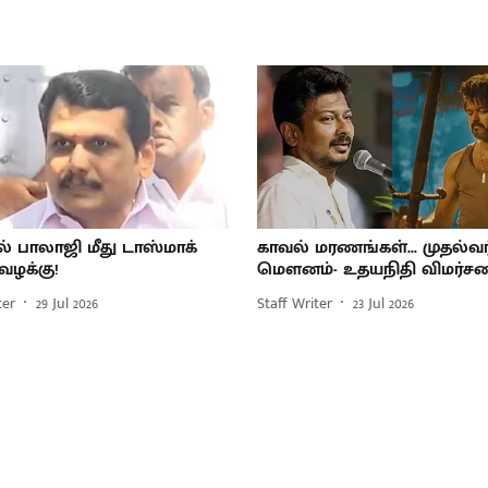
ல் பாலாஜி மீது டாஸ்மாக்
காவல் மரணங்கள்... முதல்வர
ழக்கு!
மௌனம்- உதயநிதி விமர்சன
ter
29 Jul 2026
Staff Writer
23 Jul 2026