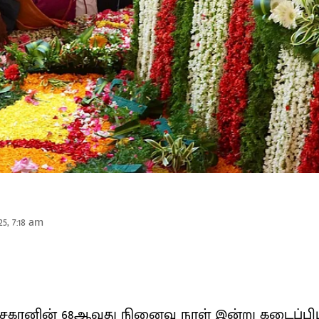
25, 7:18 am
கரனின் 68ஆவது நினைவு நாள் இன்று கடைப்பிடிக