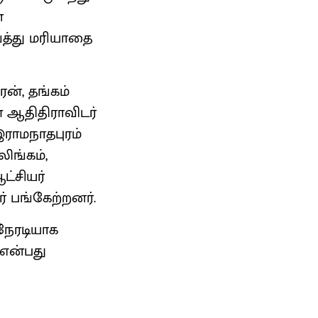
்
த்து மரியாதை
ரன், தங்கம்
் ஆதிதிராவிடர்
ராமநாதபுரம்
லிங்கம்,
ட்சியர்
் பங்கேற்றனர்.
நேரடியாக
என்பது