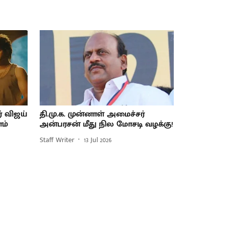
் விஜய்
தி.மு.க. முன்னாள் அமைச்சர்
ம்
அன்பரசன் மீது நில மோசடி வழக்கு!
Staff Writer
13 Jul 2026