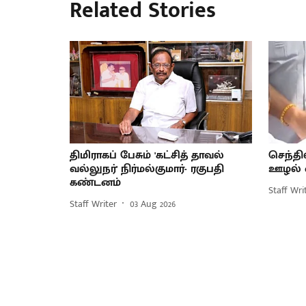
Related Stories
திமிராகப் பேசும் 'கட்சித் தாவல்
செந்தி
வல்லுநர்' நிர்மல்குமார்- ரகுபதி
ஊழல் வ
கண்டனம்
Staff Wri
Staff Writer
03 Aug 2026