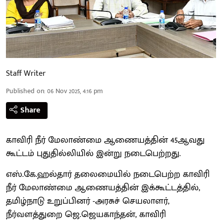
Staff Writer
Published on
:
06 Nov 2025, 4:16 pm
Share
காவிரி நீர் மேலாண்மை ஆணையத்தின் 45ஆவது
கூட்டம் புதுதில்லியில் இன்று நடைபெற்றது.
எஸ்.கே.ஹல்தார் தலைமையில் நடைபெற்ற காவிரி
நீர் மேலாண்மை ஆணையத்தின் இக்கூட்டத்தில்,
தமிழ்நாடு உறுப்பினர் -அரசுச் செயலாளர்,
நீர்வளத்துறை ஜெ.ஜெயகாந்தன், காவிரி