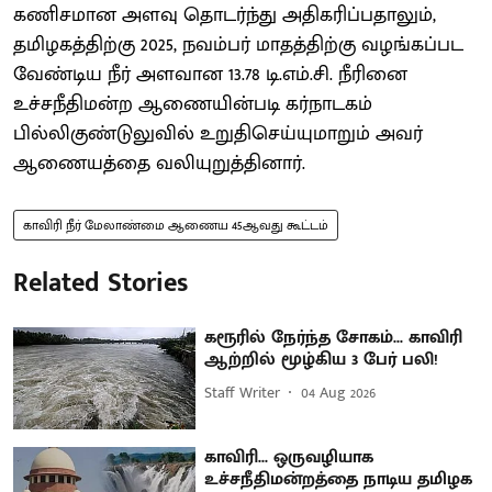
கணிசமான அளவு தொடர்ந்து அதிகரிப்பதாலும்,
தமிழகத்திற்கு 2025, நவம்பர் மாதத்திற்கு வழங்கப்பட
வேண்டிய நீர் அளவான 13.78 டி.எம்.சி. நீரினை
உச்சநீதிமன்ற ஆணையின்படி கர்நாடகம்
பில்லிகுண்டுலுவில் உறுதிசெய்யுமாறும் அவர்
ஆணையத்தை வலியுறுத்தினார்.
காவிரி நீர் மேலாண்மை ஆணைய 45ஆவது கூட்டம்
Related Stories
கரூரில் நேர்ந்த சோகம்... காவிரி
ஆற்றில் மூழ்கிய 3 பேர் பலி!
Staff Writer
04 Aug 2026
காவிரி... ஒருவழியாக
உச்சநீதிமன்றத்தை நாடிய தமிழக