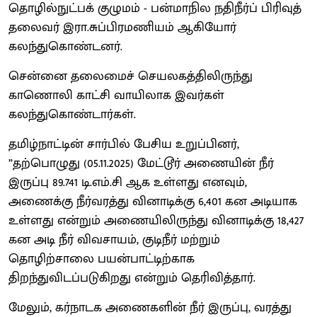
தொழில்நுட்பக் குழுமம் - பன்மாநில நதிநீர்ப் பிரிவுத்
தலைவர் இரா.சுப்பிரமணியம் ஆகியோர்
கலந்துகொண்டனர்.
சென்னை தலைமைச் செயலகத்திலிருந்து
காணொலி காட்சி வாயிலாக இவர்கள்
கலந்துகொண்டார்கள்.
தமிழ்நாட்டின் சார்பில் பேசிய உறுப்பினர்,
”தற்பொழுது (05.11.2025) மேட்டூர் அணையின் நீர்
இருப்பு 89.741 டி.எம்.சி ஆக உள்ளது எனவும்,
அணைக்கு நீர்வரத்து வினாடிக்கு 6,401 கன அடியாக
உள்ளது என்றும் அணையிலிருந்து வினாடிக்கு 18,427
கன அடி நீர் விவசாயம், குடிநீர் மற்றும்
தொழிற்சாலை பயன்பாட்டிற்காக
திறந்துவிடப்படுகிறது என்றும் தெரிவித்தார்.
மேலும், கர்நாடக அணைகளின் நீர் இருப்பு, வரத்து