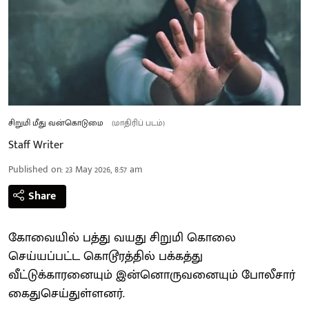
சிறுமி மீது வன்கொடுமை
(மாதிரிப் படம்)
Staff Writer
Published on
:
23 May 2026, 8:57 am
Share
கோவையில் பத்து வயது சிறுமி கொலை
செய்யப்பட்ட கொடூரத்தில் பக்கத்து
வீட்டுக்காரனையும் இன்னொருவனையும் போலீசார்
கைதுசெய்துள்ளனர்.