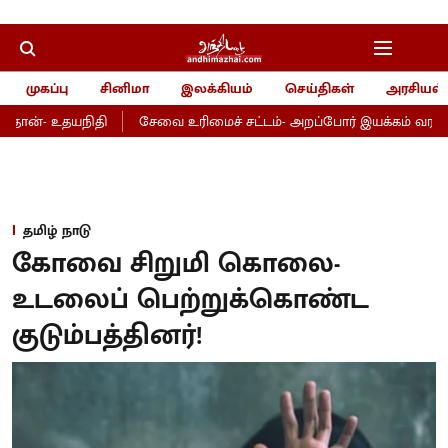
முகப்பு
சினிமா
இலக்கியம்
செய்திகள்
அரசியல்
தான்- உதயநிதி
சேவை உரிமைச் சட்டம்- அறப்போர் இயக்கம் வரவேற்ப
தமிழ் நாடு
கோவை சிறுமி கொலை-
உடலைப் பெற்றுக்கொண்ட
குடும்பத்தினர்!