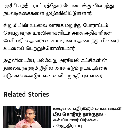
டிஜிபி சந்தீப் ராய் ரத்தோர் கோவைக்கு விரைந்து
நடவடிக்கைகளை முடுக்கிவிட்டுள்ளார்.
சிறுமியின் உடலை வாங்க மறுத்து போராட்டம்
செய்துவந்த உறவினர்களிடம் அரசு அதிகாரிகள்
பேசியதில் அவர்கள் சமாதானம் அடைந்து பின்னர்
உடலைப் பெற்றுக்கொண்டனர்.
இதனிடையே, பல்வேறு அரசியல் கட்சிகளின்
தலைவர்களும் இதில் அரசு கடும் நடவடிக்கை
எடுக்கவேண்டும் என வலியுறுத்தியுள்ளனர்.
Related Stories
ஊழலை எதிர்க்கும் மாணவர்கள்
மீது கொடூரத் தாக்குதல் -
கல்வியாளர் பிரின்ஸ்
கஜேந்திரபாபு