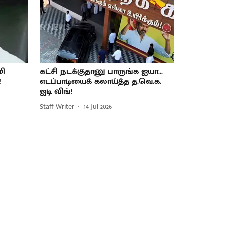
மி
கட்சி நடக்குதானு பாருங்க ஐயா...
!
எடப்பாடியைக் கலாய்த்த த.வெ.க.
ஐடி விங்!
Staff Writer
14 Jul 2026