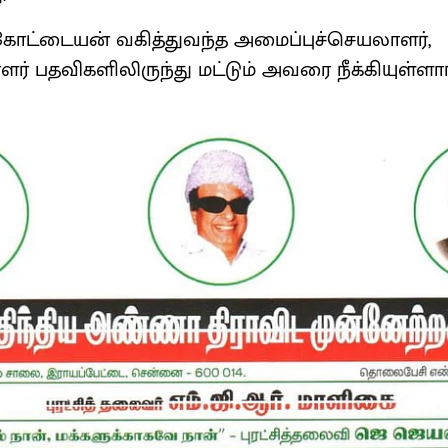
கோட்டையன் வகித்துவந்த அமைப்புச்செயலாளர்,
் பதவிகளிலிருந்து மட்டும் அவரை நீக்கியுள்ளார்