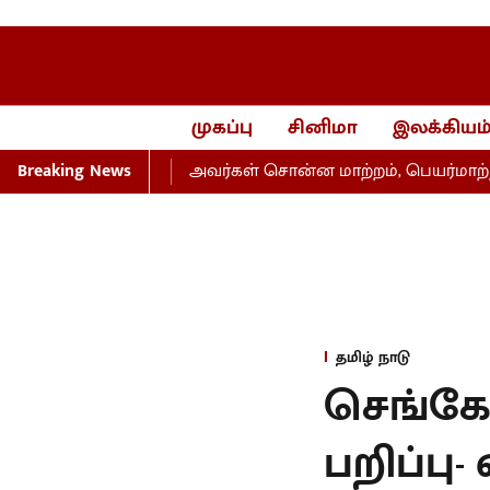
முகப்பு
சினிமா
இலக்கியம
ர் அறிக்கை
Breaking News
அவர்கள் சொன்ன மாற்றம், பெயர்மாற்றம்தான்
தமிழ் நாடு
செங்கோ
பறிப்பு-