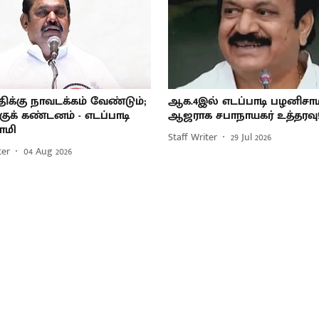
ிக்கு நாவடக்கம் வேண்டும்;
ஆக.4இல் எடப்பாடி பழனிசா
குக் கண்டனம் - எடப்பாடி
ஆஜராக சபாநாயகர் உத்தரவு
ாமி
Staff Writer
29 Jul 2026
ter
04 Aug 2026