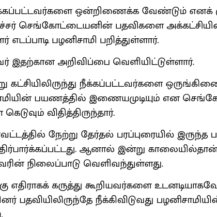
 நீக்கப்பட்டவர்களை ஒன்றிணைக்க வேண்டும் எனக் க
்சர் செங்கோட்டையனின் பதவிகளை அக்கட்சியி
 எடப்பாடி பழனிசாமி பறித்துள்ளார்.
வர் இதற்கான அறிவிப்பை வெளியிட்டுள்ளார்.
று கட்சியிலிருந்து நீக்கப்பட்டவர்களை ஒருங்கி
சாமியின் பயணத்தில் இணையமுடியும் என செங்
 கெடுவும் விதித்திருந்தார்.
ட்டத்தில் நேற்று தேர்தல் பரப்புரையில் இருந்த 
திர்பார்க்கப்பட்டது. ஆனால் இன்று காலையில்தான
வரின் நிலைப்பாடு வெளிவந்துள்ளது.
்கு எதிராகக் கருத்து கூறியவர்களை உடனடியா
பினர் பதவியிலிருந்தே நீக்கிவிடுவது பழனிசாமிய
.