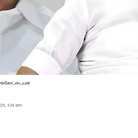
செங்கோட்டையன்
025, 6:39 am