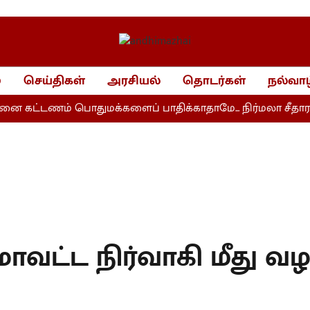
்
செய்திகள்
அரசியல்
தொடர்கள்
நல்வாழ
ை கட்டணம் பொதுமக்களைப் பாதிக்காதாமே... நிர்மலா சீதாரா
 மாவட்ட நிர்வாகி மீது வழ