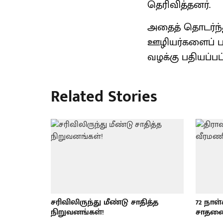
தெரிவித்தனர்.
அதைத் தொடர்ந்து
ஊழியர்களைப் பண
வழக்கு பதியப்பட
Related Stories
சரிவிலிருந்து மீண்டு சாதித்த
72 நாள
நிறுவனங்கள்!
சாதனை