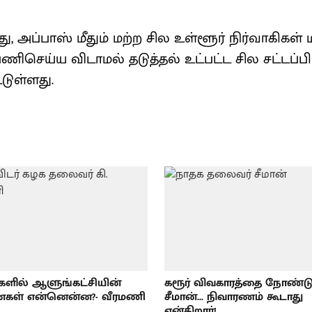
, அப்பாஸ் மீதும் மற்ற சில உள்ளூர் நிர்வாகிகள் ம
ிசெய்ய விடாமல் தடுத்தல் உட்பட்ட சில சட்டப்பி
்டுள்ளது.
்களில் ஆளுங்கட்சியின்
கரூர் விவகாரத்தை நோண்டு
கள் என்னென்ன?- வீரமணி
சீமான்... நிவாரணம் கூடாது
என்கிறார்!