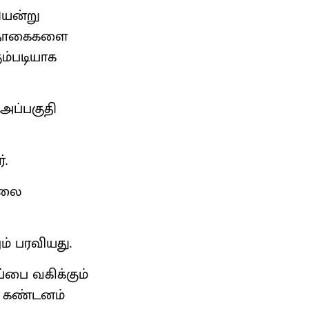
ியன்று
 பதாகைகளை
ம்படியாக
அப்பகுதி
்.
ோலை
ம் பரவியது.
்பை வகிக்கும்
ள் கண்டனம்