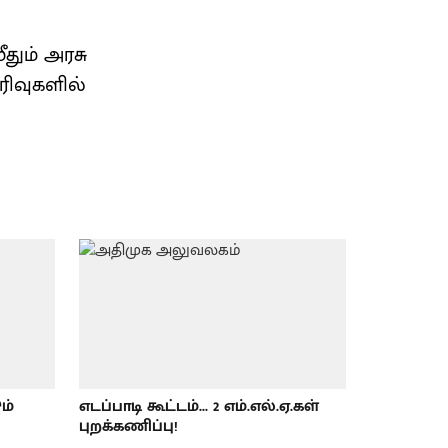
ீதும் அரசு
ரிவுகளில்
ம்
எடப்பாடி கூட்டம்... 2 எம்.எல்.ஏ.கள்
புறக்கணிப்பு!