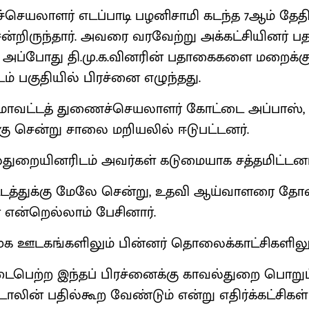
ுச்செயலாளர் எடப்பாடி பழனிசாமி கடந்த 7ஆம் தேத
ன்றிருந்தார். அவரை வரவேற்று அக்கட்சியினர்
. அப்போது தி.மு.க.வினரின் பதாகைகளை மறைக்கு
ம் பகுதியில் பிரச்னை எழுந்தது.
 மாவட்டத் துணைச்செயலாளர் கோட்டை அப்பாஸ், 
்கு சென்று சாலை மறியலில் ஈடுபட்டனர்.
துறையினரிடம் அவர்கள் கடுமையாக சத்தமிட்டனர
ட்டத்துக்கு மேலே சென்று, உதவி ஆய்வாளரை த
் என்றெல்லாம் பேசினார்.
சமூக ஊடகங்களிலும் பின்னர் தொலைக்காட்சிகளிலு
டைபெற்ற இந்தப் பிரச்னைக்கு காவல்துறை பொறுப
டாலின் பதில்கூற வேண்டும் என்று எதிர்க்கட்சிக