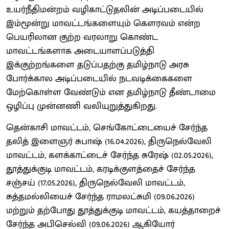
உயர்நீதிமன்றம் வழிகாட்டுதலின் அடிப்படையில்
இம்மூன்று மாவட்டங்களையும் கௌரவம் என்ற
பெயரிலான குற்ற வரலாறு கொண்ட
மாவட்டங்களாக அடையாளப்படுத்தி
இக்குற்றங்களை தடுப்பதற்கு தமிழ்நாடு அரசு
போர்க்கால அடிப்படையில் நடவடிக்கைகளை
மேற்கொள்ள வேண்டும் என தமிழ்நாடு தீண்டாமை
ஒழிப்பு முன்னணி வலியுறுத்துகிறது.
தென்காசி மாவட்டம், செங்கோட்டையைச் சேர்ந்த
தலித் இளைஞர் சுபாஷ் (16.04.2026), திருநெல்வேலி
மாவட்டம், களக்காட்டைச் சேர்ந்த சுரேஷ் (02.05.2026),
தூத்துக்குடி மாவட்டம், கரடிக்குளத்தைச் சேர்ந்த
சஞ்சய் (17.05.2026), திருநெல்வேலி மாவட்டம்,
சுத்தமல்லியைச் சேர்ந்த ராமலட்சுமி (09.06.2026)
மற்றும் தற்போது தூத்துக்குடி மாவட்டம், கயத்தாறைச்
சேர்ந்த அபிசெல்வி (09.06.2026) ஆகியோர்