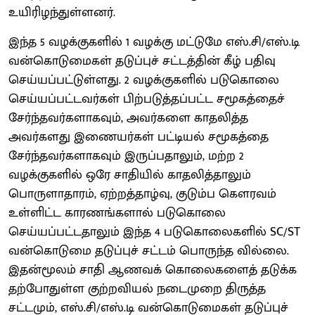
உயிரிழந்துள்ளனர்.
இந்த 5 வழக்குகளில் 1 வழக்கு மட்டுமே எஸ்.சி/எஸ்.டி
வன்கொடுமைகள் தடுப்புச் சட்டத்தின் கீழ் பதிவு
செய்யப்பட்டுள்ளது. 2 வழக்குகளில் படுகொலை
செய்யப்பட்டவர்கள் பிற்படுத்தப்பட்ட சமூகத்தைச்
சேர்ந்தவர்களாகவும், அவர்களை காதலித்த
அவர்களது இணையர்கள் பட்டியல் சமூகத்தை
சேர்ந்தவர்களாகவும் இருப்பதாலும், மற்ற 2
வழக்குகளில் ஒரே சாதியில் காதலித்தாலும்
பொருளாதாரம், ஏற்றத்தாழ்வு, குடும்ப கௌரவம்
உள்ளிட்ட காரணங்களால் படுகொலை
செய்யப்பட்டதாலும் இந்த 4 படுகொலைகளில் SC/ST
வன்கொடுமை தடுப்புச் சட்டம் பொருந்த வில்லை.
இதன்மூலம் சாதி ஆணவக் கொலைகளைத் தடுக்க
தற்போதுள்ள குற்றவியல் நடைமுறை திருத்த
சட்டமும், எஸ்.சி/எஸ்.டி வன்கொடுமைகள் தடுப்புச்