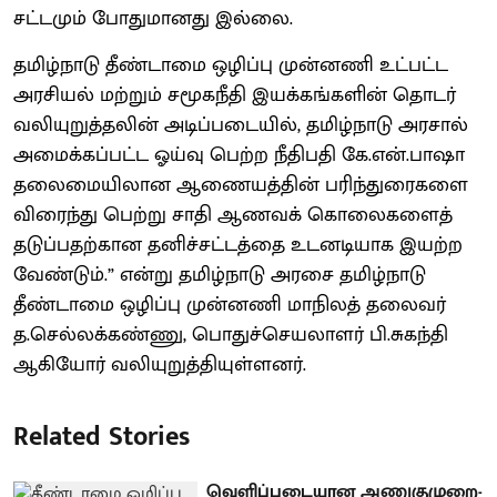
சட்டமும் போதுமானது இல்லை.
தமிழ்நாடு தீண்டாமை ஒழிப்பு முன்னணி உட்பட்ட
அரசியல் மற்றும் சமூகநீதி இயக்கங்களின் தொடர்
வலியுறுத்தலின் அடிப்படையில், தமிழ்நாடு அரசால்
அமைக்கப்பட்ட ஓய்வு பெற்ற நீதிபதி கே.என்.பாஷா
தலைமையிலான ஆணையத்தின் பரிந்துரைகளை
விரைந்து பெற்று சாதி ஆணவக் கொலைகளைத்
தடுப்பதற்கான தனிச்சட்டத்தை உடனடியாக இயற்ற
வேண்டும்.” என்று தமிழ்நாடு அரசை தமிழ்நாடு
தீண்டாமை ஒழிப்பு முன்னணி மாநிலத் தலைவர்
த.செல்லக்கண்ணு, பொதுச்செயலாளர் பி.சுகந்தி
ஆகியோர் வலியுறுத்தியுள்ளனர்.
Related Stories
வெளிப்படையான அணுகுமுறை-