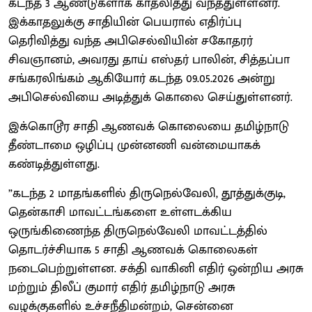
கடந்த 3 ஆண்டுகளாக காதலித்து வந்ததுள்ளனர்.
இக்காதலுக்கு சாதியின் பெயரால் எதிர்ப்பு
தெரிவித்து வந்த அபிசெல்வியின் சகோதரர்
சிவஞானம், அவரது தாய் எஸ்தர் பாலின், சித்தப்பா
சங்கரலிங்கம் ஆகியோர் கடந்த 09.05.2026 அன்று
அபிசெல்வியை அடித்துக் கொலை செய்துள்ளனர்.
இக்கொடூர சாதி ஆணவக் கொலையை தமிழ்நாடு
தீண்டாமை ஒழிப்பு முன்னணி வன்மையாகக்
கண்டித்துள்ளது.
”கடந்த 2 மாதங்களில் திருநெல்வேலி, தூத்துக்குடி,
தென்காசி மாவட்டங்களை உள்ளடக்கிய
ஒருங்கிணைந்த திருநெல்வேலி மாவட்டத்தில்
தொடர்ச்சியாக 5 சாதி ஆணவக் கொலைகள்
நடைபெற்றுள்ளன. சக்தி வாகினி எதிர் ஒன்றிய அரசு
மற்றும் திலீப் குமார் எதிர் தமிழ்நாடு அரசு
வழக்குகளில் உச்சநீதிமன்றம், சென்னை