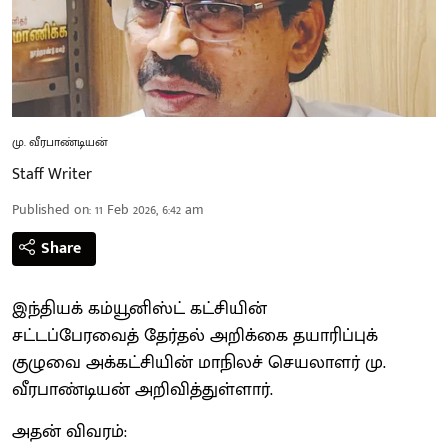
மு. வீரபாண்டியன்
Staff Writer
Published on
:
11 Feb 2026, 6:42 am
Share
இந்தியக் கம்யூனிஸ்ட் கட்சியின்
சட்டப்பேரவைத் தேர்தல் அறிக்கை தயாரிப்புக்
குழுவை அக்கட்சியின் மாநிலச் செயலாளர் மு.
வீரபாண்டியன் அறிவித்துள்ளார்.
அதன் விவரம்: