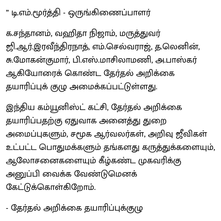
” டி.எம்.மூர்த்தி - ஒருங்கிணைப்பாளர்
க.சந்தானம், வஹிதா நிஜாம், மருத்துவர்
ஜி.ஆர்.இரவீந்திரநாத், எம்.செல்வராஜ், த.லெனின்,
சு.மோகன்குமார், பி.எஸ்.மாசிலாமணி, அ.பாஸ்கர்
ஆகியோரைக் கொண்ட தேர்தல் அறிக்கை
தயாரிப்புக் குழு அமைக்கப்பட்டுள்ளது.
இந்திய கம்யூனிஸ்ட் கட்சி, தேர்தல் அறிக்கை
தயாரிப்பதற்கு ஏதுவாக அனைத்து துறை
அமைப்புகளும், சமூக ஆர்வலர்கள், அறிவு ஜீவிகள்
உட்பட்ட பொதுமக்களும் தங்களது கருத்துக்களையும்,
ஆலோசனைகளையும் கீழ்கண்ட முகவரிக்கு
அனுப்பி வைக்க வேண்டுமெனக்
கேட்டுக்கொள்கிறோம்.
- தேர்தல் அறிக்கை தயாரிப்புக்குழு