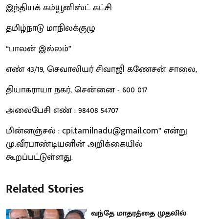
இந்தியக் கம்யூனிஸ்ட் கட்சி
தமிழ்நாடு மாநிலக்குழு
“பாலன் இல்லம்”
எண் 43/19, செவாலியர் சிவாஜி கணேசன் சாலை,
தியாகராயா நகர், சென்னை - 600 017
அலைபேசி எண் : 98408 54707
மின்னஞ்சல் : cpi.tamilnadu@gmail.com” என்று
மு.வீரபாண்டியனின் அறிக்கையில்
கூறப்பட்டுள்ளது.
Related Stories
வந்தே மாதரத்தை முதலில்