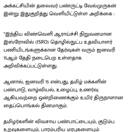
அக்கட்சியின் தலைவர் பண்ருட்டி வேல்முருகன்
இன்று இதுகுறித்து வெளியிட்டுள்ள அறிக்கை :
”இந்திய விண்வெளி ஆராய்ச்சி நிறுவனமான
இஸ்ரோவில் (ISRO) தொழில்நுட்ப உதவியாளர்
பணியிடங்களுக்கான தேர்வுகள் வரும் ஜனவரி
15ஆம் தேதி நடைபெற உள்ளதாக
அறிவிக்கப்பட்டுள்ளது.
ஆனால், ஜனவரி 15 என்பது, தமிழ் மக்களின்
பண்பாடு, வாழ்வியல், உழைப்பு, உணர்வு
ஆகியவற்றை ஒன்றிணைக்கும் உயிர் திருநாளான
தைப்பொங்கல் தினமாகும்.
தமிழர்களின் விவசாய பண்பாட்டையும், குடும்ப
உறவுகளையும், பாரம்பரிய மரபுகளையும்