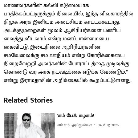
மாணவர்களின் கல்வி கடுமையாக
பாதிக்கப்பட்டிருக்கும் நிலையில், இந்த விவகாரத்தில்
திமுக அரசு இனியும் அலட்சியம் காட்டக்கூடாது.
அடக்குமுறைகள் மூலம் ஆசிரியர்களை பணிய
வைத்து விடலாம் என்ற மனப்பான்மையை
கைவிட்டு, இடைநிலை ஆசிரியர்களின்
சமவேலைக்கு சம ஊதியம் என்ற கோரிக்கையை
நிறைவேற்றி அவர்களின் போராட்டத்தை முடிவுக்கு
கொண்டு வர அரசு நடவடிக்கை எடுக்க வேண்டும்.”
என்று இராமதாசின் அறிக்கையில் கூறப்பட்டுள்ளது.
Related Stories
'கம் பேக்' கழகம்!
எம்.எம். அப்துல்லா
04 Aug 2026