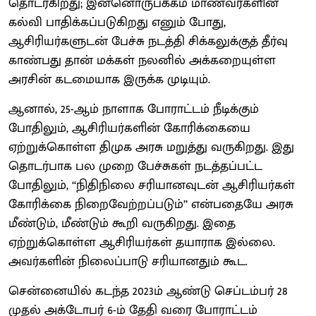
தொடர்கிறது; இன்னொருபக்கம் மாணவர்களின்
கல்வி பாதிக்கப்படுகிறது எனும் போது,
ஆசிரியர்களுடன் பேச்சு நடத்தி சிக்கலுக்குத் தீர்வு
காண்பது தான் மக்கள் நலனில் அக்கறையுள்ள
அரசின் கடமையாக இருக்க முடியும்.
ஆனால், 25-ஆம் நாளாக போராட்டம் நீடிக்கும்
போதிலும், ஆசிரியர்களின் கோரிக்கையை
ஏற்றுக்கொள்ள திமுக அரசு மறுத்து வருகிறது. இது
தொடர்பாக பல முறை பேச்சுகள் நடத்தப்பட்ட
போதிலும், ‘‘நிதிநிலை சரியானவுடன் ஆசிரியர்கள்
கோரிக்கை நிறைவேற்றப்படும்’’ என்பதையே அரசு
மீண்டும், மீண்டும் கூறி வருகிறது. இதை
ஏற்றுக்கொள்ள ஆசிரியர்கள் தயாராக இல்லை.
அவர்களின் நிலைப்பாடு சரியானதும் கூட.
சென்னையில் கடந்த 2023ம் ஆண்டு செப்டம்பர் 28
முதல் அக்டோபர் 6-ம் தேதி வரை போராட்டம்