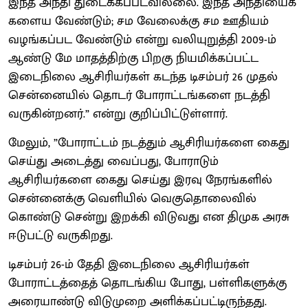
இந்த அநீதி துடைக்கப்படவில்லை. இந்த அநீதியைக்
களைய வேண்டும்; சம வேலைக்கு சம ஊதியம்
வழங்கப்பட வேண்டும் என்று வலியுறுத்தி 2009-ம்
ஆண்டு மே மாதத்திற்கு பிறகு நியமிக்கப்பட்ட
இடைநிலை ஆசிரியர்கள் கடந்த டிசம்பர் 26 முதல்
சென்னையில் தொடர் போராட்டங்களை நடத்தி
வருகின்றனர்.” என்று குறிப்பிட்டுள்ளார்.
மேலும், ”போராட்டம் நடத்தும் ஆசிரியர்களை கைது
செய்து அடைத்து வைப்பது, போராடும்
ஆசிரியர்களை கைது செய்து இரவு நேரங்களில்
சென்னைக்கு வெளியில் வெகுதொலைவில்
கொண்டு சென்று இறக்கி விடுவது என திமுக அரசு
ஈடுபட்டு வருகிறது.
டிசம்பர் 26-ம் தேதி இடைநிலை ஆசிரியர்கள்
போராட்டத்தைத் தொடங்கிய போது, பள்ளிகளுக்கு
அரையாண்டு விடுமுறை அளிக்கப்பட்டிருந்தது.