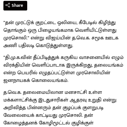
Share
”தன் முரட்டுக் குறட்டை ஒலியை, கீபேடில் கிழிந்து
தொங்கும் ஒரு பிழையங்கமாக வெளியிட்டுள்ளது
முரசொலி.” என்று விஜய்யின் த.வெ.க. சமூக ஊடக
அணி பதிலடி கொடுத்துள்ளது.
”தி.மு.க.வின் தீப்பிடித்துக் கருகிய வாசனையில் எழும்
விரக்தியின் வெளிப்பாடாக இருக்கிறது, தலையங்கம்
என்ற பெயரில் எழுதப்பட்டுள்ள முரசொலியின்
ஜனநாயகக் கொலையங்கம்.
த.வெ.க. தலைமையிலான மனசாட்சி உள்ள
மக்களாட்சிக்கு இடதுசாரிகள் ஆதரவு உறுதி என்று
அறிவித்த பின்னரும் தன் குழப்பக் குளறுபடி
வேலையைக் காட்டியது முரசொலி. தன்
கோழைத்தனக் கோழிமூட்டல் குழிக்குள்