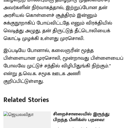
ஊழலற்ற மாண்புமிகு தமிழ்நாடு முதலமைச்சர்
அவர்களின் நிர்வாகத்தால், இற்றுப்போன தன்
அரசியல் கொள்ளைச் சூத்திரம் இன்னும்
சுக்குநூறாகிப் போய்விட்டதே எனும் விரக்தியில்
வெடித்து அழுது, தன் திருட்டுத் தீட்டொலியைக்
கொட்டி முழக்கி உள்ளது முரசொலி.
இப்படியே போனால், கலைஞரின் மூத்த
பிள்ளையான முரசொலி, மூன்றாவது பிள்ளையைப்
போலவே முட்டுச் சந்தில் விழிபிதுங்கி நிற்கும்.”
என்று த.வெ.க. சமூக ஊடக அணி
குறிப்பிட்டுள்ளது.
Related Stories
சிறைச்சாலையில் இருந்து
பிறந்த பீனிக்ஸ் பறவை!