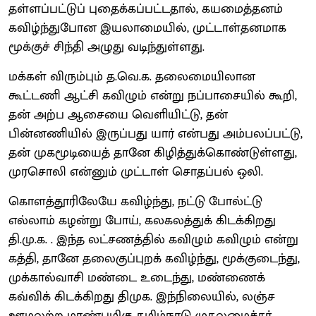
தள்ளப்பட்டுப் புதைக்கப்பட்டதால், கயமைத்தனம்
கவிழ்ந்துபோன இயலாமையில், முட்டாள்தனமாக
மூக்குச் சிந்தி அழுது வடிந்துள்ளது.
மக்கள் விரும்பும் த.வெ.க. தலைமையிலான
கூட்டணி ஆட்சி கவிழும் என்று நப்பாசையில் கூறி,
தன் அற்ப ஆசையை வெளியிட்டு, தன்
பின்னணியில் இருப்பது யார் என்பது அம்பலப்பட்டு,
தன் முகமூடியைத் தானே கிழித்துக்கொண்டுள்ளது,
முரசொலி என்னும் முட்டாள் சொதப்பல் ஒலி.
கொளத்தூரிலேயே கவிழ்ந்து, நட்டு போல்ட்டு
எல்லாம் கழன்று போய், கலகலத்துக் கிடக்கிறது
தி.மு.க. . இந்த லட்சணத்தில் கவிழும் கவிழும் என்று
கத்தி, தானே தலைகுப்புறக் கவிழ்ந்து, மூக்குடைந்து,
முக்கால்வாசி மண்டை உடைந்து, மண்ணைக்
கவ்விக் கிடக்கிறது திமுக. இந்நிலையில், லஞ்ச