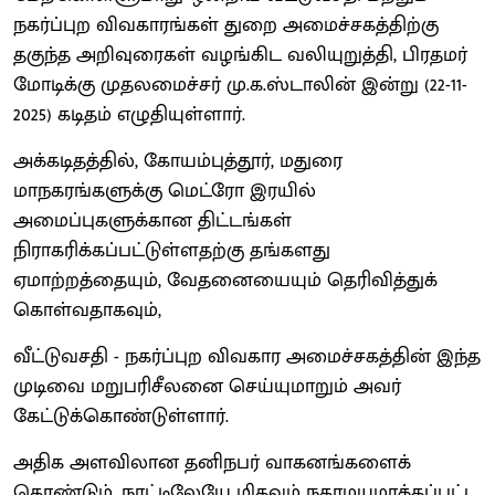
நகர்ப்புற விவகாரங்கள் துறை அமைச்சகத்திற்கு
தகுந்த அறிவுரைகள் வழங்கிட வலியுறுத்தி, பிரதமர்
மோடிக்கு முதலமைச்சர் மு.க.ஸ்டாலின் இன்று (22-11-
2025) கடிதம் எழுதியுள்ளார்.
அக்கடிதத்தில், கோயம்புத்தூர், மதுரை
மாநகரங்களுக்கு மெட்ரோ இரயில்
அமைப்புகளுக்கான திட்டங்கள்
நிராகரிக்கப்பட்டுள்ளதற்கு தங்களது
ஏமாற்றத்தையும், வேதனையையும் தெரிவித்துக்
கொள்வதாகவும்,
வீட்டுவசதி - நகர்ப்புற விவகார அமைச்சகத்தின் இந்த
முடிவை மறுபரிசீலனை செய்யுமாறும் அவர்
கேட்டுக்கொண்டுள்ளார்.
அதிக அளவிலான தனிநபர் வாகனங்களைக்
கொண்டும், நாட்டிலேயே மிகவும் நகரமயமாக்கப்பட்ட