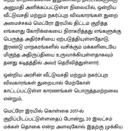
அனுமதி அளிக்கப்பட்டுள்ள நிலையில், ஒன்றிய
வீட்டுவசதி மற்றும் நகர்ப்புற விவகாரங்கள் துறை
அமைச்சகம் மெட்ரோ இரயில் திட்டம் குறித்த
எங்களது கோரிக்கையை நிராகரித்தது எங்களுக்கு
பெருத்த அதிர்ச்சியை ஏற்படுத்தியுள்ளதோடு,
இரண்டு மாநகரங்களில் வசிக்கும் மக்களிடையே
மிகுந்த அதிருப்தியை உருவாக்கியுள்ளதாகவும்
தனது கடிதத்தில் அவர் தெரிவித்துள்ளார்.
ஒன்றிய அரசின் வீட்டுவசதி மற்றும் நகர்ப்புற
விவகாரங்கள் துறையால் மேற்கோள்
காட்டப்பட்டுள்ள காரணங்கள் பொருத்தமற்றவை
என்றும்,
மெட்ரோ இரயில் கொள்கை 2017-ல்
குறிப்பிடப்பட்டுள்ளதைப் போன்று, 20 இலட்சம்
மக்கள் தொகை என்ற அளவுகோல் இதற்கு முக்கிய