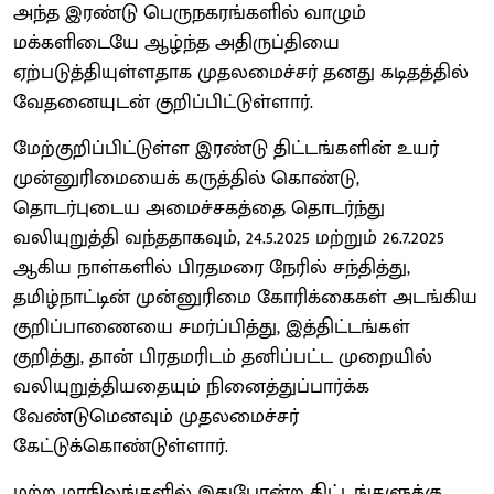
அந்த இரண்டு பெருநகரங்களில் வாழும்
மக்களிடையே ஆழ்ந்த அதிருப்தியை
ஏற்படுத்தியுள்ளதாக முதலமைச்சர் தனது கடிதத்தில்
வேதனையுடன் குறிப்பிட்டுள்ளார்.
மேற்குறிப்பிட்டுள்ள இரண்டு திட்டங்களின் உயர்
முன்னுரிமையைக் கருத்தில் கொண்டு,
தொடர்புடைய அமைச்சகத்தை தொடர்ந்து
வலியுறுத்தி வந்ததாகவும், 24.5.2025 மற்றும் 26.7.2025
ஆகிய நாள்களில் பிரதமரை நேரில் சந்தித்து,
தமிழ்நாட்டின் முன்னுரிமை கோரிக்கைகள் அடங்கிய
குறிப்பாணையை சமர்ப்பித்து, இத்திட்டங்கள்
குறித்து, தான் பிரதமரிடம் தனிப்பட்ட முறையில்
வலியுறுத்தியதையும் நினைத்துப்பார்க்க
வேண்டுமெனவும் முதலமைச்சர்
கேட்டுக்கொண்டுள்ளார்.
மற்ற மாநிலங்களில் இதுபோன்ற திட்டங்களுக்கு