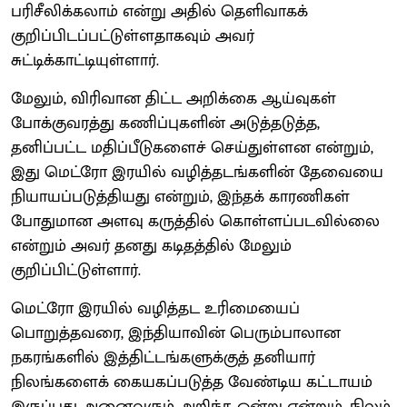
பரிசீலிக்கலாம் என்று அதில் தெளிவாகக்
குறிப்பிடப்பட்டுள்ளதாகவும் அவர்
சுட்டிக்காட்டியுள்ளார்.
மேலும், விரிவான திட்ட அறிக்கை ஆய்வுகள்
போக்குவரத்து கணிப்புகளின் அடுத்தடுத்த,
தனிப்பட்ட மதிப்பீடுகளைச் செய்துள்ளன என்றும்,
இது மெட்ரோ இரயில் வழித்தடங்களின் தேவையை
நியாயப்படுத்தியது என்றும், இந்தக் காரணிகள்
போதுமான அளவு கருத்தில் கொள்ளப்படவில்லை
என்றும் அவர் தனது கடிதத்தில் மேலும்
குறிப்பிட்டுள்ளார்.
மெட்ரோ இரயில் வழித்தட உரிமையைப்
பொறுத்தவரை, இந்தியாவின் பெரும்பாலான
நகரங்களில் இத்திட்டங்களுக்குத் தனியார்
நிலங்களைக் கையகப்படுத்த வேண்டிய கட்டாயம்
இருப்பது அனைவரும் அறிந்த ஒன்று என்றும், நிலம்