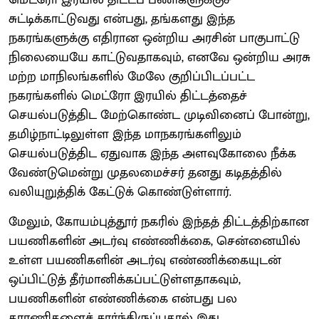
சுட்டிக்காட்டுவது என்பது, தங்களது இந்த
நகரங்களுக்கு எதிரான ஒன்றிய அரசின் பாகுபாட்டு
நிலையையே காட்டுவதாகவும், எனவே ஒன்றிய அரசு
மற்ற மாநிலங்களில் மேலே குறிப்பிடப்பட்ட
நகரங்களில் மெட்ரோ இரயில் திட்டத்தைச்
செயல்படுத்திட மேற்கொண்ட முடிவினைப் போன்று,
தமிழ்நாட்டிலுள்ள இந்த மாநகரங்களிலும்
செயல்படுத்திட ஏதுவாக இந்த அளவுகோலை நீக்க
வேண்டுமென்று முதலமைச்சர் தனது கடிதத்தில்
வலியுறுத்திக் கேட்டுக் கொண்டுள்ளார்.
மேலும், கோயம்புத்தூர் நகரில் இந்தத் திட்டத்திற்கான
பயணிகளின் அடர்வு எண்ணிக்கை, சென்னையில்
உள்ள பயணிகளின் அடர்வு எண்ணிக்கையுடன்
ஒப்பிட்டுத் தீர்மானிக்கப்பட்டுள்ளதாகவும்,
பயணிகளின் எண்ணிக்கை என்பது பல
காரணிகளைச் சார்ந்திருப்பதால் இது