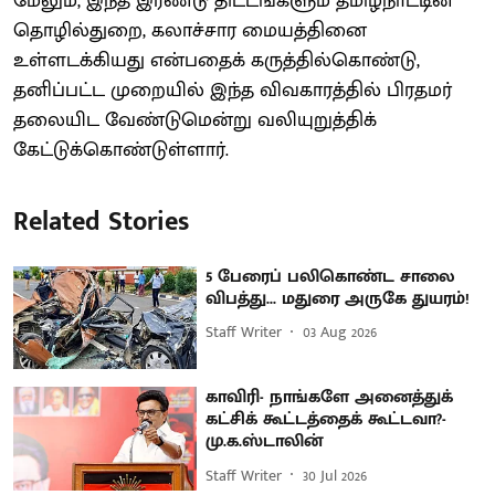
மேலும், இந்த இரண்டு திட்டங்களும் தமிழ்நாட்டின்
தொழில்துறை, கலாச்சார மையத்தினை
உள்ளடக்கியது என்பதைக் கருத்தில்கொண்டு,
தனிப்பட்ட முறையில் இந்த விவகாரத்தில் பிரதமர்
தலையிட வேண்டுமென்று வலியுறுத்திக்
கேட்டுக்கொண்டுள்ளார்.
Related Stories
5 பேரைப் பலிகொண்ட சாலை
விபத்து... மதுரை அருகே துயரம்!
Staff Writer
03 Aug 2026
காவிரி- நாங்களே அனைத்துக்
கட்சிக் கூட்டத்தைக் கூட்டவா?-
மு.க.ஸ்டாலின்
Staff Writer
30 Jul 2026