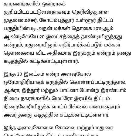
காரணங்களில் ஒன்றாகக்
குறிப்பிடப்பட்டுள்ளதாகவும் தெரிவித்துள்ள
முதலமைச்சர், கோயம்புத்தூர் உள்ளூர் திட்டப்
பகுதியின்படி அதன் மக்கள் தொகை 2011-ஆம்
ஆண்டிலேயே 20 இலட்சத்தைத் தாண்டியிருந்தது
என்றும், மதுரையிலும் எதிர்பார்க்கப்படும் மக்கள்
தொகையை விட அதிகமாக இருக்கும் என்றும் தனது
கடிதத்தில் சுட்டிக்காட்டியுள்ளார்.
இந்த 20 இலட்சம் என்ற அளவுகோல்
ஒரேமாதிரியாகக் கருத்தில் கொள்ளப்பட்டிருந்தால்,
ஆக்ரா, இந்தூர் மற்றும் பாட்னா போன்ற இரண்டாம்
நிலை நகரங்களில் மெட்ரோ இரயில் திட்டம்
நிறைவேறியிருக்க வாய்ப்பில்லை என்பதையும்
அவர் தனது கடிதத்தில் சுட்டிக்காட்டியுள்ளார்.
இந்த அளவுகோலை கோவை மற்றும் மதுரை
மெட்ரோ இரயில் திட்டப் பணிகளுக்குச்