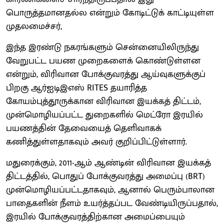
பொருத்தமானதல்ல என்றும் கோடிட்டுக் காட்டியுள்ள
முதலமைச்சர்,
இந்த இரண்டு நகரங்களும் சென்னையிலிருந்து
வேறுபட்ட பயண முறைகளைக் கொண்டுள்ளன
என்றும், விரிவான போக்குவரத்து ஆய்வுகளுக்குப்
பிறகு ஆர்ஐடிஇஎஸ் RITES தயாரித்த
கோயம்புத்தூருக்கான விரிவான இயக்கத் திட்டம்,
முன்மொழியப்பட்ட துறைகளில் மெட்ரோ இரயில்
பயணத்தின் தேவையைத் தெளிவாகக்
கணித்துள்ளதாகவும் அவர் குறிப்பிட்டுள்ளார்.
மதுரைக்கும், 2011-ஆம் ஆண்டின் விரிவான இயக்கத்
திட்டத்தில், பொதுப் போக்குவரத்து அமைப்பு (BRT)
முன்மொழியப்பட்டதாகவும், ஆனால் பெரும்பாலான
பாதைகளின் நீளம் உயர்த்தப்பட வேண்டியிருப்பதால்,
இரயில் போக்குவரத்திற்கான அமைப்பையும்