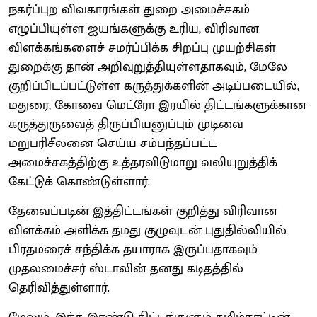
நகர்ப்புற விவகாரங்கள் துறை அமைச்சகம்
எழுப்பியுள்ள ஐயங்களுக்கு உரிய, விரிவான
விளக்கங்களைச் சமர்ப்பிக்க சிறப்பு முயற்சிகள்
துறைக்கு தான் அறிவுறுத்தியுள்ளதாகவும், மேலே
குறிப்பிடப்பட்டுள்ள கருத்துக்களின் அடிப்படையில்,
மதுரை, கோவை மெட்ரோ இரயில் திட்டங்களுக்கான
கருத்துருவைத் திருப்பியனுப்பும் முடிவை
மறுபரிசீலனை செய்ய சம்பந்தப்பட்ட
அமைச்சகத்திற்கு உத்தரவிடுமாறு வலியுறுத்திக்
கேட்டுக் கொண்டுள்ளார்.
தேவைப்படின் இத்திட்டங்கள் குறித்து விரிவான
விளக்கம் அளிக்க தமது குழுவுடன் புதுதில்லியில்
பிரதமரைச் சந்திக்க தயாராக இருப்பதாகவும்
முதலமைச்சர் ஸ்டாலின் தனது கடிதத்தில்
தெரிவித்துள்ளார்.