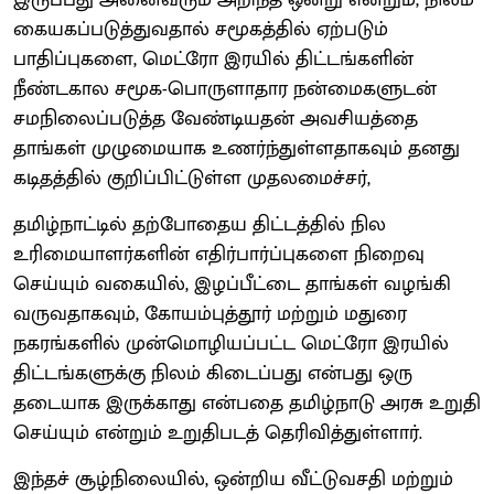
கையகப்படுத்துவதால் சமூகத்தில் ஏற்படும்
பாதிப்புகளை, மெட்ரோ இரயில் திட்டங்களின்
நீண்டகால சமூக-பொருளாதார நன்மைகளுடன்
சமநிலைப்படுத்த வேண்டியதன் அவசியத்தை
தாங்கள் முழுமையாக உணர்ந்துள்ளதாகவும் தனது
கடிதத்தில் குறிப்பிட்டுள்ள முதலமைச்சர்,
தமிழ்நாட்டில் தற்போதைய திட்டத்தில் நில
உரிமையாளர்களின் எதிர்பார்ப்புகளை நிறைவு
செய்யும் வகையில், இழப்பீட்டை தாங்கள் வழங்கி
வருவதாகவும், கோயம்புத்தூர் மற்றும் மதுரை
நகரங்களில் முன்மொழியப்பட்ட மெட்ரோ இரயில்
திட்டங்களுக்கு நிலம் கிடைப்பது என்பது ஒரு
தடையாக இருக்காது என்பதை தமிழ்நாடு அரசு உறுதி
செய்யும் என்றும் உறுதிபடத் தெரிவித்துள்ளார்.
இந்தச் சூழ்நிலையில், ஒன்றிய வீட்டுவசதி மற்றும்