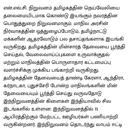
என்.எல்.சி. நிறுவனம் தமிழகத்தின் நெய்வேலியை
தலைமையிடமாக கொண்டு இயங்கும் நவரத்தின
பொதுத்துறை நிறுவனமாகும். மாநில அரசின்
நிர்வாகத்தின் ஒத்துழைப்போடும், தமிழ்நாட்டு
மக்களின் ஆதரவோடும் பல தசாப்தங்களாக இயங்கி
வருகிறது. தமிழகத்தின் மின்சாரத் தேவையை பூர்த்தி
செய்தல், வேலைவாய்ப்புகளை உருவாக்குதல்
மற்றும் மாநிலத்தின் பொருளாதார கட்டமைப்பு
வளர்ச்சிக்கு முக்கிய பங்காற்றி வருகிறது.
தமிழகத்தின் தேவையைத் தாண்டி கேரளா, ஆந்திரா,
கர்நாடகா, புதுச்சேரி போன்ற மாநிலங்களின் மின்
தேவையையும் பூர்த்தி செய்து வருவதோடு
இந்நிறுவனத்தின் கிளைகள் இந்தியாவில் சில
இடங்களில் உள்ளன. இந்நிறுவனத்தில் 15
ஆயிரத்திற்கும் மேற்பட்ட ஊழியர்கள் பணியாற்றி
வருகின்றனர். இந்நிறுவனம் தொடர்ந்து லாபம் ஈட்டி