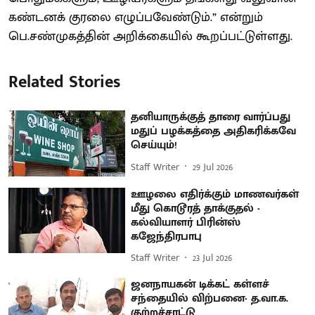
கண்டனக் குரலை எழுப்பவேண்டும்.” என்றும்
பெ.சண்முகத்தின் அறிக்கையில் கூறப்பட்டுள்ளது.
Related Stories
தனியாருக்குத் தாரை வார்ப்பது
மதுப் பழக்கத்தை அதிகரிக்கவே
செய்யும்!
Staff Writer
29 Jul 2026
ஊழலை எதிர்க்கும் மாணவர்கள்
மீது கொடூரத் தாக்குதல் -
கல்வியாளர் பிரின்ஸ்
கஜேந்திரபாபு
Staff Writer
23 Jul 2026
ஜனநாயகன் டிக்கட் கள்ளச்
சந்தையில் விற்பனை- த.வா.க.
குற்றச்சாட்டு