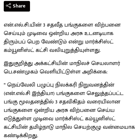
Share
என்.எல்.சி.யின் 3 சதவீத பங்குகளை விற்பனை
செய்யும் முடிவை ஒன்றிய அரசு உடனடியாக
திரும்பப் பெற வேண்டும் என்று மார்க்சிஸ்ட்
கம்யூனிஸ்ட் கட்சி வலியுறுத்தியுள்ளது.
இதுகுறித்து அக்கட்சியின் மாநிலச் செயலாளர்
பெ.சண்முகம் வெளியிட்டுள்ள அறிக்கை:
“ நெய்வேலி பழுப்பு நிலக்கரி நிறுவனத்தின்
(என்.எல்.சி இந்தியா) பங்குகளை செலுத்தப்பட்ட
பங்கு மூலதனத்தில் 3 சதவிகிதம் வரையிலான
பங்குகளை ஒன்றிய அரசு விற்பனை செய்ய
எடுத்துள்ள முடிவை மார்க்சிஸ்ட் கம்யூனிஸ்ட்
கட்சியின் தமிழ்நாடு மாநில செயற்குழு வன்மையாக
கண்டிக்கிறது.