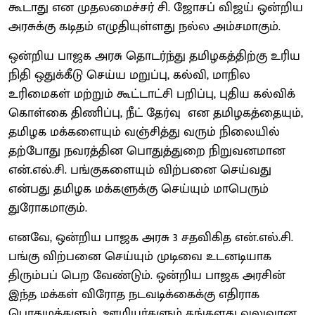
கூடாது என முதலமைச்சர் சி. ஜோசப் விஜய் ஒன்றிய
அரசுக்கு கடிதம் எழுதியுள்ளது நல்ல அம்சமாகும்.
ஒன்றிய பாஜக அரசு தொடர்ந்து தமிழகத்திற்கு உரிய
நிதி ஒதுக்கீடு செய்ய மறுப்பு, கல்வி, மாநில
உரிமைகள் மற்றும் கூட்டாட்சி பறிப்பு, புதிய கல்விக்
கொள்கை திணிப்பு, நீட் தேர்வு என தமிழகத்தையும்,
தமிழக மக்களையும் வஞ்சித்து வரும் நிலையில்
தற்போது நவரத்தின பொதுத்துறை நிறுவனமான
என்.எல்.சி. பங்குகளையும் விற்பனை செய்வது
என்பது தமிழக மக்களுக்கு செய்யும் மாபெரும்
துரோகமாகும்.
எனவே, ஒன்றிய பாஜக அரசு 3 சதவிகித என்.எல்.சி.
பங்கு விற்பனை செய்யும் முடிவை உடனடியாக
திரும்பப் பெற வேண்டும். ஒன்றிய பாஜக அரசின்
இந்த மக்கள் விரோத நடவடிக்கைக்கு எதிராக
பொதுமக்களும், ஊழியர்களும் தங்களது வலுவான