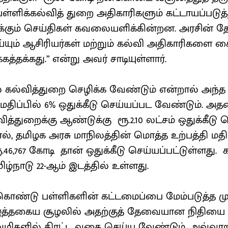
பள்ளிக்கல்வித் துறை அதிகாரிகளும் கட்டாயப்படுத
்கும் செய்திகள் கவலையளிக்கின்றன. அரசின் த
்யும் ஆசிரியர்கள் மற்றும் கல்வி அதிகாரிகளை 
கத்தக்கது.” என்று அவர் சாடியுள்ளார்.
ல் கல்வித்துறை செழிக்க வேண்டும் என்றால் அந்த
மதிப்பில் 6% ஒதுக்கீடு செய்யப்பட வேண்டும். அதன்
வித்துறைக்கு ஆண்டுக்கு ரூ.2.10 லட்சம் ஒதுக்கீடு 
், தமிழக அரசு மாநிலத்தின் மொத்த உற்பத்தி மதிப
.46,767 கோடி தான் ஒதுக்கீடு செய்யப்பட்டுள்ளது. க
ிழ்நாடு 22-ஆம் இடத்தில் உள்ளது.
கொண்டு பள்ளிகளின் கட்டமைப்பை மேம்படுத்த மு
த்தகைய சூழலில் அதற்குத் தேவையான நிதியை
களில் திரட்ட வகை செய்ய வேண்டும். அவ்வாற