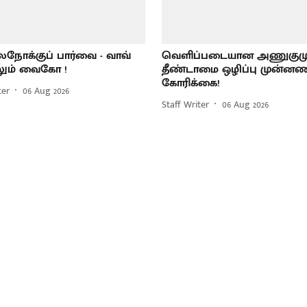
ோக்குப் பார்வை - வாவ்
வெளிப்படையான அணுகும
ும் வைகோ !
தீண்டாமை ஒழிப்பு முன்ன
கோரிக்கை!
ter
06 Aug 2026
Staff Writer
06 Aug 2026