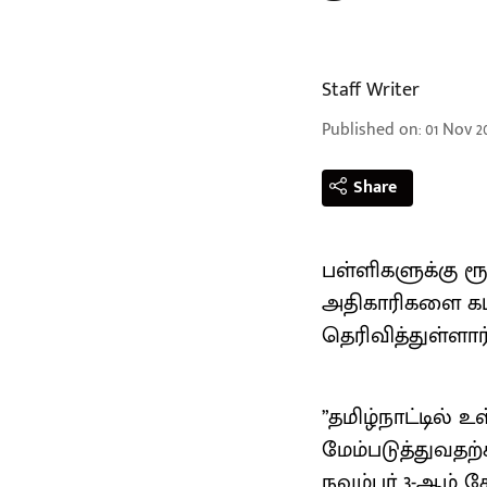
Staff Writer
Published on
:
01 Nov 20
Share
பள்ளிகளுக்கு ர
அதிகாரிகளை கட
தெரிவித்துள்ளார
”தமிழ்நாட்டில்
மேம்படுத்துவதற
நவம்பர் 3-ஆம் த