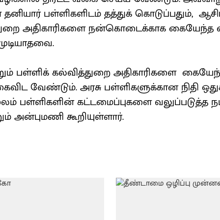
னியார் பள்ளிகளிடம் தத்துக் கொடுப்பதும், ஆசிரி
த்துறை அதிகாரிகளை நன்கொடைக்காக கையேந்த வ
 முடியாதவை.
்றும் பள்ளிக் கல்வித்துறை அதிகாரிகளை கையேந்
விட வேண்டும். அரசு பள்ளிகளுக்கான நிதி ஒதுக
ூலம் பள்ளிகளின் கட்டமைப்புகளை வலுப்படுத்த ந
ும் அன்புமணி கூறியுள்ளார்.