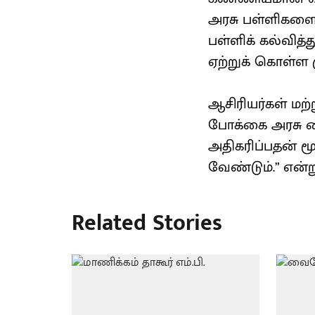
அரசு பள்ளிகளை த
பள்ளிக் கல்வி
ஏற்றுக் கொள்ள
ஆசிரியர்கள் மற
போக்கை அரசு கை
அதிகரிப்பதன் ம
வேண்டும்.” என்ற
Related Stories