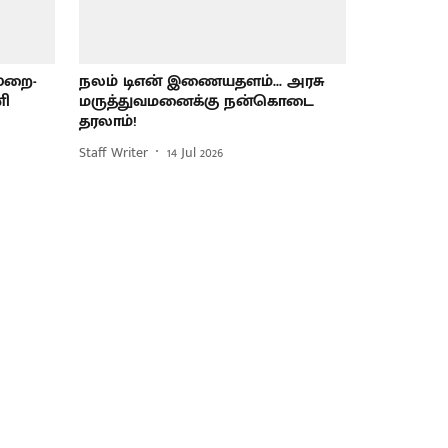
ுறை-
நலம் டிஎன் இணையதளம்... அரசு
ணி
மருத்துவமனைக்கு நன்கொடை
தரலாம்!
Staff Writer
14 Jul 2026