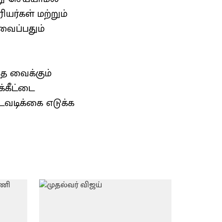
யர்கள் மற்றும்
ைப்பதும்
த வைக்கும்
்கீட்டை
டவடிக்கை எடுக்க