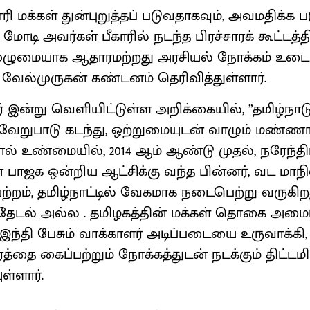
ாரி மக்கள் துன்புறுத்தப் படுவதாகவும், அவமதிக்க ப
 மோடி அவர்கள் பீகாரில் நடந்த பிரச்சாரக் கூட்டத்த
 முழுமையாக ஆதாரமற்றது அரசியல் நோக்கம் உடை
 வேல்முருகன் கண்டனம் தெரிவித்துள்ளார்.
ர் இன்று வெளியிட்டுள்ள அறிக்கையில், ”தமிழ்நாட
வேறுபாடு கடந்து, ஒற்றுமையுடன் வாழும் மண்ண
ால் உண்மையில், 2014 ஆம் ஆண்டு முதல், நரேந்த
ஜக ஒன்றிய ஆட்சிக்கு வந்த பின்னர், வட மாநி
யேற்றம், தமிழ்நாட்டில் வேகமாக நடைபெற்று வருக
தேடல் அல்ல . தமிழகத்தின் மக்கள் தொகை அமைப
இந்தி பேசும் வாக்காளர் அடிப்படையை உருவாக்கி,
்தை கைப்பற்றும் நோக்கத்துடன் நடக்கும் திட்டம
ுள்ளார்.