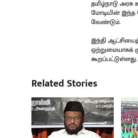
தமிழ்நாடு அரசு
மோடியின் இந்த 
வேண்டும்.
இந்தி ஆட்சியைத்
ஒற்றுமையாகக் க
கூறப்பட்டுள்ளது
Related Stories