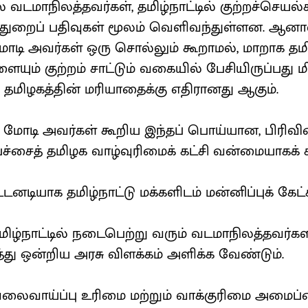
டமாநிலத்தவர்கள், தமிழ்நாட்டில் குற்றச்செயல்க
 துறைப் பதிவுகள் மூலம் வெளிவந்துள்ளன. ஆனா
 மோடி அவர்கள் ஒரு சொல்லும் கூறாமல், மாறாக தமி
ையும் குற்றம் சாட்டும் வகையில் பேசியிருப்பது ம
 தமிழகத்தின் மரியாதைக்கு எதிரானது ஆகும்.
ிர மோடி அவர்கள் கூறிய இந்தப் பொய்யான, பிர
ேச்சைத் தமிழக வாழ்வுரிமைக் கட்சி வன்மையாகக் க
னடியாக தமிழ்நாட்டு மக்களிடம் மன்னிப்புக் கேட்
ு தமிழ்நாட்டில் நடைபெற்று வரும் வடமாநிலத்தவர்கள
ித்து ஒன்றிய அரசு விளக்கம் அளிக்க வேண்டும்.
வேலைவாய்ப்பு உரிமை மற்றும் வாக்குரிமை அமைப்ப