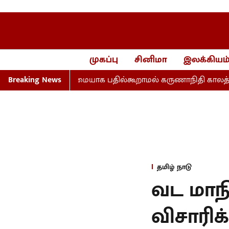
முகப்பு
சினிமா
இலக்கியம
கள்... முழுமையாக பதில்கூறாமல் கருணாநிதி காலத்தைக் குறி
Breaking News
தமிழ் நாடு
வட மாநி
விசாரிக