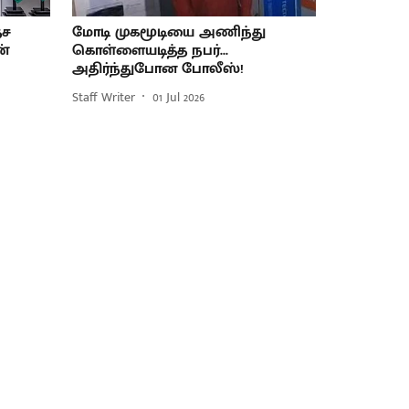
ேச
மோடி முகமூடியை அணிந்து
ன்
கொள்ளையடித்த நபர்...
அதிர்ந்துபோன போலீஸ்!
Staff Writer
01 Jul 2026