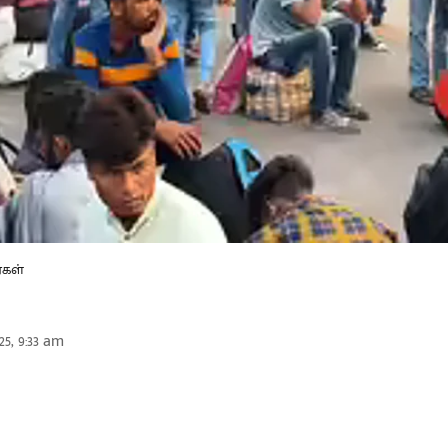
்கள்
25, 9:33 am