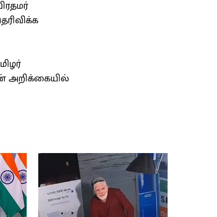
ிரதமர்
ெரிவிக்க
மிழர்
ன் அறிக்கையில்