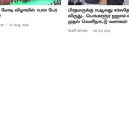
 மோடி விழாவில் 13,500 பேர்
பிரதமருக்கு 35ஆவது சர்வத
!
விருது... பெங்களூர் ஐஐஎம்-
முதல் வெளிநாட்டு வளாகம்!
ter
01 Aug 2026
Staff Writer
08 Jul 2026