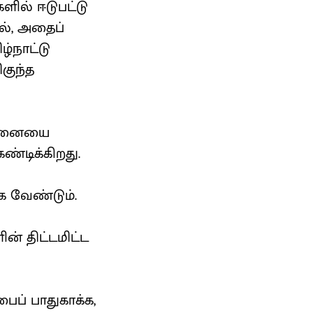
ளில் ஈடுபட்டு
ல், அதைப்
ழ்நாட்டு
ிகுந்த
ிவினையை
ண்டிக்கிறது.
க வேண்டும்.
ின் திட்டமிட்ட
ைப் பாதுகாக்க,