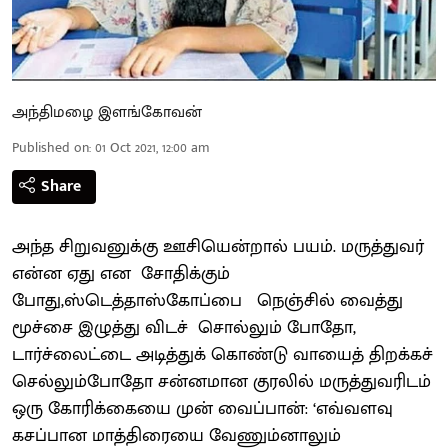
அந்திமழை இளங்கோவன்
Published on
:
01 Oct 2021, 12:00 am
Share
அந்த சிறுவனுக்கு ஊசியென்றால் பயம். மருத்துவர்
என்ன ஏது என சோதிக்கும்
போது,ஸ்டெத்தாஸ்கோப்பை நெஞ்சில் வைத்து
மூச்சை இழுத்து விடச் சொல்லும் போதோ,
டார்ச்லைட்டை அடித்துக் கொண்டு வாயைத் திறக்கச்
செல்லும்போதோ சன்னமான குரலில் மருத்துவரிடம்
ஒரு கோரிக்கையை முன் வைப்பான்: ‘எவ்வளவு
கசப்பான மாத்திரையை வேணும்னாலும்