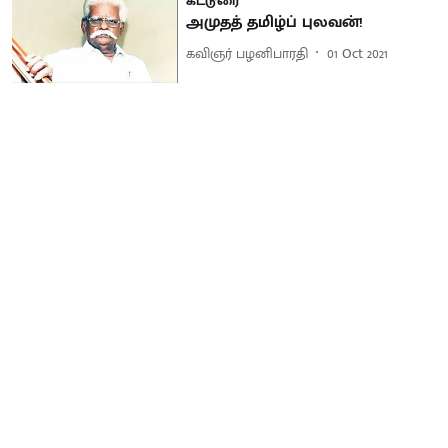
கட்டுரை
அமுதத் தமிழ்ப் புலவன்!
கவிஞர் பழனிபாரதி
01 Oct 2021