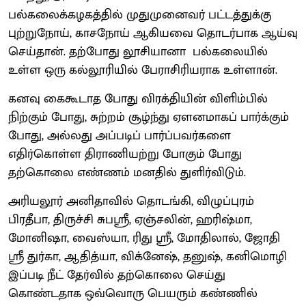
பல்கலைக்கழகத்தில் முதுமுனைவர் பட்டத்துக்கு
புற்றுநோய், காசநோய் ஆகியவை தொடர்பாக ஆய்வு
செய்தான். தற்போது லூசியானா பல்கலையில்
உள்ள ஒரு கல்லூரியில் பேராசிரியராக உள்ளான்.
கனவு கைகூடாத போது விரக்தியின் விளிம்பில்
நிற்கும் போது, சுற்றம் சூழ்ந்து ஏளனமாகப் பார்க்கும்
போது, அல்லது அப்படிப் பார்ப்பவர்களை
எதிர்கொள்ள திராணியற்று போகும் போது
தற்கொலை எண்ணம் மனதில் துளிர்விடும்.
அரியலூர் அனிதாவில் தொடங்கி, விழுப்புரம்
பிரதீபா, திருச்சி சுபஸ்ரீ, ஏஞ்சலின், ஹரிஷ்மா,
மோனிஷா, வைஸ்யா, ரிது ஸ்ரீ, மோதிலால், ஜோதி
ஸ்ரீ துர்கா, ஆதித்யா, விக்னேஷ், தனுஷ், கனிமொழி
இப்படி நீட் தேர்வில் தற்கொலை செய்து
கொண்டதாக ஒவ்வொரு பெயரும் கண்ணில்