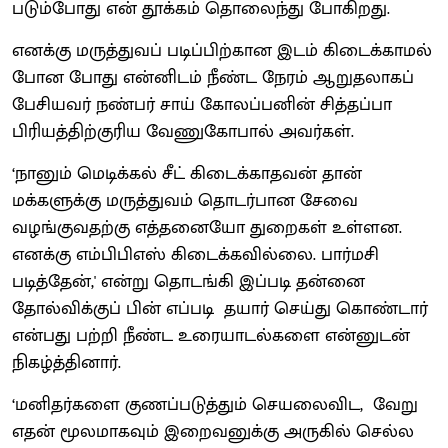
படும்போது என் தூக்கம் தொலைந்து போகிறது.
எனக்கு மருத்துவப் படிப்பிற்கான இடம் கிடைக்காமல்
போன போது என்னிடம் நீண்ட நேரம் ஆறுதலாகப்
பேசியவர் நண்பர் சாய் கோலப்பனின் சித்தப்பா
பிரியத்திற்குரிய வேணுகோபால் அவர்கள்.
‘நானும் மெடிக்கல் சீட் கிடைக்காதவன் தான்
மக்களுக்கு மருத்துவம் தொடர்பான சேவை
வழங்குவதற்கு எத்தனையோ துறைகள் உள்ளன.
எனக்கு எம்பிபிஎஸ் கிடைக்கவில்லை. பார்மசி
படித்தேன்,' என்று தொடங்கி இப்படி தன்னை
தோல்விக்குப் பின் எப்படி தயார் செய்து கொண்டார்
என்பது பற்றி நீண்ட உரையாடல்களை என்னுடன்
நிகழ்த்தினார்.
‘மனிதர்களை குணப்படுத்தும் செயலைவிட, வேறு
எதன் மூலமாகவும் இறைவனுக்கு அருகில் செல்ல