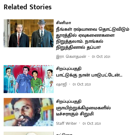
Related Stories
சினிமா
நீங்கள் ரஷ்யாவை தொட்டுவிடும்
தூரத்தில் ஏவுகணைகளை
நிறுத்தலாம். நாங்கல்
நிறுத்தினால் தப்பா?
இரா. கௌதமன்
01 Oct 2021
சிறப்புப்பகுதி
பாட்டுக்கு நான் பாடுபட்டேன்...
ஷாஜி
01 Oct 2021
சிறப்புப்பகுதி
ஞாயிற்றுக்கிழமைகளில்
டீச்சராகும் சிறுமி
Staff Writer
01 Oct 2021