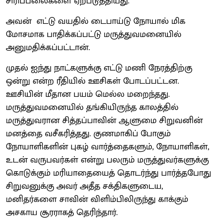
சிரிப்பலைகளை ஏற்படுத்தியது.
அவன் எட்டு வயதில் டைபாய்டு நோயால் மிக
மோசமாக பாதிக்கப்பட்டு மருத்துவமனையில்
அனுமதிக்கப்பட்டான்.
முதல் ஐந்து நாட்களுக்கு எட்டு மணி நேரத்திற்கு
ஒன்று என்ற ரீதியில் ஊசிகள் போடப்பட்டன.
ஊசியின் மீதான பயம் மெல்ல மறைந்தது.
மருத்துவமனையில் தங்கியிருந்த காலத்தில்
மருத்துவரான சித்தப்பாவின் ஆளுமை சிறுவனின்
மனத்தை வசீகரித்தது. குணமாகிப் போகும்
நோயாளிகளின் புகழ் வார்த்தைகளும், நோயாளிகள்,
உடன் வருபவர்கள் என்று பலரும் மருத்துவர்களுக்கு
கொடுக்கும் மரியாதையைத் தொடர்ந்து பார்த்தபோது
சிறுவனுக்கு அவர் அதீத சக்திகளுடைய,
மனிதர்களை சாவின் விளிம்பிலிருந்து காக்கும்
அசகாய சூரராகத் தெரிந்தார்.