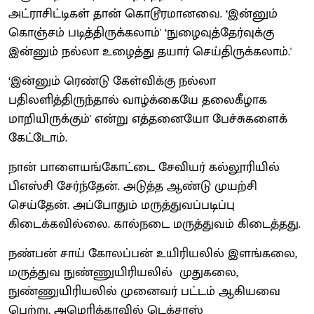
அட்ராசிட்டிகள் தான் கொடூரமானவை. ‘இன்னும்
கொஞ்சம் படித்திருக்கலாம்' ‘நுழைவுத்தேர்வுக்கு
இன்னும் நல்லா உழைத்து தயார் செய்திருக்கலாம்.'
‘இன்னும் ரெண்டு கேள்விக்கு நல்லா
பதிலளித்திருந்தால் வாழ்க்கையே தலைகீழாக
மாறியிருக்கும்' என்று எத்தனையோ பேச்சுகளைக்
கேட்டோம்.
நான் பாளையங்கோட்டை சேவியர் கல்லூரியில்
பிஎஸ்சி சேர்ந்தேன். அடுத்த ஆண்டு முயற்சி
செய்தேன். அப்போதும் மருத்துவப்படிப்பு
கிடைக்கவில்லை. கால்நடை மருத்துவம் கிடைத்தது.
நண்பன் சாய் கோலப்பன் உயிரியலில் இளங்கலை,
மருத்துவ நுண்ணுயிரியலில் முதுகலை,
நுண்ணுயிரியலில் முனைவர் பட்டம் ஆகியவை
பெற்று, அமெரிக்காவில் டெக்சாஸ்