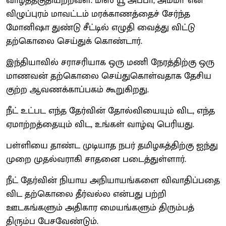
வாழத்தகுதியற்றவள். மிஸ் யூ அப்பா, அம்மா' என
விழுப்புரம் மாவட்டம் மரக்காணத்தைச் சேர்ந்த
மோனிஷா துண்டு சீட்டில் எழுதி வைத்து விட்டு
தற்கொலை செய்துக் கொண்டார்.
இந்தியாவில் சராசரியாக ஒரு மணி நேரத்திற்கு ஒரு
மாணவன் தற்கொலை செய்துகொள்வதாக தேசிய
குற்ற ஆவணக்காப்பகம் கூறுகிறது.
நீட் உட்பட எந்த தேர்வின் தோல்வியையும் விட, எந்த
ஏமாற்றத்தையும் விட, உங்கள் வாழ்வு பெரியது.
பள்ளியை தாண்ட முடியாத நபர் தமிழகத்திற்கு ஐந்து
முறை முதல்வராகி சாதனை படைத்துள்ளார்.
நீட் தேர்வின் நியாய அநியாயங்களை விவாதிப்பதை
விட தற்கொலை தீர்வல்ல என்பது பற்றி
ஊடகங்களும் அதிகார மையங்களும் திரும்பத்
திரும்ப பேசவேண்டும்.