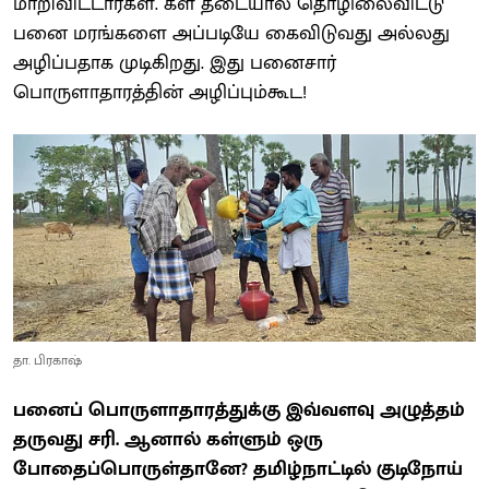
மாறிவிட்டார்கள். கள் தடையால் தொழிலைவிட்டு
பனை மரங்களை அப்படியே கைவிடுவது அல்லது
அழிப்பதாக முடிகிறது. இது பனைசார்
பொருளாதாரத்தின் அழிப்பும்கூட!
தா. பிரகாஷ்
பனைப் பொருளாதாரத்துக்கு இவ்வளவு அழுத்தம்
தருவது சரி. ஆனால் கள்ளும் ஒரு
போதைப்பொருள்தானே? தமிழ்நாட்டில் குடிநோய்