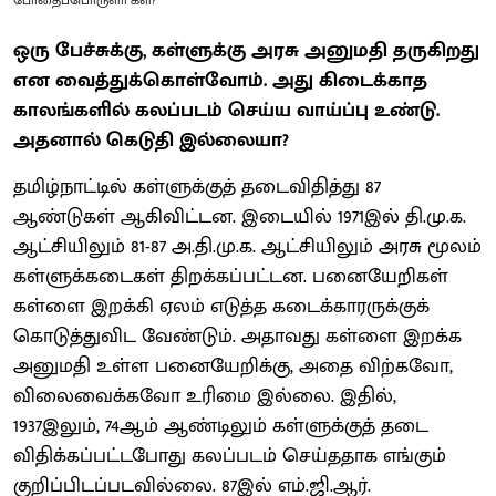
ஒரு பேச்சுக்கு, கள்ளுக்கு அரசு அனுமதி தருகிறது
என வைத்துக்கொள்வோம். அது கிடைக்காத
காலங்களில் கலப்படம் செய்ய வாய்ப்பு உண்டு.
அதனால் கெடுதி இல்லையா?
தமிழ்நாட்டில் கள்ளுக்குத் தடைவிதித்து 87
ஆண்டுகள் ஆகிவிட்டன. இடையில் 1971இல் தி.மு.க.
ஆட்சியிலும் 81-87 அ.தி.மு.க. ஆட்சியிலும் அரசு மூலம்
கள்ளுக்கடைகள் திறக்கப்பட்டன. பனையேறிகள்
கள்ளை இறக்கி ஏலம் எடுத்த கடைக்காரருக்குக்
கொடுத்துவிட வேண்டும். அதாவது கள்ளை இறக்க
அனுமதி உள்ள பனையேறிக்கு, அதை விற்கவோ,
விலைவைக்கவோ உரிமை இல்லை. இதில்,
1937இலும், 74ஆம் ஆண்டிலும் கள்ளுக்குத் தடை
விதிக்கப்பட்டபோது கலப்படம் செய்ததாக எங்கும்
குறிப்பிடப்படவில்லை. 87இல் எம்.ஜி.ஆர்.