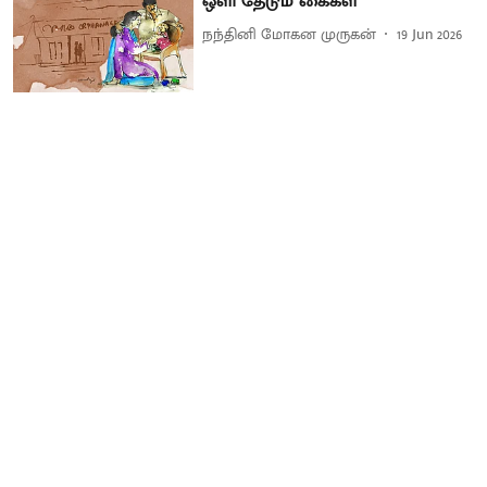
ஒளி தேடும் கைகள்
நந்தினி மோகன முருகன்
19 Jun 2026