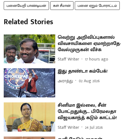
பனையேறி பாண்டியன்
கள் சீமான்
பனை ஏறும் போராட்டம்
Related Stories
வெற்று அறிவிப்புகளால்
விவசாயிகளை ஏமாற்றாதே-
வேல்முருகன் வீச்சு
Staff Writer
17 hours ago
இது தாண்டா கம்பேக்!
அராத்து
02 Aug 2026
சினிமா இல்லை, சீன்
போட்றதுக்கு... பிரேமலதா
விஜயகாந்த் கடும் காட்டம்!
Staff Writer
24 Jul 2026