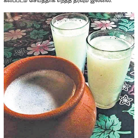
கலப்படம் செய்ததாக எந்தத் தரவும் இல்லை.