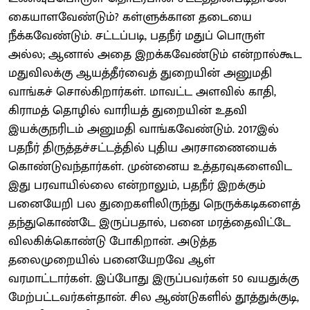
கையாளவேண்டும்? கள்ளுக்கான தடையை
நீக்கவேண்டும். சட்டப்படி, பதநீர் மதுப் பொருள்
அல்ல; ஆனால் அதை இறக்கவேண்டும் என்றால்கூட
மதுவிலக்கு ஆயத்தீர்வைத் துறையின் அனுமதி
வாங்கச் சொல்கிறார்கள். மாவட்ட அளவில் காதி,
கிராமத் தொழில் வாரியத் துறையின் உதவி
இயக்குநரிடம் அனுமதி வாங்கவேண்டும். 2017இல்
பதநீர் திருத்தச்சட்டத்தில் புதிய அரசாணையைக்
கொண்டுவந்தார்கள். முன்னைய உத்தரவுகளைவிட
இது பரவாயில்லை என்றாலும், பதநீர் இறக்கும்
பனையேறி பல துறைகளிலிருந்து நெருக்கடிகளைத்
தந்துகொண்டே இருப்பதால், பனை மரத்தைவிட்டே
விலகிக்கொண்டு போகிறான். அடுத்த
தலைமுறையில் பனையேறவே ஆள்
வரமாட்டார்கள். இப்போது இருப்பவர்கள் 50 வயதுக்கு
மேற்பட்டவர்கள்தான். சில ஆண்டுகளில் தூத்துக்குடி,