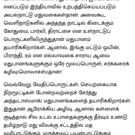
எனப்படும் இந்தியாவில் உற்பத்திசெய்யப்படும்
அயல்நாட்டு மதுவகைகள்தான். அவைகூட
வெளிநாடுகளில் அந்தந்த நாட்டில் கிடைக்கும்
கோதுமை, பார்லி, திராட்சை என உள்நாட்டுப்
பொருட்களிலிருந்துதான் மதுபானம்
தயாரிக்கிறார்கள். ஆனால், இங்கு மட்டும் ஒயின்,
பிராந்தி, ரம் என எல்லாவகை சாராய ஆலை
மதுபானங்களுக்கும் ஒரே மூலப்பொருள், சர்க்கரைக்
கழிவு(மொலாசஸ்)தான்!
வெவ்வேறு வேதிப்பொருட்கள், செயற்கையாக
நிறமூட்டிகள் போன்றவற்றைச் சேர்த்து
அந்த(டாஸ்மாக்) மதுபானங்களைத் தயாரிக்கிறார்கள்.
இதுதான் ஆரோக்கிய அழிவு. ஆனால் கள்ளைக்
குடித்தால் சில உடல் உபாதைகளுக்கு தீர்வும் உண்டு.
தமிழ்நாடு மது விலக்கு சட்டத்தில் மத
வழிபாட்டுக்கும், மருத்துவப் பயன்பாட்டுக்கும்