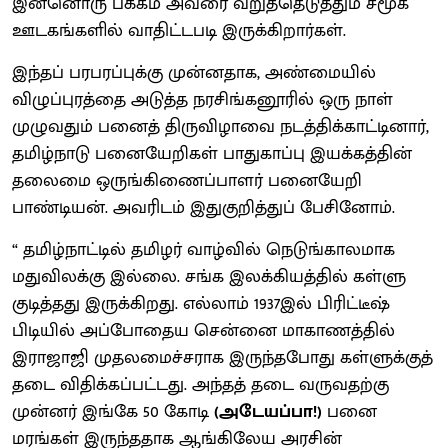
இன்னொரு பக்கம் அவரை வறுத்தெடுத்தும் சமூக
ஊடகங்களில் வாதிட்டபடி இருக்கிறார்கள்.
இந்தப் பரபரப்புக்கு முன்னதாக, அண்மையில்
விழுப்புரத்தை அடுத்த நரசிங்கனூரில் ஒரு நாள்
முழுவதும் பனைத் திருவிழாவை நடத்திக்காட்டினார்,
தமிழ்நாடு பனையேறிகள் பாதுகாப்பு இயக்கத்தின்
தலைமை ஒருங்கிணைப்பாளர் பனையேறி
பாண்டியன். அவரிடம் இதுகுறித்துப் பேசினோம்.
“ தமிழ்நாட்டில் தமிழர் வாழ்வில் நெடுங்காலமாக
மதுவிலக்கு இல்லை. சங்க இலக்கியத்தில் கள்ளு
குடித்தது இருக்கிறது. எல்லாம் 1937இல் பிரிட்டீஷ்
பிடியில் அப்போதைய சென்னை மாகாணத்தில்
இராஜாஜி முதலமைச்சராக இருந்தபோது கள்ளுக்குத்
தடை விதிக்கப்பட்டது. அந்தத் தடை வருவதற்கு
முன்னர் இங்கே 50 கோடி
(அடேயப்பா!)
பனை
மரங்கள் இருந்ததாக ஆங்கிலேய அரசின்