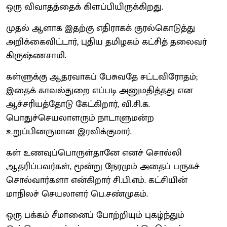
ஒரு விவாதத்தைக் கிளப்பியிருக்கிறது.
முதல் ஆளாக இதற்கு எதிராகக் குரல்கொடுத்து
அறிக்கைவிட்டார், புதிய தமிழகம் கட்சித் தலைவர்
கிருஷ்ணசாமி.
கள்ளுக்கு ஆதரவாகப் பேசுவதே சட்டவிரோதம்;
இதைக் காவல்துறை எப்படி அனுமதித்தது என
ஆச்சரியத்தோடு கேட்கிறார், வி.சி.க.
பொதுச்செயலாளரும் நாடாளுமன்ற
உறுப்பினருமான இரவிக்குமார்.
கள் உணவுப்பொருள்தானே எனச் சொல்லி
ஆதரிப்பவர்கள், மூன்று நேரமும் அதைப் பருகச்
சொல்வார்களா என்கிறார் சி.பி.எம். கட்சியின்
மாநிலச் செயலாளர் பெ.சண்முகம்.
ஒரு பக்கம் சீமானைப் போற்றியும் புகழ்ந்தும்