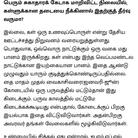
பெரும் சுகாதாரக் கேடாக மாறிவிட்ட நிலையில்,
கள்ளுக்கான தடையை நீக்கினால் இதற்குத் தீர்வு
வருமா?
இல்லை, கள் ஒரு உணவுப்பொருள் என்று தேசிய
ஊட்டச்சத்து நிறுவனம் வரையறுத்துள்ளது.
பொதுவாக, ஒவ்வொரு நாட்டுக்கும் ஒரு வகை மது
பானம் இருக்கிறது. கள் என்பது இந்த வெப்பமண்டல
நாட்டுக்கான இயற்கையான பானம். இதை ஆண்டு
முழுவதும் யாரும் குடித்துக்கொண்டிருப்பதில்லை.
தை மாதம் முதல் வைகாசிவரை(ஜனவரி-ஜூன்)
கோடையில் ஒரு பருவத்தில் மட்டும்தான் இது
கிடைக்கும். பருவ காலத்தில் மட்டுமே
கிடைக்கக்கூடியது என்பதால், கோடைக்குப் பிறகு
இயல்பாக இதை விட்டுவிடுவார்கள். அதன்பிறகு
அவரவர் தங்கள் வேலைகளில் மூழ்கிவிடுவார்கள்.
உண்மையில் சிக்கல் எது என்றால், ஐ.எம்.எப்.எல்.