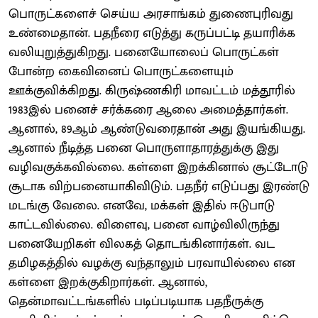
பொருட்களைச் செய்ய அரசாங்கம் துணைபுரிவது
உண்மைதான். பதநீரை எடுத்து கருப்பட்டி தயாரிக்க
வலியுறுத்துகிறது. பனையோலைப் பொருட்கள்
போன்ற கைவினைப் பொருட்களையும்
ஊக்குவிக்கிறது. கிருஷ்ணகிரி மாவட்டம் மத்தூரில்
1983இல் பனைச் சர்க்கரை ஆலை அமைத்தார்கள்.
ஆனால், 89ஆம் ஆண்டுவரைதான் அது இயங்கியது.
ஆனால் நீடித்த பனை பொருளாதாரத்துக்கு இது
வழிவகுக்கவில்லை. கள்ளை இறக்கினால் சூட்டோடு
சூடாக விற்பனையாகிவிடும். பதநீர் எடுப்பது இரண்டு
மடங்கு வேலை. எனவே, மக்கள் இதில் ஈடுபாடு
காட்டவில்லை. விளைவு, பனை வாழ்விலிருந்து
பனையேறிகள் விலகத் தொடங்கினார்கள். வட
தமிழகத்தில் வழக்கு வந்தாலும் பரவாயில்லை என
கள்ளை இறக்குகிறார்கள். ஆனால்,
தென்மாவட்டங்களில் படிப்படியாக பதநீருக்கு