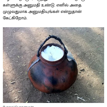
கள்ளுக்கு அனுமதி உண்டு. எனில் அதை
முழுவதுமாக அனுமதியுங்கள் என்றுதான்
கேட்கிறோம்.
போதைப்பொருளா கள்?