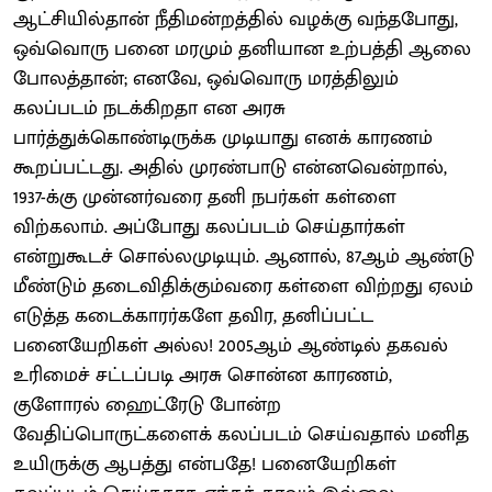
ஆட்சியில்தான் நீதிமன்றத்தில் வழக்கு வந்தபோது,
ஒவ்வொரு பனை மரமும் தனியான உற்பத்தி ஆலை
போலத்தான்; எனவே, ஒவ்வொரு மரத்திலும்
கலப்படம் நடக்கிறதா என அரசு
பார்த்துக்கொண்டிருக்க முடியாது எனக் காரணம்
கூறப்பட்டது. அதில் முரண்பாடு என்னவென்றால்,
1937-க்கு முன்னர்வரை தனி நபர்கள் கள்ளை
விற்கலாம். அப்போது கலப்படம் செய்தார்கள்
என்றுகூடச் சொல்லமுடியும். ஆனால், 87ஆம் ஆண்டு
மீண்டும் தடைவிதிக்கும்வரை கள்ளை விற்றது ஏலம்
எடுத்த கடைக்காரர்களே தவிர, தனிப்பட்ட
பனையேறிகள் அல்ல! 2005ஆம் ஆண்டில் தகவல்
உரிமைச் சட்டப்படி அரசு சொன்ன காரணம்,
குளோரல் ஹைட்ரேடு போன்ற
வேதிப்பொருட்களைக் கலப்படம் செய்வதால் மனித
உயிருக்கு ஆபத்து என்பதே! பனையேறிகள்