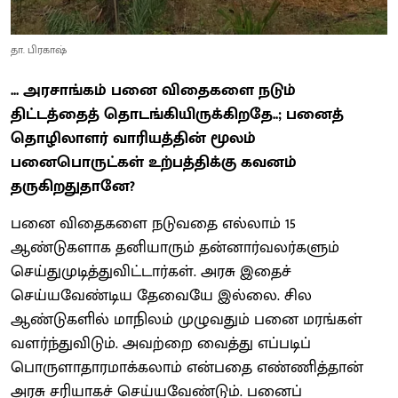
தா. பிரகாஷ்
... அரசாங்கம் பனை விதைகளை நடும்
திட்டத்தைத் தொடங்கியிருக்கிறதே..; பனைத்
தொழிலாளர் வாரியத்தின் மூலம்
பனைபொருட்கள் உற்பத்திக்கு கவனம்
தருகிறதுதானே?
பனை விதைகளை நடுவதை எல்லாம் 15
ஆண்டுகளாக தனியாரும் தன்னார்வலர்களும்
செய்துமுடித்துவிட்டார்கள். அரசு இதைச்
செய்யவேண்டிய தேவையே இல்லை. சில
ஆண்டுகளில் மாநிலம் முழுவதும் பனை மரங்கள்
வளர்ந்துவிடும். அவற்றை வைத்து எப்படிப்
பொருளாதாரமாக்கலாம் என்பதை எண்ணித்தான்
அரசு சரியாகச் செய்யவேண்டும். பனைப்