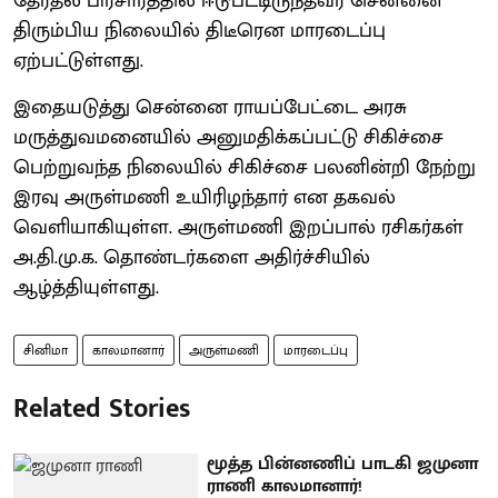
தேர்தல் பிரசாரத்தில் ஈடுபட்டிருந்தவர் சென்னை
திரும்பிய நிலையில் திடீரென மாரடைப்பு
ஏற்பட்டுள்ளது.
இதையடுத்து சென்னை ராயப்பேட்டை அரசு
மருத்துவமனையில் அனுமதிக்கப்பட்டு சிகிச்சை
பெற்றுவந்த நிலையில் சிகிச்சை பலனின்றி நேற்று
இரவு அருள்மணி உயிரிழந்தார் என தகவல்
வெளியாகியுள்ள. அருள்மணி இறப்பால் ரசிகர்கள்
அ.தி.மு.க. தொண்டர்களை அதிர்ச்சியில்
ஆழ்த்தியுள்ளது.
சினிமா
காலமானார்
அருள்மணி
மாரடைப்பு
Related Stories
மூத்த பின்னணிப் பாடகி ஜமுனா
ராணி காலமானார்!