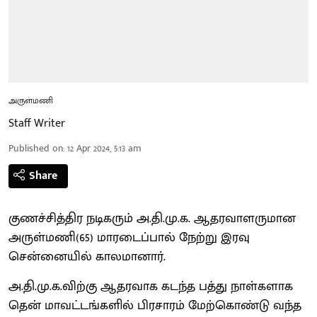
அருள்மணி
Staff Writer
Published on
:
12 Apr 2024, 5:13 am
Share
குணச்சித்திர நடிகரும் அ.தி.மு.க. ஆதரவாளருமான
அருள்மணி(65) மாரடைப்பால் நேற்று இரவு
சென்னையில் காலமானார்.
அ.தி.மு.க.விற்கு ஆதரவாக கடந்த பத்து நாள்களாக
தென் மாவட்டங்களில் பிரசாரம் மேற்கொண்டு வந்த