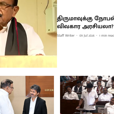
திருமாவுக்கு நோபல்
விவகார அரசியலா?
Staff Writer
09 Jul 2026
1
min rea