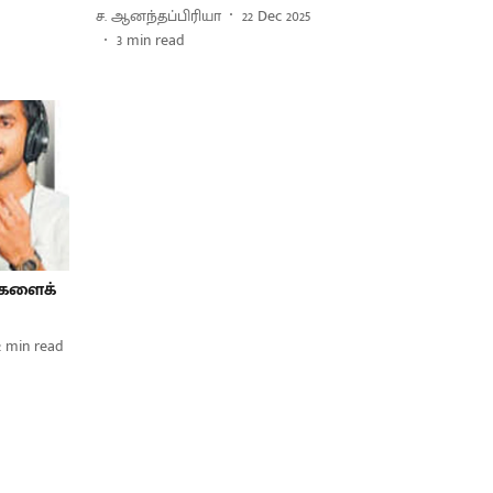
ச. ஆனந்தப்பிரியா
22 Dec 2025
3
min read
ிகளைக்
2
min read