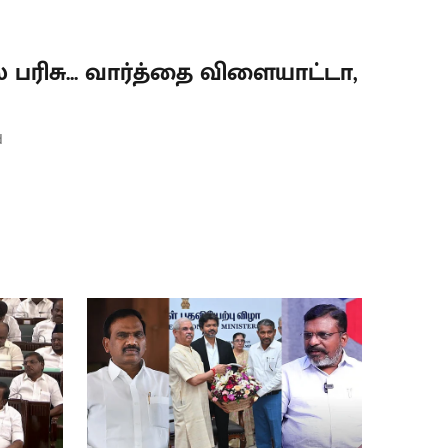
 பரிசு... வார்த்தை விளையாட்டா,
d