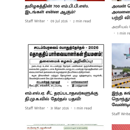
தமிழகத்தின் 700 எம்.பி.பி.எஸ்.
அவன் ப
இடங்கள் என்ன ஆகும்?
அவனைப் 
பற்றி வி
Staff Writer
09 Jul 2026
2
min read
அரசியல் 
1
min r
எம்.எல்.ஏ. சீட் தரப்படாதவர்களுக்கு
இந்த சு
தி.மு.க.வில் தேர்தல் பதவி!
நொந்து
வேண்டி
Staff Writer
31 Mar 2026
1
min read
Staff Writ