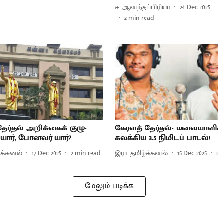
ச. ஆனந்தப்பிரியா
24 Dec 2025
2
min read
 தேர்தல் அறிக்கைக் குழு-
கேரளத் தேர்தல்- மலையாள
 யார், போனவர் யார்?
கலக்கிய 3.5 நிமிடப் பாடல்!
்க்கனல்
17 Dec 2025
2
min read
இரா. தமிழ்க்கனல்
15 Dec 2025
மேலும் படிக்க