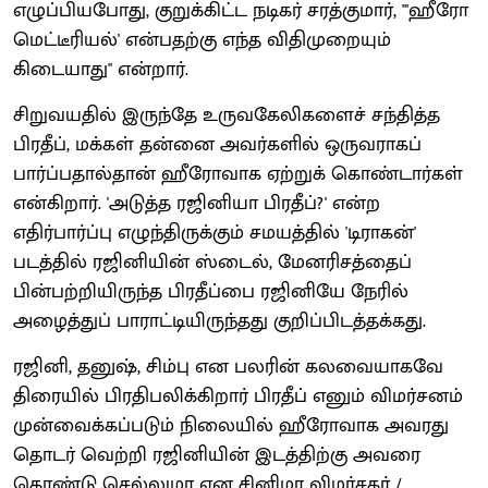
எழுப்பியபோது, குறுக்கிட்ட நடிகர் சரத்குமார், "'ஹீரோ
மெட்டீரியல்' என்பதற்கு எந்த விதிமுறையும்
கிடையாது" என்றார்.
சிறுவயதில் இருந்தே உருவகேலிகளைச் சந்தித்த
பிரதீப், மக்கள் தன்னை அவர்களில் ஒருவராகப்
பார்ப்பதால்தான் ஹீரோவாக ஏற்றுக் கொண்டார்கள்
என்கிறார். 'அடுத்த ரஜினியா பிரதீப்?' என்ற
எதிர்பார்ப்பு எழுந்திருக்கும் சமயத்தில் 'டிராகன்'
படத்தில் ரஜினியின் ஸ்டைல், மேனரிசத்தைப்
பின்பற்றியிருந்த பிரதீப்பை ரஜினியே நேரில்
அழைத்துப் பாராட்டியிருந்தது குறிப்பிடத்தக்கது.
ரஜினி, தனுஷ், சிம்பு என பலரின் கலவையாகவே
திரையில் பிரதிபலிக்கிறார் பிரதீப் எனும் விமர்சனம்
முன்வைக்கப்படும் நிலையில் ஹீரோவாக அவரது
தொடர் வெற்றி ரஜினியின் இடத்திற்கு அவரை
கொண்டு செல்லுமா என சினிமா விமர்சகர் /