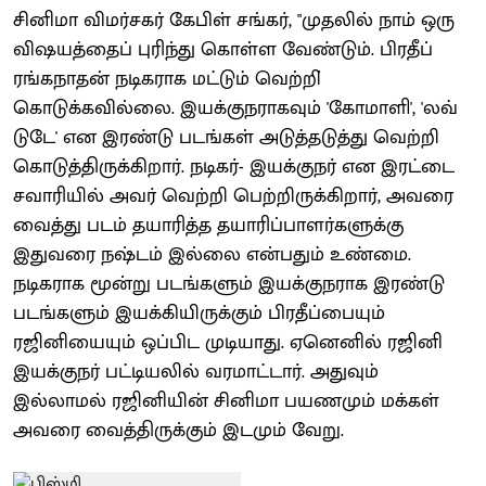
சினிமா விமர்சகர் கேபிள் சங்கர், "முதலில் நாம் ஒரு
விஷயத்தைப் புரிந்து கொள்ள வேண்டும். பிரதீப்
ரங்கநாதன் நடிகராக மட்டும் வெற்றி்
கொடுக்கவில்லை. இயக்குநராகவும் 'கோமாளி', 'லவ்
டுடே' என இரண்டு படங்கள் அடுத்தடுத்து வெற்றி
கொடுத்திருக்கிறார். நடிகர்- இயக்குநர் என இரட்டை
சவாரியில் அவர் வெற்றி பெற்றிருக்கிறார், அவரை
வைத்து படம் தயாரித்த தயாரிப்பாளர்களுக்கு
இதுவரை நஷ்டம் இல்லை என்பதும் உண்மை.
நடிகராக மூன்று படங்களும் இயக்குநராக இரண்டு
படங்களும் இயக்கியிருக்கும் பிரதீப்பையும்
ரஜினியையும் ஒப்பிட முடியாது. ஏனெனில் ரஜினி
இயக்குநர் பட்டியலில் வரமாட்டார். அதுவும்
இல்லாமல் ரஜினியின் சினிமா பயணமும் மக்கள்
அவரை வைத்திருக்கும் இடமும் வேறு.