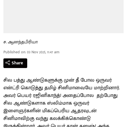
ச. ஆனந்தபிரியா
Published on
:
03 Nov 2025, 11:47 am
Share
சில பத்து ஆண்டுகளுக்கு முன் தீ போல ஒருவர்
என்ட்ரி கொடுத்து தமிழ் சினிமாவையே மாற்றினார்.
அவர் பெயர் ரஜினிகாந்த்! அதைப்போல தற்போது
சில ஆண்டுகளாக ஸ்லிம்மாக ஒருவர்
இளைஞர்களின் மிகப்பெரிய ஆதரவுடன்
சினிமாவிற்கு வந்து கலக்கிக்கொண்டு
இருக்கின்றார். அவர் பெயர் தான் தனுஷ்! அந்த