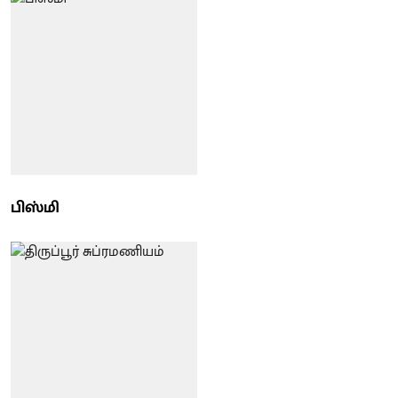
பிஸ்மி