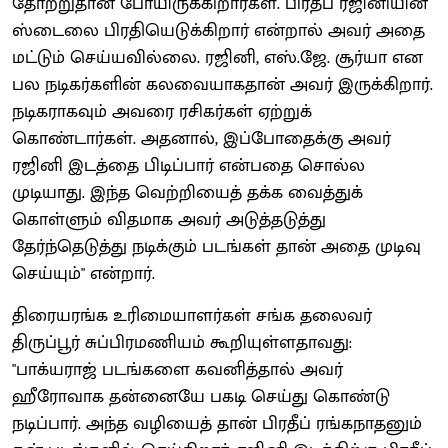
தோற்றுதான் போயிருக்கிறார்கள். பிரதீப் ரஜினியின்
ஸ்டைலை பிரதியெடுக்கிறார் என்றால் அவர் அதை
மட்டும் செய்யவில்லை. ரஜினி, எஸ்.ஜே. சூர்யா என
பல நடிகர்களின் கலவையாகதான் அவர் இருக்கிறார்.
நடிகராகவும் அவரை ரசிகர்கள் ஏற்றுக்
கொண்டார்கள். அதனால், இப்போதைக்கு அவர்
ரஜினி இடத்தை பிடிப்பார் என்பதை சொல்ல
முடியாது. இந்த வெற்றியைத் தக்க வைத்துக்
கொள்ளும் விதமாக அவர் அடுத்தடுத்து
தேர்ந்தெடுத்து நடிக்கும் படங்கள் தான் அதை முடிவு
செய்யும்" என்றார்.
திரையரங்க உரிமையாளர்கள் சங்க தலைவர்
திருப்பூர் சுப்பிரமணியம் கூறியுள்ளதாவது:
"பாக்யராஜ் படங்களை கவனித்தால் அவர்
ஹீரோவாக தன்னையே பகடி செய்து கொண்டு
நடிப்பார். அந்த வழியைத் தான் பிரதீப் ரங்கநாதனும்