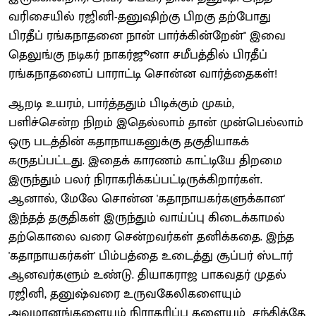
வரிசையில் ரஜினி-தனுஷிற்கு பிறகு தற்போது
பிரதீப் ரங்கநாதனை நான் பார்க்கின்றேன்" இவை
தெலுங்கு நடிகர் நாகர்ஜூனா சமீபத்தில் பிரதீப்
ரங்கநாதனைப் பாராட்டி சொன்ன வார்த்தைகள்!
ஆறடி உயரம், பார்த்ததும் பிடிக்கும் முகம்,
பளிச்சென்ற நிறம் இதெல்லாம் தான் முன்பெல்லாம்
ஒரு படத்தின் கதாநாயகனுக்கு தகுதியாகக்
கருதப்பட்டது. இதைக் காரணம் காட்டியே திறமை
இருந்தும் பலர் நிராகரிக்கப்பட்டிருக்கிறார்கள்.
ஆனால், மேலே சொன்ன 'கதாநாயகர்களுக்கான'
இந்தத் தகுதிகள் இருந்தும் வாய்ப்பு கிடைக்காமல்
தற்கொலை வரை சென்றவர்கள் தனிக்கதை. இந்த
'கதாநாயகர்கள்' பிம்பத்தை உடைத்து சூப்பர் ஸ்டார்
ஆனவர்களும் உண்டு. தியாகராஜ பாகவதர் முதல்
ரஜினி, தனுஷ்வரை உருவகேலிகளையும்
அவமானங்களையும் நிராகரிப்பு களையும் சந்தித்தே