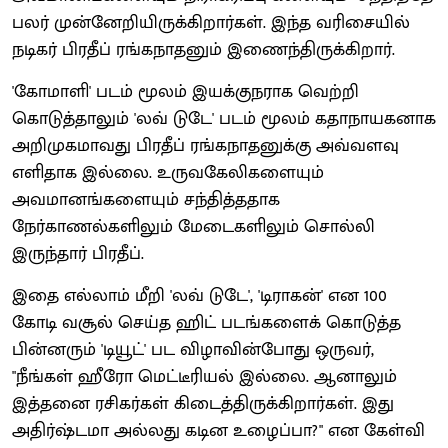
பலர் முன்னேறியிருக்கிறார்கள். இந்த வரிசையில்
நடிகர் பிரதீப் ரங்கநாதனும் இணைந்திருக்கிறார்.
'கோமாளி' படம் மூலம் இயக்குநராக வெற்றி
கொடுத்தாலும் 'லவ் டுடே' படம் மூலம் கதாநாயகனாக
அறிமுகமாவது பிரதீப் ரங்கநாதனுக்கு அவ்வளவு
எளிதாக இல்லை. உருவகேலிகளையும்
அவமானங்களையும் சந்தித்ததாக
நேர்காணல்களிலும் மேடைகளிலும் சொல்லி
இருந்தார் பிரதீப்.
இதை எல்லாம் மீறி 'லவ் டுடே', 'டிராகன்' என 100
கோடி வசூல் செய்த ஹிட் படங்களைக் கொடுத்த
பின்னரும் 'டியூட்' பட விழாவின்போது ஒருவர்,
"நீங்கள் ஹீரோ மெட்டீரியல் இல்லை. ஆனாலும்
இத்தனை ரசிகர்கள் கிடைத்திருக்கிறார்கள். இது
அதிர்ஷ்டமா அல்லது கடின உழைப்பா?" என கேள்வி