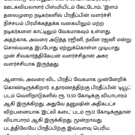
ஊடகவியலாளர் பிஸ்மியிடம் கேட்டோம், "இளம்
தலைமுறை நடிகர்களில் பிரதீப்பின் வளர்ச்சி
நிச்சயம் பிரமிக்கத்தக்க வகையிலும் மற்ற
நடிகர்களை காட்டிலும் வேகமாகவும் உள்ளது.
அதற்காக, அவரை அடுத்த ரஜினி, நவீன ரஜனி என்று
சொல்வதை இப்போது ஏற்றுக்கொள்ள முடியாது.
முன் சிவகார்த்திகேயன் வளர்ச்சிதான் அசுர
வளர்ச்சியாக இருந்தது.
ஆனால், அவரை விட பிரதீப் வேகமாக முன்னேறிக்
கொண்டிருக்கிறார். உதாரணத்திற்கு பிரதீப்பின் 'டியூட்'
படம் வெளிநாடுகளில் ரூ. 13.50 கோடிக்கு வியாபாரம்
ஆகி இருக்கிறது. அதுவே தனுஷின் அதிகபட்ச
விற்பனையாக 'இட்லி கடை' படம் ரூ.12 கோடிக்குதான்
வியாபாரம் ஆகி இருக்கிறது. மூன்றாவது
படத்திலேயே பிரதீப்பிற்கு இவ்வளவு பெரிய