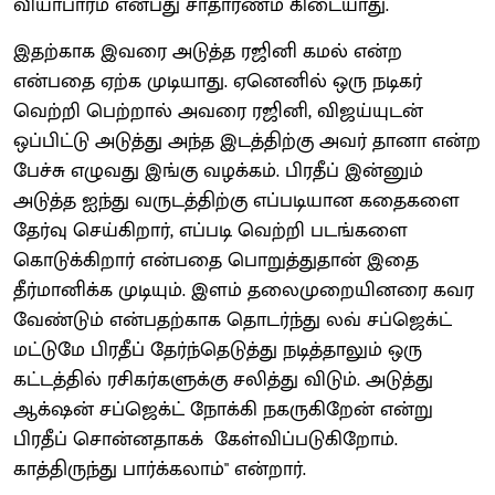
வியாபாரம் என்பது சாதாரணம் கிடையாது.
இதற்காக இவரை அடுத்த ரஜினி கமல் என்ற
என்பதை ஏற்க முடியாது. ஏனெனில் ஒரு நடிகர்
வெற்றி பெற்றால் அவரை ரஜினி, விஜய்யுடன்
ஒப்பிட்டு அடுத்து அந்த இடத்திற்கு அவர் தானா என்ற
பேச்சு எழுவது இங்கு வழக்கம். பிரதீப் இன்னும்
அடுத்த ஐந்து வருடத்திற்கு எப்படியான கதைகளை
தேர்வு செய்கிறார், எப்படி வெற்றி படங்களை
கொடுக்கிறார் என்பதை பொறுத்துதான் இதை
தீர்மானிக்க முடியும். இளம் தலைமுறையினரை கவர
வேண்டும் என்பதற்காக தொடர்ந்து லவ் சப்ஜெக்ட்
மட்டுமே பிரதீப் தேர்ந்தெடுத்து நடித்தாலும் ஒரு
கட்டத்தில் ரசிகர்களுக்கு சலித்து விடும். அடுத்து
ஆக்‌ஷன் சப்ஜெக்ட் நோக்கி நகருகிறேன் என்று
பிரதீப் சொன்னதாகக் கேள்விப்படுகிறோம்.
காத்திருந்து பார்க்கலாம்" என்றார்.