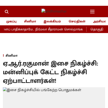
முகப்பு
சினிமா
இலக்கியம்
செய்திகள்
அரசியல்
ப் பாதிக்காதாமே... நிர்மலா சீதாராமன் சொல்றாங்க
தொகுதி மறுவ
சினிமா
ஏ.ஆர்.ரகுமான் இசை நிகழ்ச்சி:
மன்னிப்புக் கேட்ட நிகழ்ச்சி
ஏற்பாட்டாளர்கள்!