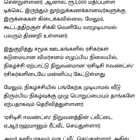
சென்றுள்ளனர். ஆனால், ரூ.5,000 மதிப்புள்ள
டிக்கெட் இருந்தும் நூற்றுக்கணக்கானவர்களுக்கு
இருக்கைகள் கிடைக்கவில்லை. மேலும்,
கூட்டத்திற்குள் சிக்கி வெளியே வரமுடியாமல்
பலரும் திணறி உள்ளனர்.
இதுகுறித்து சமூக ஊடகங்களில் ரசிகர்கள்
கடுமையான விமர்சனம் எழுப்பிய நிலையில்,
நிகழ்ச்சி ஏற்பாட்டு நிறுவனமான ‘ஏசிடிசி ஈவண்ட்ஸ்’
ரசிகர்களிடையே மன்னிப்பு கேட்டுள்ளது.
மேலும், நிகழ்ச்சியில் பங்கேற்க முடியாமல் வீடு
திரும்பிய நிகழ்வுக்கு முழு பொறுப்பையும் தாங்களே
ஏற்பதாகவும் தெரிவித்துள்ளனர்.
‘ஏசிடிசி ஈவண்ட்ஸ்’ நிறுவனத்தின் ட்வீட்டை
ஏ.ஆர்.ரஹ்மானும் ரீட்வீட் செய்துள்ளார்.
அவர் தனியாகவும் ஒரு ட்வீட் செய்துள்ளார். அதில்,