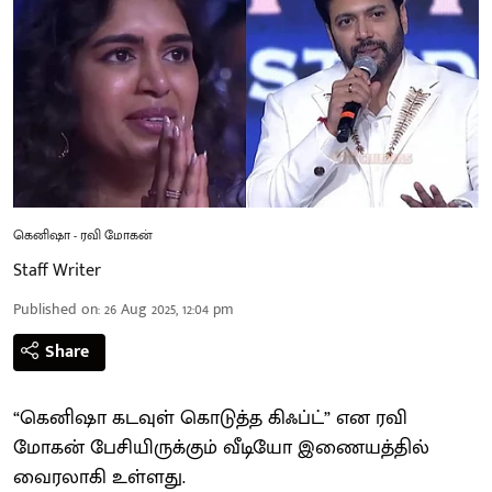
கெனிஷா - ரவி மோகன்
Staff Writer
Published on
:
26 Aug 2025, 12:04 pm
Share
“கெனிஷா கடவுள் கொடுத்த கிஃப்ட்” என ரவி
மோகன் பேசியிருக்கும் வீடியோ இணையத்தில்
வைரலாகி உள்ளது.