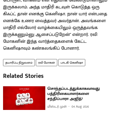
பொருள், வாகனம் என எதுவாக வேண்டுமானாலும்
இருக்கலாம். அந்த மாதிரி கடவுள் கொடுத்த ஒரு
கிஃப்ட் தான் எனக்கு கெனிஷா. நான் யார் என்பதை
எனக்கே உணர வைத்தவர் அவர்தான். அவங்களை
மாதிரி எல்லோர் வாழ்க்கையிலும் ஒருத்தவங்க
இருக்கணும்னு ஆசைப்படுறேன்" என்றார். ரவி
மோகனின் இந்த வார்த்தைகளைக் கேட்ட
கெனிஷாவும் கண்கலங்கிப் போனார்.
தயாரிப்பு நிறுவனம்
ரவி மோகன்
பாடகி கெனிஷா
Related Stories
சொந்தப்படத்துக்காகவாவது
பத்திரிகையாளர்களை
சந்திப்பாரா அஜித்?
மிஸ்டர் முள்
04 Aug 2026