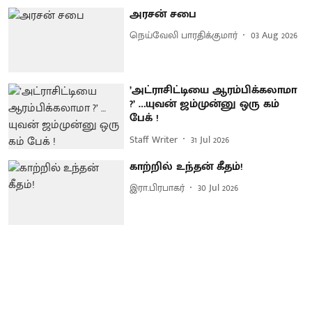
அரசன் சபை
நெய்வேலி பாரதிக்குமார்
03 Aug 2026
’அட்ராசிட்டியை ஆரம்பிக்கலாமா
?’ …யுவன் ஜம்முன்னு ஒரு கம்
பேக் !
Staff Writer
31 Jul 2026
காற்றில் உந்தன் கீதம்!
இரா.பிரபாகர்
30 Jul 2026