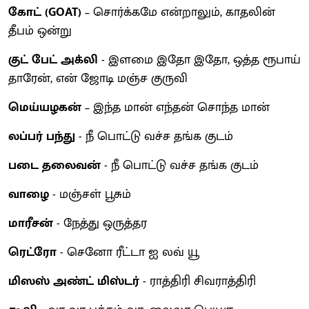
கோட் (GOAT)
– சொர்க்கமே என்றாலும், காதலின்
தீபம் ஒன்று
குட் பேட் அக்லி
- இளமை இதோ இதோ, ஒத்த ரூபாய்
தாரேன், என் ஜோடி மஞ்ச குருவி
மெய்யழகன்
– இந்த மான் எந்தன் சொந்த மான்
லப்பர் பந்து
- நீ பொட்டு வச்ச தங்க குடம்
படை தலைவன்
- நீ பொட்டு வச்ச தங்க குடம்
வாழை
- மஞ்சள் பூசும்
மாரீசன்
- நேத்து ஒருத்தர
ரெட்ரோ
- செனோ ரீட்டா ஐ லவ் யூ
மிஸஸ் அண்ட் மிஸ்டர்
- ராத்திரி சிவராத்திரி