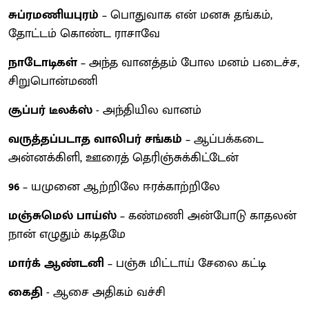
சுப்ரமணியபுரம்
– பொதுவாக என் மனசு தங்கம்,
தோட்டம் கொண்ட ராசாவே
நாடோடிகள்
– அந்த வானத்தம் போல மனம் படைச்ச,
சிறுபொன்மணி
சூப்பர் டீலக்ஸ்
- அந்தியில வானம்
வருத்தப்படாத வாலிபர் சங்கம்
– ஆப்பக்கடை
அன்னக்கிளி, ஊரைத் தெரிஞ்சுக்கிட்டேன்
96
– யமுனை ஆற்றிலே ஈரக்காற்றிலே
மஞ்சுமெல் பாய்ஸ்
– கண்மணி அன்போடு காதலன்
நான் எழுதும் கடிதமே
மார்க் ஆண்டனி
– பஞ்சு மிட்டாய் சேலை கட்டி
கைதி
- ஆசை அதிகம் வச்சி