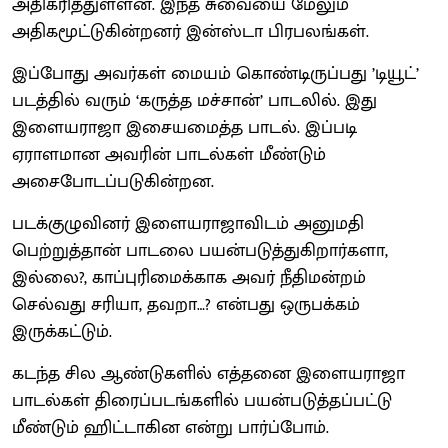
அதிகரித்துள்ளன. இந்த சுவையை மேலும்
அதிகமூட்டுகின்றனர் இன்ஸ்டா பிரபலங்கள்.
இப்போது அவர்கள் மையம் கொண்டிருப்பது ’டியூட்’
படத்தில் வரும் ‘கருத்த மச்சான்’ பாடலில். இது
இளையராஜா இசையமைத்த பாடல். இப்படி
ஏராளமான அவரின் பாடல்கள் மீண்டும்
அசைபோடப்படுகின்றன.
படக்குழுவினர் இளையராஜாவிடம் அனுமதி
பெற்றுத்தான் பாடலை பயன்படுத்துகிறார்களா,
இல்லை?, காப்புரிமைக்காக அவர் நீதிமன்றம்
செல்வது சரியா, தவறா…? என்பது ஒருபக்கம்
இருக்கட்டும்.
கடந்த சில ஆண்டுகளில் எத்தனை இளையராஜா
பாடல்கள் திரைப்படங்களில் பயன்படுத்தப்பட்டு
மீண்டும் ஹிட்டாகின என்று பார்ப்போம்.