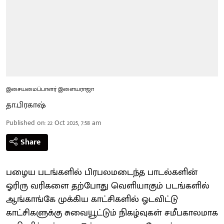
இசையமைப்பாளர் இளையராஜா
தா.பிரகாஷ்
Published on
:
22 Oct 2025, 7:58 am
Share
பழைய படங்களில் பிரபலமடைந்த பாடல்களின்
ஓரிரு வரிகளை தற்போது வெளியாகும் படங்களில்
ஆங்காங்கே முக்கிய காட்சிகளில் ஓடவிட்டு
காட்சிகளுக்கு சுவையூட்டும் நிகழ்வுகள் சமீபகாலமாக