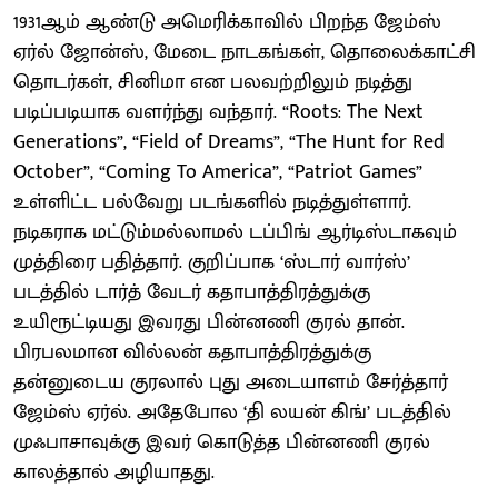
1931ஆம் ஆண்டு அமெரிக்காவில் பிறந்த ஜேம்ஸ்
ஏர்ல் ஜோன்ஸ், மேடை நாடகங்கள், தொலைக்காட்சி
தொடர்கள், சினிமா என பலவற்றிலும் நடித்து
படிப்படியாக வளர்ந்து வந்தார். “Roots: The Next
Generations”, “Field of Dreams”, “The Hunt for Red
October”, “Coming To America”, “Patriot Games”
உள்ளிட்ட பல்வேறு படங்களில் நடித்துள்ளார்.
நடிகராக மட்டும்மல்லாமல் டப்பிங் ஆர்டிஸ்டாகவும்
முத்திரை பதித்தார். குறிப்பாக ‘ஸ்டார் வார்ஸ்’
படத்தில் டார்த் வேடர் கதாபாத்திரத்துக்கு
உயிரூட்டியது இவரது பின்னணி குரல் தான்.
பிரபலமான வில்லன் கதாபாத்திரத்துக்கு
தன்னுடைய குரலால் புது அடையாளம் சேர்த்தார்
ஜேம்ஸ் ஏர்ல். அதேபோல ‘தி லயன் கிங்’ படத்தில்
முஃபாசாவுக்கு இவர் கொடுத்த பின்னணி குரல்
காலத்தால் அழியாதது.