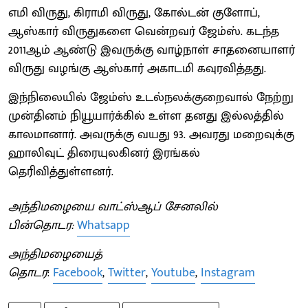
எமி விருது, கிராமி விருது, கோல்டன் குளோப்,
ஆஸ்கார் விருதுகளை வென்றவர் ஜேம்ஸ். கடந்த
2011ஆம் ஆண்டு இவருக்கு வாழ்நாள் சாதனையாளர்
விருது வழங்கு ஆஸ்கார் அகாடமி கவுரவித்தது.
இந்நிலையில் ஜேம்ஸ் உடல்நலக்குறைவால் நேற்று
முன்தினம் நியூயார்க்கில் உள்ள தனது இல்லத்தில்
காலமானார். அவருக்கு வயது 93. அவரது மறைவுக்கு
ஹாலிவுட் திரையுலகினர் இரங்கல்
தெரிவித்துள்ளனர்.
அந்திமழையை வாட்ஸ்ஆப் சேனலில்
பின்தொடர:
Whatsapp
அந்திமழையைத்
தொடர
:
Facebook
,
Twitter
,
Youtube
,
Instagram