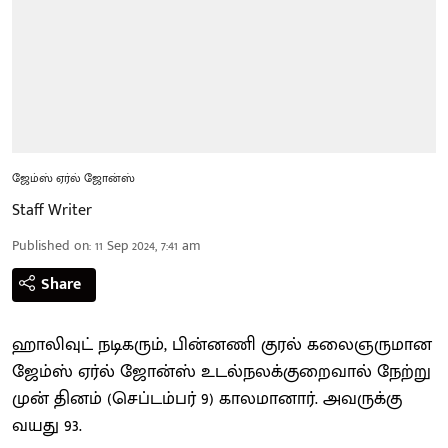
ஜேம்ஸ் ஏர்ல் ஜோன்ஸ்
Staff Writer
Published on
:
11 Sep 2024, 7:41 am
Share
ஹாலிவுட் நடிகரும், பின்னணி குரல் கலைஞருமான
ஜேம்ஸ் ஏர்ல் ஜோன்ஸ் உடல்நலக்குறைவால் நேற்று
முன் தினம் (செப்டம்பர் 9) காலமானார். அவருக்கு
வயது 93.