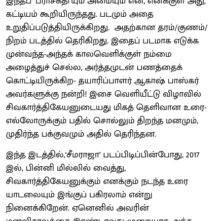
இந்தப் ‘பராசக்தி’யும் அமையும் என, எனக்குள் அது,
கட்டியம் கூறியிருந்தது. படமும் அதை
உறுதிப்படுத்தியிருக்கிறது. அதற்கான தரம்/குணம்/
நிறம் படத்தில் தெரிகிறது. இதைப் படமாக எடுக்க
முன்வந்த-அந்தக் காலவெளிக்குள் நம்மை
அழைத்துச் செல்ல, அர்த்தமுடன் பணத்தைக்
கொட்டியிருக்கிற- தயாரிப்பாளர் ஆகாஷ் பாஸ்கர்
அவர்களுக்கு நன்றி! இசை வெளியீட்டு விழாவில்
சிவகார்த்திகேயனுடையது மிகத் தெளிவான உரை-
எல்லோருக்கும் பதில் சொல்லும் திறந்த மனமும்,
முதிர்ந்த பக்குவமும் அதில் தெரிந்தன.
இந்த இடத்தில்,‘சீமராஜா’ படப்பிடிப்பின்போது, 2017
இல், பின்னி மில்லில் வைத்து,
சிவகார்த்திகேயனுக்கும் எனக்கும் நடந்த உரை
யாடலையும் இங்குப் பகிரலாம் என்று
நினைக்கிறேன். ஏனெனில் அவரின்