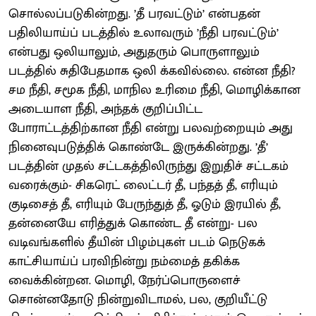
சொல்லப்படுகின்றது. ’தீ பரவட்டும்’ என்பதன்
பதிலியாய்ப் படத்தில் உலாவரும் ’நீதி பரவட்டும்’
என்பது ஒலியாலும், அதுதரும் பொருளாலும்
படத்தில் சுதிபேதமாக ஒலி க்கவில்லை. என்ன நீதி?
சம நீதி, சமூக நீதி, மாநில உரிமை நீதி, மொழிக்கான
அடையாள நீதி, அந்தக் குறிப்பிட்ட
போராட்டத்திற்கான நீதி என்று பலவற்றையும் அது
நினைவுபடுத்திக் கொண்டே இருக்கின்றது. ’தீ’
படத்தின் முதல் சட்டகத்திலிருந்து இறுதிச் சட்டகம்
வரைக்கும்- சிகரெட் லைட்டர் தீ, பந்தத் தீ, எரியும்
குடிசைத் தீ, எரியும் பேருந்துத் தீ, ஓடும் இரயில் தீ,
தன்னையே எரித்துக் கொண்ட தீ என்று- பல
வடிவங்களில் தீயின் பிழம்புகள் படம் நெடுகக்
காட்சியாய்ப் பரவிநின்று நம்மைத் தகிக்க
வைக்கின்றன. மொழி, நேர்ப்பொருளைச்
சொன்னதோடு நின்றுவிடாமல், பல, குறியீட்டு