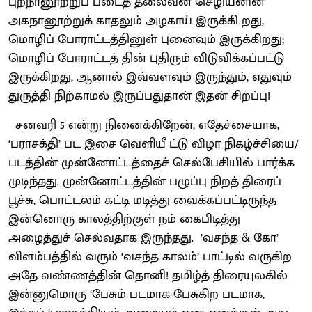
புறநானூற்றுப் படைத் தலைவன் செழியனின்
அகநானூற்றுக் காதலும் அழகாய் இருக்கி றது,
மொழிப் போராட்டத்தினுள் புனைவும் இருக்கிறது;
மொழிப் போராட்டத் தின் புதிரும் விடுவிக்கப்பட்டு
இருக்கிறது, ஆனால் இவ்வளவும் இருந்தும், எதுவும்
துருத்தி நிற்காமல் இருப்பதுதான் இதன் சிறப்பு!
சனவரி 5 என்று நினைக்கிறேன், எதேச்சையாக,
‘பராசக்தி’ பட இசை வெளியீ ட்டு விழா நிகழ்ச்சியை/
படத்தின் முன்னோட்டத்தைச் செல்பேசியில் பார்க்க
முடிந்தது. முன்னோட்டத்தின் பழுப்பு நிறத் திரைப்
பூச்சு, பொட்டலம் கட்டி மடித்து வைக்கப்பட்டிருந்த
இன்னொரு காலத்திற்குள் நம் கைபிடித்து
அழைத்துச் செல்வதாக இருந்தது. ’வசந்த & கோ’
விளம்பத்தில் வரும் ‘வசந்த காலம்’ பாட்டில் வருகிற
அதே வண்ணத்தின் தொனி! தமிழ்த் திரையுலகில்
இன்னுமொரு ‘பேசும் படமாக-பேசுகிற படமாக,