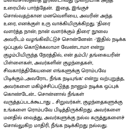
மனவிசாலத்தை இரண்டாவது முறையாக அந்த
உரையில் பார்த்தேன். இதை, இங்குச்
சொல்வதற்கான மனவெளியை, அவரின் அந்த
உரை, எனக்குள் உரு வாக்கியிருக்கிறது. ’திரை
வளர்த்த நான்; நான் வளர்க்கும் திரை’ நூலை
அவரிடம் வழங்கிவிட்டுச் சொன்னேன்: -’இதில் நடிக்க
ஒப்புதல் கொடுக்கலாமா வேண்டாமா என்று
குழம்பியிருந்த நேரத்தில், என் தம்பி/ தங்கையரின்
பிள்ளைகள், அவர்களின் குழந்தைகள்,
சிவகார்த்திகேயனை எங்களுக்கு ரொம்பவே
பிடிக்கும்..,அவரோட நீங்க நடியுங்க’ என்று வற்புறுத்த,
அவர்களை மகிழ்ச்சிப்படுத்த நானும் நடிக்க ஒப்புக்
கொண்டேன்… சொன்னால் நீங்கள்
வருத்தப்படக்கூடாது … சிறுவர்கள், குழந்தைகளுக்கு
உங்களை ரொம்பவே பிடித்திருக்கிறது. அவர்களை
மனதில் வைத்து, அவர்களுக்கு நல்ல கருத்துகளைச்
சொல்லுகிற மாதிரி, நீங்க நடிக்கிறது நல்லது.