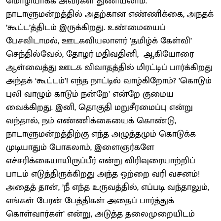
மொழியாக்க அவர்கள் துணியலாம்.
நாடாளுமன்றத்தில் அதற்கான எண்ணிக்கை, அநதக்
’கூட்ட’த்திடம் இருக்கிறது. உண்மையைப்
பேசவிடாமல், ஊடகவியலாளர் ’தமிழ்க் கேள்வி’
செந்தில்வேல், தோழர் மதிவதினி, ஆகியோரை
ஆள்வைத்து ஊடக விவாதத்தில் மிரட்டிப் பார்க்கிறது
அந்தக் ‘கூட்டம்’! எந்த நாட்டில் வாழ்கிறோம்? ’கொடும்
புலி வாழும் காடும் நன்றே’ என்றே குமைய
வைக்கிறது. இனி, தொகுதி மறுசீரமைப்பு என்று
வந்தால், நம் எண்ணிக்கையைக் கொண்டு,
நாடாளுமன்றத்திற்கு எந்த அழுத்தமும் கொடுக்க
முடியாதும் போகலாம், இளைஞர்களே
எச்சரிக்கையாயிருப்பீர் என்று விரிவுரையாற்றிப்
பாடம் எடுத்திருக்கிறது அந்த ஒற்றை வரி வசனம்!
அதைத் தான், ’நீ எந்த உருவத்தில், எப்படி வந்தாலும்,
எங்கள் பேரன் பேத்திகள் அதைப் பார்த்துக்
கொள்வார்கள்’ என்று, அடுத்த தலைமுறையிடம்