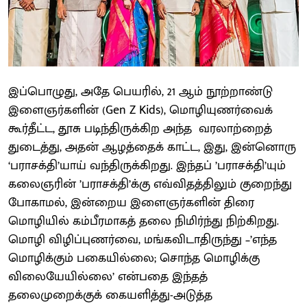
இப்பொழுது, அதே பெயரில், 21 ஆம் நூற்றாண்டு
இளைஞர்களின் (Gen Z Kids), மொழியுணர்வைக்
கூர்தீட்ட, தூசு படிந்திருக்கிற அந்த வரலாற்றைத்
துடைத்து, அதன் ஆழத்தைக் காட்ட, இது, இன்னொரு
‘பராசக்தி’யாய் வந்திருக்கிறது. இந்தப் ’பராசக்தி’யும்
கலைஞரின் ’பராசக்தி’க்கு எவ்விதத்திலும் குறைந்து
போகாமல், இன்றைய இளைஞர்களின் திரை
மொழியில் கம்பீரமாகத் தலை நிமிர்ந்து நிற்கிறது.
மொழி விழிப்புணர்வை, மங்கவிடாதிருந்து –’எந்த
மொழிக்கும் பகையில்லை; சொந்த மொழிக்கு
விலையேயில்லை’ என்பதை இந்தத்
தலைமுறைக்குக் கையளித்து-அடுத்த