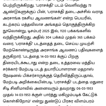
பெற்றிருக்கிறது. ’பராசக்தி’ படம் வெளிவந்து 73
ஆண்டுகளுக்குப் பின், ‘பராசக்தி தடை-அச்சில் வராத
அரசாங்க ரகசிய ஆவணங்கள்’ என்ற பெயரில்,
கடற்கரய் மத்தவிலாச அங்கதம் தொகுத்திருக்கிற
நூலொன்று, டிசம்பர் 2025 இல், 1120 பக்கங்களில்
வந்திருக்கிறது. அதில் 304 பக்கம் முதல் 365 பக்கம்
வரை, ‘பராசக்தி’ படத்தைத் தடை செய்ய முயற்சி
மேற்கொண்டிருந்த அரசாங்க ஆவணப் பதிவுகளைத்
தருகிறார். ’படத்தை 14-03-1953 க்குப் பிறகு
திரையிடக்கூடாது என்ற தடை உத்தரவை மத்திய
சர்க்கார் மேற்படி படத் தயாரிப்பாளரான மதறாஸ்
நேஷனல் பிக்சர்சாருக்குத் தெரிவித்திருப்பதால்,
மேற்படி அறிக்கையின்படி, ’பராசக்தி’ படத்தை மதுரை
சிடி சினிமாவில் அனைவரும் தவறாது 06-03-1953
முதல் 14-03-1953 க்குள் பார்த்து மகிழும்படிக் கேட்டுக்
கொள்கிறோம்’ என்று துண்டுப் பிரசுர விளம்பரம்