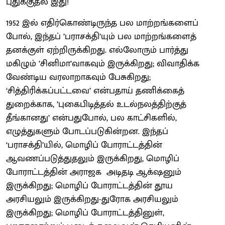
புதுக்குதல் இது!
1952 இல் எதிர்கொண்டிருந்த பல மாற்றங்களைப்
போல், இந்தப் ’பராசக்தி’யும் பல மாற்றங்களைத்
தனக்குள் ஏற்றிருக்கிறது. எல்லோரும் பார்த்து
மகிழும் ’சினிமா’வாகவும் இருக்கிறது; விவாதிக்க
வேண்டிய வரலாறாகவும் பேசுகிறது;
‘சித்திரிக்கப்பட்டவை’ என்பதாய் தணிக்கைத்
துறைக்காக, ’புகைபிடித்தல் உடல்நலத்திற்குத்
தீங்கானது’ என்பதுபோல், பல காட்சிகளில்,
எழுத்துகளும் போடப்படுகின்றன. இந்தப்
‘பராசக்தி’யில், மொழிப் போராட்டத்தின்
ஆவணப்படுத்துதலும் இருக்கிறது, மொழிப்
போராட்டத்தின் அராஜக அடிதடி ஆக்‌ஷனும்
இருக்கிறது; மொழிப் போராட்டத்தின் தூய
அரசியலும் இருக்கிறது-துரோக அரசியலும்
இருக்கிறது; மொழிப் போராட்டத்தினுள்,