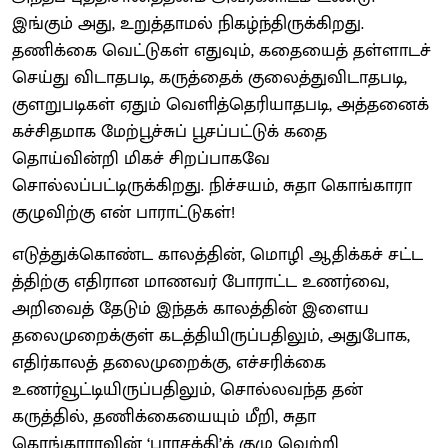
இங்கும் அது, உறுத்தாமல் நிகழ்ந்திருக்கிறது.
தணிக்கை வெட்டுகள் எதுவும், கதையைத் தள்ளாடச்
செய்து விடாதபடி, கருத்தைக் குலைத்துவிடாதபடி,
குளறுபடிகள் ஏதும் வெளித்தெரியாதபடி, அத்தனைக்
கச்சிதமாக மேற்பூச்சுப் பூசப்பட்டுக் கதை
தொய்வின்றி மிகச் சிறப்பாகவே
சொல்லப்பட்டிருக்கிறது. நிச்சயம், சுதா கொங்காரா
குழுவிற்கு என் பாராட்டுகள்!
எடுத்துக்கொண்ட காலத்தின், மொழி ஆதிக்கச் சட்ட
த்திற்கு எதிரான மாணவர் போராட்ட உணர்வை,
அறிவைத் தேடும் இந்தக் காலத்தின் இளைய
தலைமுறைக்குள் கடத்தியிருப்பதிலும், அதுபோக,
எதிர்காலத் தலைமுறைக்கு, எச்சரிக்கை
உணர்வூட்டியிருப்பதிலும், சொல்லவந்த தன்
கருத்தில், தணிக்கையையும் மீறி, சுதா
கொங்காராவின் ‘பராசக்தி’க் குழு வெற்றி