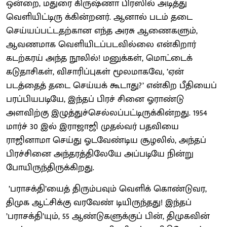
ஒன்றை, மதுரை கிருஷ்ணா பிரஸில் அடித்து
வெளியிட்டிரு க்கின்றனர். ஆனால் படம் தடை
செய்யப்பட்டதற்கான எந்த அரசு ஆணைகளும்,
ஆவணமாக வெளியிடப்படவில்லை என்கிறார்
கடற்கரய் அந்த நூலில்! மனுக்கள், மொட்டைக்
கடுதாசிகள், விசாரிப்புகள் மூலமாகவே, ’ஏன்
படத்தைத் தடை செய்யக் கூடாது?’ என்கிற பீதியைப்
பரப்பியபடியே, இந்தப் பிரச் சினை ஓராண்டு
அளவிற்கு இழுத்துச்செல்லப்பட்டிருக்கின்றது. 1954
மார்ச் 30 இல் இராஜாஜி முதல்வர் பதவியை
ராஜினாமா செய்து ஓடவேண்டிய சூழலில், அந்தப்
பிரச்சினை அந்தரத்திலேயே அப்படியே நின்று
போயிருந்திருக்கிறது.
’பராசக்தி’யைத் திரும்பவும் வெளிக் கொண்டுவர,
திமுக ஆட்சிக்கு வரவேண் டியிருந்தது! இந்தப்
’பராசக்தி’யும், 55 ஆண்டுகளுக்குப் பின், திமுகவின்