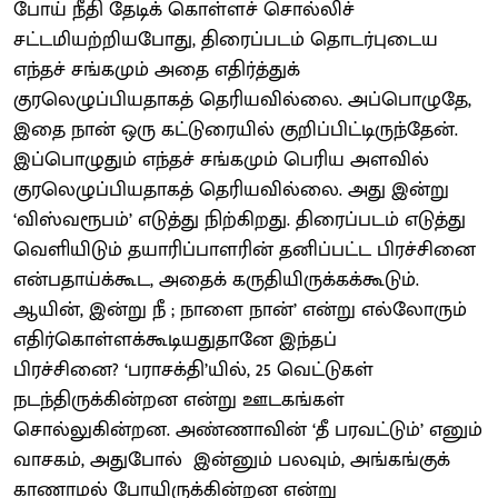
போய் நீதி தேடிக் கொள்ளச் சொல்லிச்
சட்டமியற்றியபோது, திரைப்படம் தொடர்புடைய
எந்தச் சங்கமும் அதை எதிர்த்துக்
குரலெழுப்பியதாகத் தெரியவில்லை. அப்பொழுதே,
இதை நான் ஒரு கட்டுரையில் குறிப்பிட்டிருந்தேன்.
இப்பொழுதும் எந்தச் சங்கமும் பெரிய அளவில்
குரலெழுப்பியதாகத் தெரியவில்லை. அது இன்று
‘விஸ்வரூபம்’ எடுத்து நிற்கிறது. திரைப்படம் எடுத்து
வெளியிடும் தயாரிப்பாளரின் தனிப்பட்ட பிரச்சினை
என்பதாய்க்கூட, அதைக் கருதியிருக்கக்கூடும்.
ஆயின், இன்று நீ ; நாளை நான்’ என்று எல்லோரும்
எதிர்கொள்ளக்கூடியதுதானே இந்தப்
பிரச்சினை? ‘பராசக்தி’யில், 25 வெட்டுகள்
நடந்திருக்கின்றன என்று ஊடகங்கள்
சொல்லுகின்றன. அண்ணாவின் ‘தீ பரவட்டும்’ எனும்
வாசகம், அதுபோல் இன்னும் பலவும், அங்கங்குக்
காணாமல் போயிருக்கின்றன என்று