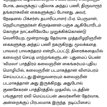
போக, அவருக்குப் பதிலாக அந்தப் பணி, திருவாரூர்
தங்கராசுவின் கைகளுக்குப் போனது. அவர்,
நேஷனல் பிக்சர்ஸ் தயாரிப்பாளர் பி.ஏ. பெருமாள்,
நெறியாளுநர்கள் கிருஷ்ணன்-பஞ்சு ஆகியோரிடம்
கொஞ்ச நாட்களிலேயே முறுக்கிக்கொண்டு
வெளியேற, மூன்றாவது தேர்வாக முத்தமிழறிஞரின்
கைகளுக்கு அந்தப் பணி நகருகிறது. மூலக்கதை
பாவலர் பாலசுந்தரம் என்றிடப்பட்டு, திரைக்கதையில்
கலைஞர் செய்த மாற்றங்களுடன்- புதுமைப் பெண்
’விமலா’ பாத்திரம் கலைஞரின் கைங்கர்யம்-புதிய
மொழியில், கலைஞரின் படமாகத்தான் விளம்பரம்
செய்யப்பட்டது-இன்றுவரையும் கலைஞரின்
படமாகத்தான் அது இருக்கிறது. அதுபோல்
குணசேகரன் பாத்திரத்தில் முதலில், படத்தின்
பங்குதாரர் ஏவி மெய்யப்பன் அவர்களின் தேர்வாக,
அன்றைக்குப் பிரபலமாக இருந்த நடிப்பிசைப்