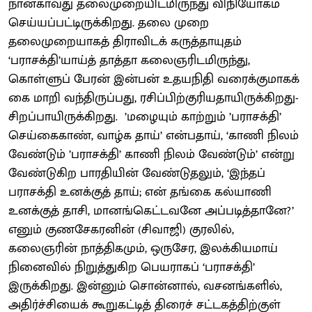
நான்காவது தலைமுறையிடமிருந்து விநியோகம்
செய்யப்பட்டிருக்கிறது. தலை முறை
தலைமுறையாகத் திராவிடக் கருத்தாயுதம்
‘பராசக்தி’யாய்த் தாத்தா கலைஞரிடமிருந்து,
கொள்ளுப் பேரன் இன்பன் உதயநிதி வரைக்குமாகக்
கை மாறி வந்திருப்பது, ரசிப்பிற்குரியதாயிருக்கிறது-
சிறப்பாயிருக்கிறது. ’மழையும் காற்றும் ’பராசக்தி’
செய்கைகாண், வாழ்க தாய்’ என்பதாய், ‘காணி நிலம்
வேண்டும் ’பராசக்தி’ காணி நிலம் வேண்டும்’ என்று
வேண்டுகிற பாரதியின் வேண்டுதலும், ‘இந்தப்
பராசக்தி உனக்குத் தாய்; என் தங்கை கல்யாணி
உனக்குத் தாசி, மானங்கெட்டவனே அப்படித்தானே?’
எனும் குணசேகரனின் (சிவாஜி) குரலில்,
கலைஞரின் நாத்திகமும், ஒருசேர, இலக்கியமாய்
நினைவில் நிறுத்துகிற பெயராகப் ‘பராசக்தி’
இருக்கிறது. இன்னும் சொன்னால், வசனங்களில்,
அதிர்ச்சியைக் கூறுகட்டித் திரைச் சட்டகத்திற்குள்