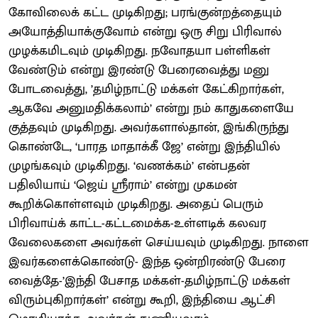
கோவிலைக் கட்ட முடிகிறது; பரங்குன்றத்தையும்
அயோத்தியாக்குவோம் என்று ஒரு சிறு பிரிவால்
முழக்கமிடவும் முடிகிறது. நவோதயா பள்ளிகள்
வேண்டும் என்று இரண்டு பேரைவைத்து மனு
போடவைத்து, ’தமிழ்நாட்டு மக்கள் கேட்கிறார்கள்,
ஆகவே அனுமதிக்கலாம்’ என்று நம் காதுகளையே
குத்தவும் முடிகிறது. அவர்களால்தான், இங்கிருந்து
கொண்டே, ‘பாரத மாதாக்கீ ஜே’ என்று இந்தியில்
முழங்கவும் முடிகிறது. ‘வணக்கம்’ என்பதன்
பதிலியாய் ‘ஜெய் ஸ்ரீராம்’ என்று முகமன்
கூறிக்கொள்ளவும் முடிகிறது. அதைப் பெரும்
பிரிவாய்க் காட்ட-கட்டமைக்க-உள்ளடிக் கலவர
வேலைகளை அவர்கள் செய்யவும் முடிகிறது. நாளை
இவர்களைக்கொண்டு- இந்த ஒன்றிரண்டு பேரை
வைத்தே-’இந்தி பேசாத மக்கள்-தமிழ்நாட்டு மக்கள்
விரும்புகிறார்கள்’ என்று கூறி, இந்தியை ஆட்சி