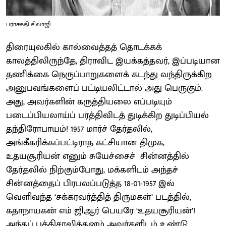
பராசக்தி சிவாஜி
திரையுலகில் கால்வைத்தத் தொடக்கக்
காலத்திலிருந்தே, திராவிட இயக்கத்தவர், இப்படியான
தணிக்கை நெருப்பாறுகளைக் கடந்து வந்திருக்கிற
அனுபவங்களைப் பட்டியலிட்டால் அது பெருகும்.
அது, அவர்களின் கருத்தியலை எப்படியும்
படைப்பியலாய்ப் பரத்திவிடத் துடிக்கிற துடிப்பியல்
தந்திரோபாயம்! 1957 மார்ச் தேர்தலில்,
அங்கீகரிக்கப்பட்டிராத கட்சியான திமுக,
உதயசூரியன் எனும் சுயேச்சைச் சின்னத்தில்
தேர்தலில் நிற்கும்போது, மக்களிடம் அந்தச்
சின்னத்தைப் பிரபலப்படுத்த 18-01-1957 இல்
வெளிவந்த ‘சக்கரவர்த்தித் திருமகள்’ படத்தில்,
கதாநாயகன் எம் ஜிஆர் பெயரே ‘உதயசூரியன்’!
அந்தப் புத்திசாலித்தனம் அவர்களிடம் உண்டு.