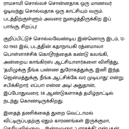
ராமசாமி சொல்லச் சொன்னதாக ஒரு மாணவர்
ஓடிவந்து சொல்வதாக ஒரு காட்சியும் வரும்.
படத்திற்குள்ளும் அவரை நுழைத்திருக்கிற இப்
பாங்கு, சிறப்பு!
குறிப்பிட்டுச் சொல்லவேண்டிய இன்னொரு இடம், 12-
02-1965 இல், படத்தின் கதாநாயகி ரத்னமாலா
பொள்ளாச்சிக் கொடூரத்தைக் கண்டு கலங்கி,
அன்றைய காங்கிரஸ் ஆட்சியாளர்களை விளித்து,
’தமிழுக்கு நீங்க பண்ண துரோகத்துக்கு, இனி இந்த
ஜென்மத்துக்கு, நீங்க ஆட்சிக்கே வர முடியாது’ என்று
சபிக்கிறார். எப்பா! என்ன அடி! அதுதான்,
இப்போதுவரை, 58 ஆண்டுகளாகத் தமிழ்நாட்டில்
நடந்து கொண்டிருக்கிறது.
இதைத் தணிக்கைத் துறை வெட்டாமல்
விட்டிருப்பதற்கு ஏதும் காரணங்கள் இருக்குமா,
தெரியவில்லை. இன்றுவரை, ’பராசக்தி’ என்பதன்