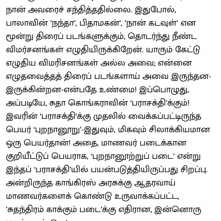
நான் அவரைச் சந்தித்ததில்லை. இதுபோல்,
பாலாவின் ’நந்தா’, பிதாமகன்’, ’நான் கடவுள்’ என
மூன்று திரைப் படங்களுக்கும், தொடர்ந்து நீண்ட
விமர்சனங்கள் எழுதியிருக்கிறேன். யாரும் கேட்டு
எழுதிய விமரிசனங்கள் அல்ல அவை; என்னை
எழுதவைத்தத் திரைப் படங்களாய் அவை இருந்தன-
இருக்கின்றன-என்பதே உண்மை! இப்பொழுது,
அப்படியே, சுதா கொங்கராவின் ‘பராசக்தி’க்கும்!
இவரின் ‘பராசக்தி’க்கு முதலில் வைக்கப்பட்டிருந்த
பெயர் ‘புறநானூறு’-இதுவும், மிகவும் சிலாக்கியமான
ஒரு பெயர்தான்! அதை, மாணவர் படைக்கான
குறியீட்டுப் பெயராக, ‘புறநானூற்றுப் படை’ என்று
இந்தப் ‘பராசக்தி’யில் பயன்படுத்தியிருப்பது சிறப்பு.
அன்றிருந்த காங்கிரஸ் அரசுக்கு ஆதரவாய்
மாணவர்களைக் கொண்டு உருவாக்கப்பட்ட,
’சுதந்திரம் காக்கும் படை’க்கு எதிரான, இன்னொரு