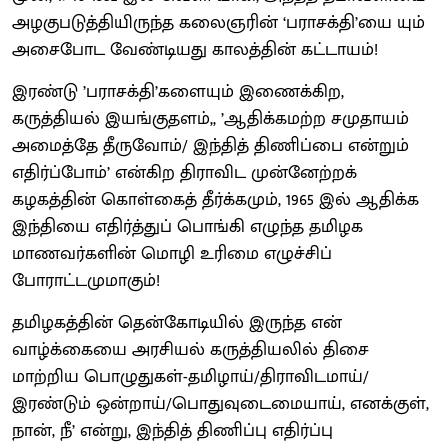
அழகுபடுத்தியிருந்த கலைஞரின் ‘பராசக்தி’யை யும்
அசைபோட வேண்டியது காலத்தின் கட்டாயம்!
இரண்டு ’பராசக்தி’களையும் இணைக்கிற,
கருத்தியல் இயங்குதளம்,, ’ஆதிக்கமற்ற சமுதாயம்
அமைத்தே தீருவோம்/ இந்தித் திணிப்பை என்றும்
எதிர்ப்போம்’ என்கிற திராவிட முன்னேற்றக்
கழகத்தின் கொள்கைத் தீர்க்கமும், 1965 இல் ஆதிக்க
இந்தியை எதிர்த்துப் பொங்கி எழுந்த தமிழக
மாணவர்களின் மொழி உரிமை எழுச்சிப்
போராட்டமுமாகும்!
தமிழகத்தின் தென்கோடியில் இருந்த என்
வாழ்க்கையை அரசியல் கருத்தியலில் திசை
மாற்றிய பொழுதுகள்-தமிழாய்/திராவிடமாய்/
இரண்டும் ஒன்றாய்/பொதுவுடைமையாய், எனக்குள்,
நான், நீ’ என்று, இந்தித் திணிப்பு எதிர்ப்பு