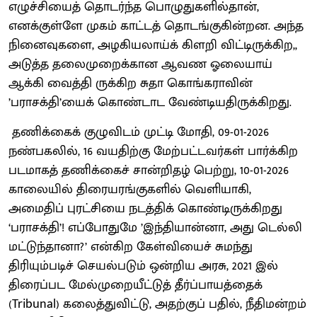
எழுச்சியைத் தொடர்ந்த பொழுதுகளில்தான்,
எனக்குள்ளே முகம் காட்டத் தொடங்குகின்றன. அந்த
நினைவுகளை, அழகியலாய்க் கிளறி விட்டிருக்கிற,,
அடுத்த தலைமுறைக்கான ஆவண ஓலையாய்
ஆக்கி வைத்தி ருக்கிற சுதா கொங்கராவின்
’பராசக்தி’யைக் கொண்டாட வேண்டியதிருக்கிறது.
தணிக்கைக் குழுவிடம் முட்டி மோதி, 09-01-2026
நண்பகலில், 16 வயதிற்கு மேற்பட்டவர்கள் பார்க்கிற
படமாகத் தணிக்கைச் சான்றிதழ் பெற்று, 10-01-2026
காலையில் திரையரங்குகளில் வெளியாகி,
அமைதிப் புரட்சியை நடத்திக் கொண்டிருக்கிறது
‘பராசக்தி’! எப்போதுமே ’இந்தியான்னா, அது டெல்லி
மட்டுந்தானா?’ என்கிற கேள்வியைச் சுமந்து
திரியும்படிச் செயல்படும் ஒன்றிய அரசு, 2021 இல்
திரைப்பட மேல்முறையீட்டுத் தீர்ப்பாயத்தைக்
(Tribunal) கலைத்துவிட்டு, அதற்குப் பதில், நீதிமன்றம்