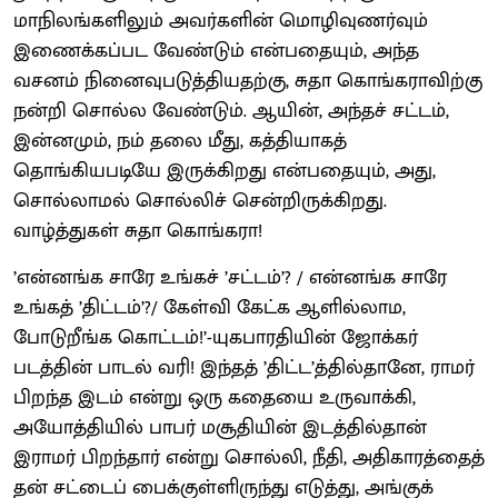
மாநிலங்களிலும் அவர்களின் மொழிவுணர்வும்
இணைக்கப்பட வேண்டும் என்பதையும், அந்த
வசனம் நினைவுபடுத்தியதற்கு, சுதா கொங்கராவிற்கு
நன்றி சொல்ல வேண்டும். ஆயின், அந்தச் சட்டம்,
இன்னமும், நம் தலை மீது, கத்தியாகத்
தொங்கியபடியே இருக்கிறது என்பதையும், அது,
சொல்லாமல் சொல்லிச் சென்றிருக்கிறது.
வாழ்த்துகள் சுதா கொங்கரா!
’என்னங்க சாரே உங்கச் ’சட்டம்’? / என்னங்க சாரே
உங்கத் ’திட்டம்’?/ கேள்வி கேட்க ஆளில்லாம,
போடுறீங்க கொட்டம்!’-யுகபாரதியின் ஜோக்கர்
படத்தின் பாடல் வரி! இந்தத் ’திட்ட’த்தில்தானே, ராமர்
பிறந்த இடம் என்று ஒரு கதையை உருவாக்கி,
அயோத்தியில் பாபர் மசூதியின் இடத்தில்தான்
இராமர் பிறந்தார் என்று சொல்லி, நீதி, அதிகாரத்தைத்
தன் சட்டைப் பைக்குள்ளிருந்து எடுத்து, அங்குக்