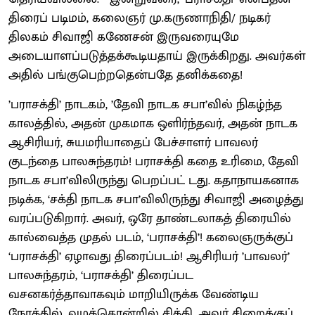
திரைப் படிமம், கலைஞர் மு.கருணாநிதி/ நடிகர்
திலகம் சிவாஜி கணேசன் இருவரையுமே
அடையாளப்படுத்தக்கூடியதாய் இருக்கிறது. அவர்கள்
அதில் பங்குபெற்றதென்பதே தனிக்கதை!
’பராசக்தி’ நாடகம், ’தேவி நாடக சபா’வில் நிகழ்ந்த
காலத்தில், அதன் முகமாக ஒளிர்ந்தவர், அதன் நாடக
ஆசிரியர், சுயமரியாதைப் பேச்சாளர் பாவலர்
குடந்தை பாலசுந்தரம்! பராசக்தி கதை உரிமை, தேவி
நாடக சபா’விலிருந்து பெறப்பட் டது. கதாநாயகனாக
நடிக்க, ‘சக்தி நாடக சபா’விலிருந்து சிவாஜி அழைத்து
வரப்படுகிறார். அவர், ஒரே தாண்டலாகத் திரையில்
கால்வைத்த முதல் படம், ‘பராசக்தி’! கலைஞருக்குப்
‘பராசக்தி’ ஏழாவது திரைப்படம்! ஆசிரியர் ’பாவலர்’
பாலசுந்தரம், ‘பராசக்தி’ திரைப்பட
வசனகர்த்தாவாகவும் மாறியிருக்க வேண்டிய
நேரத்தில், வழக்கொன்றில் சிக்கி, அவர் சிறைக்குப்