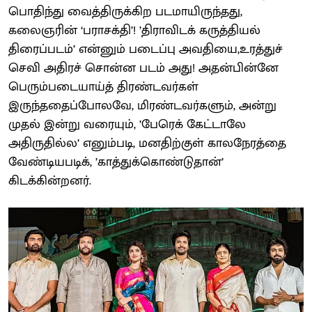
பொதிந்து வைத்திருக்கிற படமாயிருந்தது,
கலைஞரின் ‘பராசக்தி’! ’திராவிடக் கருத்தியல்
திரைப்படம்’ என்னும் படைப்பு அவதியை,உரத்துச்
செவி அதிரச் சொன்ன படம் அது! அதன்பின்னே
பெரும்படையாய்த் திரண்டவர்கள்
இருந்ததைப்போலவே, மிரண்டவர்களும், அன்று
முதல் இன்று வரையும், ’பேரெக் கேட்டாலே
அதிருதில்ல’ எனும்படி, மனதிற்குள் காலநேரத்தை
வேண்டியபடிக், ’காத்துக்கொண்டுதான்’
கிடக்கின்றனர்.