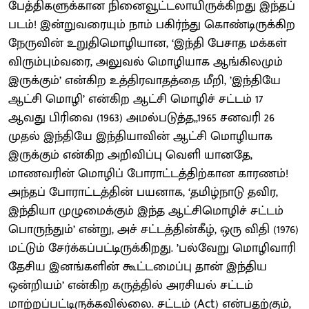
பேத்திகளுக்கான நினைவூட்டலாயிருக்கிறது இந்தப்
படம்! இன்றுவரையும் நாம் பகிர்ந்து கொண்டிருக்கிற
நேருவின் உறுதிமொழியான, ‘இந்தி பேசாத மக்கள்
விரும்பும்வரை, அலுவல் மொழியாக ஆங்கிலமும்
இருக்கும்’ என்கிற உத்திரவாதத்தை மீறி, ’இந்தியே
ஆட்சி மொழி’ என்கிற ஆட்சி மொழிச் சட்டம் 17
ஆவது பிரிவை (1963) அமல்படுத்த,,1965 சனவரி 26
முதல் இந்தியே இந்தியாவின் ஆட்சி மொழியாக
இருக்கும் என்கிற அறிவிப்பு வெளி யானதே,
மாணவரின் மொழிப் போராட்டத்திற்கான காரணம்!
அந்தப் போராட்டத்தின் பயனாக, ‘தமிழ்நாடு தவிர,
இந்தியா முழுமைக்கும் இந்த ஆட்சிமொழிச் சட்டம்
பொருந்தும்’ என்று, அச் சட்டத்தின்கீழ், ஒரு விதி (1976)
மட்டும் சேர்க்கப்பட்டிருக்கிறது. ’பல்வேறு மொழிவாரி
தேசிய இனங்களின் கூட்டமைப்பு தான் இந்திய
ஒன்றியம்’ என்கிற கருத்தில் அரசியல் சட்டம்
மாற்றப்பட்டிருக்கவில்லை. சட்டம் (Act) என்பதற்கும்,