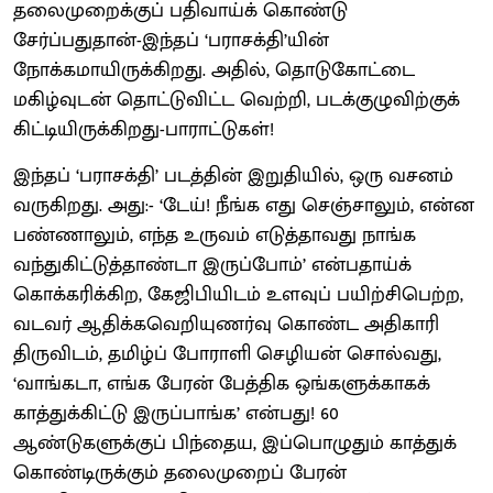
தலைமுறைக்குப் பதிவாய்க் கொண்டு
சேர்ப்பதுதான்-இந்தப் ‘பராசக்தி’யின்
நோக்கமாயிருக்கிறது. அதில், தொடுகோட்டை
மகிழ்வுடன் தொட்டுவிட்ட வெற்றி, படக்குழுவிற்குக்
கிட்டியிருக்கிறது-பாராட்டுகள்!
இந்தப் ‘பராசக்தி’ படத்தின் இறுதியில், ஒரு வசனம்
வருகிறது. அது:- ‘டேய்! நீங்க எது செஞ்சாலும், என்ன
பண்ணாலும், எந்த உருவம் எடுத்தாவது நாங்க
வந்துகிட்டுத்தாண்டா இருப்போம்’ என்பதாய்க்
கொக்கரிக்கிற, கேஜிபியிடம் உளவுப் பயிற்சிபெற்ற,
வடவர் ஆதிக்கவெறியுணர்வு கொண்ட அதிகாரி
திருவிடம், தமிழ்ப் போராளி செழியன் சொல்வது,
‘வாங்கடா, எங்க பேரன் பேத்திக ஒங்களுக்காகக்
காத்துக்கிட்டு இருப்பாங்க’ என்பது! 60
ஆண்டுகளுக்குப் பிந்தைய, இப்பொழுதும் காத்துக்
கொண்டிருக்கும் தலைமுறைப் பேரன்