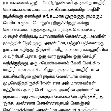
(படங்களைக் குறிப்பிட்டு), ’தண்ணி அடிக்கிற மாதிரி,
பெண்களைக் கண்டபடிக் கிண்டலடிக்கிற மாதிரி’
நடிக்கிறது எனக்குச் சங்கடமாக இருக்குது. நமக்கும்
பெரிய சமூகப் பொறுப்பு இருக்கிறது’ என்று
சொன்னேன். புத்தகத்தைப் புரட்டிக் கொண்டே,
அதைச் சிரித்தபடி உள்வாங்கிக் கொண்டது, அவரின்
முகத்தில் தெரிந்தது. அதன்பின், பத்துப் பதினைந்து
நாட்கள் கழித்து, திருச்சி புனித வளனார் கல்லூரியில்
அவர் பேசியதாக, ஒரு வார இதழில் ஒரு செய்தி
வந்திருந்தது. அது:-’பெண்களைக் கேலி செய்கிற
மாதிரியான காட்சிகளிலும், குடிக்கிற மாதிரியான
காட்சிகளிலும் இனி நடிக்க வேண்டாம் என்று
முடிவெடுத்திருக்கிறேன்’ என அம் மாணவர்கள்
மத்தியில் அவர் பேசியதாக! அவரின் அம்மாவின்
குரலாக அது அவருக்குள் வேலை செய்திருக்கிறது.
’இந்த’ அண்ணா சொன்னதையும் கொஞ்சம்
கேட்’டிருக்கிறார். அதன்பின் அவரைச் சந்திக்கிற