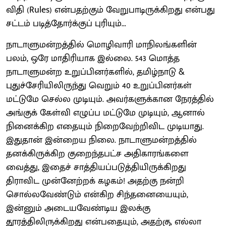
விதி (Rules) என்பதற்கும் வேறுபாடிருக்கிறது என்பது
சட்டம் படித்தோர்க்குப் புரியும்...
நாடாளுமன்றத்தில் மொழிவாரி மாநிலங்களின்
பலம், ஒரே மாதிரியாக இல்லை. 543 மொத்த
நாடாளுமன்ற உறுப்பினர்களில், தமிழ்நாடு &
புதுச்சேரியிலிருந்து வெறும் 40 உறுப்பினர்கள்
மட்டுமே செல்ல முடியும். அவர்களுக்கான நேரத்தில்
அங்குக் கேள்வி எழுப்ப மட்டுமே முடியும், ஆனால்
நினைக்கிற எதையும் நிறைவேற்றிவிட முடியாது.
இதுதான் இன்றைய நிலை. நாடாளுமன்றத்தில்
தனக்கிருக்கிற குறைந்தபட்ச அதிகாரங்களை
வைத்து, இதைச் சாத்தியப்படுத்தியிருக்கிறது
திராவிட முன்னேற்றக் கழகம்! அதற்கு நன்றி
சொல்லவேண்டும் என்கிற சிந்தனையையும்,
இன்னும் அடையவேண்டிய இலக்கு
தூரத்திலிருக்கிறது என்பதையும், அதற்கு, எல்லா