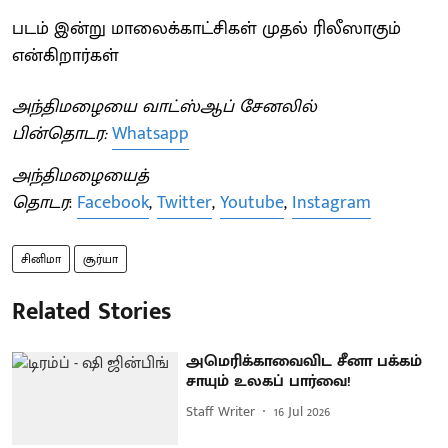
படம் இன்று மாலைக்காட்சிகள் முதல் ரிலீஸாகும்
என்கிறார்கள்
அந்திமழையை வாட்ஸ்ஆப் சேனலில்
பின்தொடர:
Whatsapp
அந்திமழையைத்
தொடர
:
Facebook
,
Twitter
,
Youtube
,
Instagram
சினிமா
சூர்யா
Related Stories
அமெரிக்காவைவிட சீனா பக்கம்
சாயும் உலகப் பார்வை!
Staff Writer
16 Jul 2026