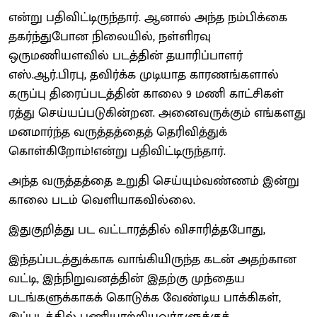
என்று பதிவிட்டிருந்தார். ஆனால் அந்த நம்பிக்கை
தகர்ந்துபோன நிலையில், நள்ளிரவு
ஒருமணியளவில் படத்தின் தயாரிப்பாளர்
எஸ்.ஆர்.பிரபு, தவிர்க்க முடியாத காரணங்களால்
கருப்பு திரைப்படத்தின் காலை 9 மணி காட்சிகள்
ரத்து செய்யப்படுகின்றன. அனைவருக்கும் எங்களது
மனமார்ந்த வருத்தத்தைத் தெரிவித்துக்
கொள்கிறோம்!என்று பதிவிட்டிருந்தார்.
அந்த வருத்தத்தை உறுதி செய்யும்வண்ணம் இன்று
காலை படம் வெளியாகவில்லை.
இதுகுறித்து பட வட்டாரத்தில் விசாரித்தபோது,
இந்தப்படத்துக்காக வாங்கியிருந்த கடன் அதற்கான
வட்டி, இந்நிறுவனத்தின் இதற்கு முந்தைய
படங்களுக்காகக் கொடுக்க வேண்டிய பாக்கிகள்,
இப்படத்தில் பணியாற்றியவர்களுக்குக்