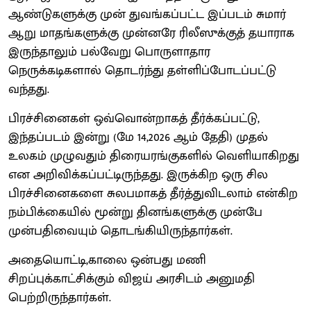
ஆண்டுகளுக்கு முன் துவங்கப்பட்ட இப்படம் சுமார்
ஆறு மாதங்களுக்கு முன்னரே ரிலீஸுக்குத் தயாராக
இருந்தாலும் பல்வேறு பொருளாதார
நெருக்கடிகளால் தொடர்ந்து தள்ளிப்போடப்பட்டு
வந்தது.
பிரச்சினைகள் ஒவ்வொன்றாகத் தீர்க்கப்பட்டு,
இந்தப்படம் இன்று (மே 14,2026 ஆம் தேதி) முதல்
உலகம் முழுவதும் திரையரங்குகளில் வெளியாகிறது
என அறிவிக்கப்பட்டிருந்தது. இருக்கிற ஒரு சில
பிரச்சினைகளை சுலபமாகத் தீர்த்துவிடலாம் என்கிற
நம்பிக்கையில் மூன்று தினங்களுக்கு முன்பே
முன்பதிவையும் தொடங்கியிருந்தார்கள்.
அதையொட்டி,காலை ஒன்பது மணி
சிறப்புக்காட்சிக்கும் விஜய் அரசிடம் அனுமதி
பெற்றிருந்தார்கள்.