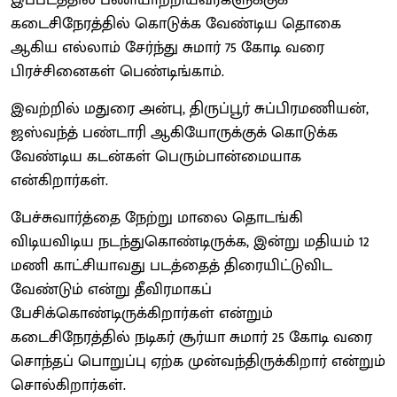
கடைசிநேரத்தில் கொடுக்க வேண்டிய தொகை
ஆகிய எல்லாம் சேர்ந்து சுமார் 75 கோடி வரை
பிரச்சினைகள் பெண்டிங்காம்.
இவற்றில் மதுரை அன்பு, திருப்பூர் சுப்பிரமணியன்,
ஜஸ்வந்த் பண்டாரி ஆகியோருக்குக் கொடுக்க
வேண்டிய கடன்கள் பெரும்பான்மையாக
என்கிறார்கள்.
பேச்சுவார்த்தை நேற்று மாலை தொடங்கி
விடியவிடிய நடந்துகொண்டிருக்க, இன்று மதியம் 12
மணி காட்சியாவது படத்தைத் திரையிட்டுவிட
வேண்டும் என்று தீவிரமாகப்
பேசிக்கொண்டிருக்கிறார்கள் என்றும்
கடைசிநேரத்தில் நடிகர் சூர்யா சுமார் 25 கோடி வரை
சொந்தப் பொறுப்பு ஏற்க முன்வந்திருக்கிறார் என்றும்
சொல்கிறார்கள்.