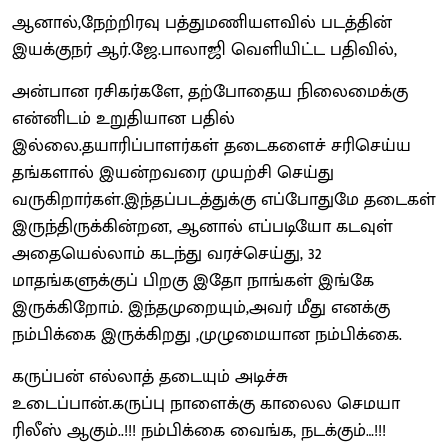
ஆனால்,நேற்றிரவு பத்துமணியளவில் படத்தின்
இயக்குநர் ஆர்.ஜே.பாலாஜி வெளியிட்ட பதிவில்,
அன்பான ரசிகர்களே, தற்போதைய நிலைமைக்கு
என்னிடம் உறுதியான பதில்
இல்லை.தயாரிப்பாளர்கள் தடைகளைச் சரிசெய்ய
தங்களால் இயன்றவரை முயற்சி செய்து
வருகிறார்கள்.இந்தப்படத்துக்கு எப்போதுமே தடைகள்
இருந்திருக்கின்றன, ஆனால் எப்படியோ கடவுள்
அதையெல்லாம் கடந்து வரச்செய்து, 32
மாதங்களுக்குப் பிறகு இதோ நாங்கள் இங்கே
இருக்கிறோம். இந்தமுறையும்,அவர் மீது எனக்கு
நம்பிக்கை இருக்கிறது ,முழுமையான நம்பிக்கை.
கருப்பன் எல்லாத் தடையும் அடிச்சு
உடைப்பான்.கருப்பு நாளைக்கு காலைல செமயா
ரிலீஸ் ஆகும்..!!! நம்பிக்கை வைங்க, நடக்கும்…!!!