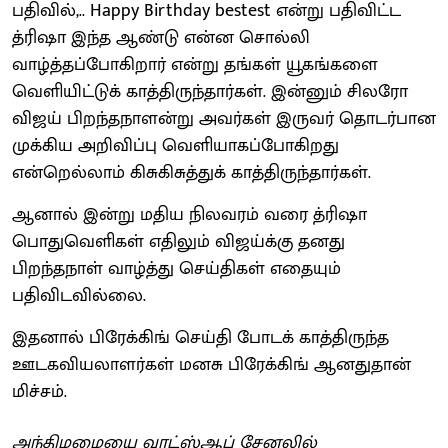
பதிவில்,.. Happy Birthday bestest என்று பதிவிட்ட
த்ரிஷா இந்த ஆண்டு என்ன சொல்லி
வாழ்த்தப்போகிறார் என்று தங்கள் யூகங்களை
வெளியிட்டுக் காத்திருந்தார்கள். இன்னும் சிலரோ
விஜய் பிறந்தநாளன்று அவர்கள் இருவர் தொடர்பான
முக்கிய அறிவிப்பு வெளியாகப்போகிறது
என்றெல்லாம் கிசுகிசுத்துக் காத்திருந்தார்கள்.
ஆனால் இன்று மதிய நிலவரம் வரை த்ரிஷா
பொதுவெளிகள் எதிலும் விஜய்க்கு தனது
பிறந்தநாள் வாழ்த்து செய்திகள் எதையும்
பதிவிடவில்லை.
இதனால் பிரேக்கிங் செய்தி போடக் காத்திருந்த
ஊடகவியலாளர்கள் மனசு பிரேக்கிங் ஆனதுதான்
மிச்சம்.
அந்திமழையை வாட்ஸ்ஆப் சேனலில்