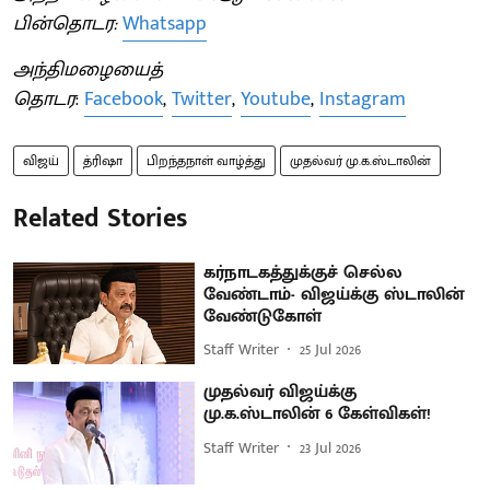
பின்தொடர:
Whatsapp
அந்திமழையைத்
தொடர
:
Facebook
,
Twitter
,
Youtube
,
Instagram
விஜய்
த்ரிஷா
பிறந்தநாள் வாழ்த்து
முதல்வர் மு.க.ஸ்டாலின்
Related Stories
கர்நாடகத்துக்குச் செல்ல
வேண்டாம்- விஜய்க்கு ஸ்டாலின்
வேண்டுகோள்
Staff Writer
25 Jul 2026
முதல்வர் விஜய்க்கு
மு.க.ஸ்டாலின் 6 கேள்விகள்!
Staff Writer
23 Jul 2026