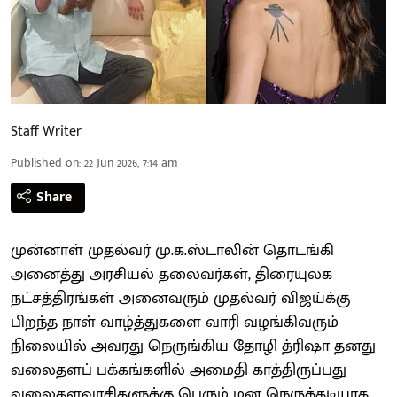
Staff Writer
Published on
:
22 Jun 2026, 7:14 am
Share
முன்னாள் முதல்வர் மு.க.ஸ்டாலின் தொடங்கி
அனைத்து அரசியல் தலைவர்கள், திரையுலக
நட்சத்திரங்கள் அனைவரும் முதல்வர் விஜய்க்கு
பிறந்த நாள் வாழ்த்துகளை வாரி வழங்கிவரும்
நிலையில் அவரது நெருங்கிய தோழி த்ரிஷா தனது
வலைதளப் பக்கங்களில் அமைதி காத்திருப்பது
வலைதளவாசிகளுக்கு பெரும் மன நெருக்கடியாக