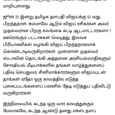
மாறியுள்ளது.
ஜூன் 22 இன்று தமிழக தளபதி விஜய்க்கு 52 வது
பிறந்தநாள். சும்மாவே ஆடும் விஜய் ரசிகர்கள் அவர்
முதல்வரான பிறகு சலங்கை கட்டி ஆடமாட்டார்களா ?
ஊரெங்கும் பட்டாசுகள் வெடித்து, இலவச
பிரியாணிகள் வழங்கி விஜய் பிறந்தநாளைக்
கொண்டாடிவருகிறார்கள். முன்னாள் முதல்வர்
ஸ்டாலின் தொடங்கி அத்தனை அரசியல்வாதிகளும்
சோஷியல் மீடியாக்களில் தங்கள் வாழ்த்துகளைப்
பதிவு செய்துவர, சினிமாக்காரர்களும் விஜய்யுடன்
தாங்கள் ஏதோ ஒரு காலத்தில் எடுத்த
புகைப்படங்களைப் பரணில் தேடி எடுத்துப் பதிவிட்டு
வருகிறார்கள்.
இந்நிலையில் கடந்த ஒரு வார காலத்துக்கும்
மேலாகவே, கடந்த ஆண்டு தனது எக்ஸ் தளப்