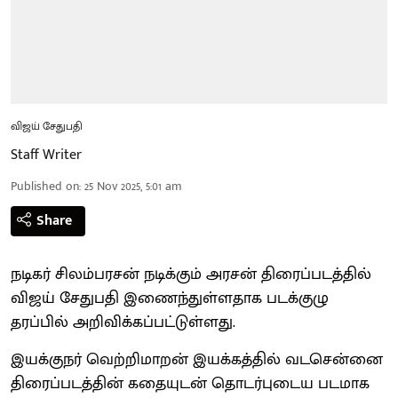
விஜய் சேதுபதி
Staff Writer
Published on
:
25 Nov 2025, 5:01 am
Share
நடிகர் சிலம்பரசன் நடிக்கும் அரசன் திரைப்படத்தில்
விஜய் சேதுபதி இணைந்துள்ளதாக படக்குழு
தரப்பில் அறிவிக்கப்பட்டுள்ளது.
இயக்குநர் வெற்றிமாறன் இயக்கத்தில் வடசென்னை
திரைப்படத்தின் கதையுடன் தொடர்புடைய படமாக