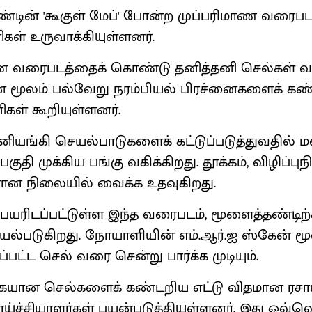
்டின் 'கூகுள் மேப்' போன்ற முப்பரிமாண வர
கள் உருவாக்கியுள்ளனர்.
ாண வரைபடத்தைக் கொண்டு தனித்தனி செல்கள் வ
தன் மூலம் பல்வேறு நரம்பியல் பிரச்னைகளைக் க
கள் கூறியுள்ளனர்.
னியங்கி செயல்பாடுகளைக் கட்டுப்படுத்துவதில் 
குதி முக்கிய பங்கு வகிக்கிறது. தூக்கம், விழிப்ப
ான நிலையில் வைக்க உதவுகிறது.
பெயரிடப்பட்டுள்ள இந்த வரைபடம், மூளைத்தண்டிற்
யல்படுகிறது. நோயாளியின் எம்.ஆர்.ஐ ஸ்கேன் மூலம
ப்பட்ட செல் வரை சென்று பார்க்க முடியும்.
யான செல்களைக் கண்டறிய எட்டு விதமான ரசா
ச்சியாளர்கள் பயன்படுத்தியுள்ளனர். இது ஒவ்வ