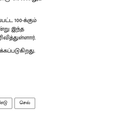
்ட 100-க்கும்
்று இந்த
வித்துள்ளார்.
்கப்படுகிறது.
்டு
செல்