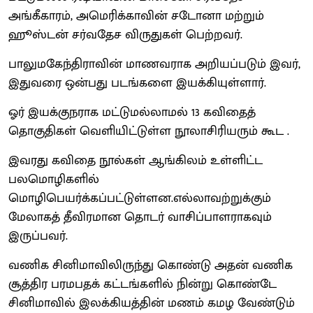
அங்கீகாரம், அமெரிக்காவின் சடோனா மற்றும்
ஹூஸ்டன் சர்வதேச விருதுகள் பெற்றவர்.
பாலுமகேந்திராவின் மாணவராக அறியப்படும் இவர்,
இதுவரை ஒன்பது படங்களை இயக்கியுள்ளார்.
ஓர் இயக்குநராக மட்டுமல்லாமல் 13 கவிதைத்
தொகுதிகள் வெளியிட்டுள்ள நூலாசிரியரும் கூட .
இவரது கவிதை நூல்கள் ஆங்கிலம் உள்ளிட்ட
பலமொழிகளில்
மொழிபெயர்க்கப்பட்டுள்ளன.எல்லாவற்றுக்கும்
மேலாகத் தீவிரமான தொடர் வாசிப்பாளராகவும்
இருப்பவர்.
வணிக சினிமாவிலிருந்து கொண்டு அதன் வணிக
சூத்திர பரமபதக் கட்டங்களில் நின்று கொண்டே
சினிமாவில் இலக்கியத்தின் மணம் கமழ வேண்டும்