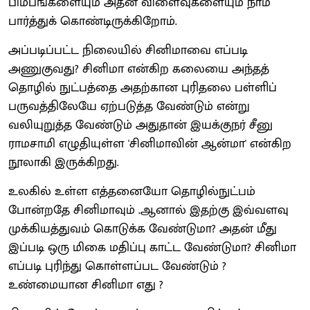
பிம்பங்களையும் அதன் விளைவுகளையும் நாம்
பார்த்துக் கொண்டிருக்கிறோம்.
அப்படிப்பட்ட நிலையில் சினிமாவை எப்படி
அணுகுவது? சினிமா என்கிற கலையை அந்தத்
தொழில் நுட்பத்தை அதற்கான புரிதலை பள்ளிப்
பருவத்திலேயே ஏற்படுத்த வேண்டும் என்று
வலியுறுத்த வேண்டும் அதுதான் இயக்குநர் சீனு
ராமசாமி எழுதியுள்ள 'சினிமாவின் ஆன்மா' என்கிற
நூலாகி இருக்கிறது.
உலகில் உள்ள எத்தனையோ தொழில்நுட்பம்
போன்றதே சினிமாவும் .ஆனால் இதற்கு இவ்வளவு
முக்கியத்துவம் கொடுக்க வேண்டுமா? அதன் மீது
இப்படி ஒரு மிகை மதிப்பு காட்ட வேண்டுமா? சினிமா
எப்படி புரிந்து கொள்ளப்பட வேண்டும் ?
உண்மையான சினிமா எது ?