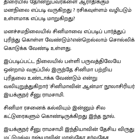
திரையில் தோன்றுபவர்களை ஆராதிக்கும்
மனநிலை எப்படி வருகிறது ? ரசிகவுள்ளம் வழிபடும்
உள்ளமாக எப்படி மாறுகிறது?
மனச்சமநிலையில் சினிமாவை எப்படிப் பார்த்துப்
புரிந்து கொள்ள வேண்டும்?என்றெல்லாம் சொல்லிக்
கொடுக்க வேண்டி உள்ளது.
இப்படிப்பட்ட நிலையில் பள்ளி பருவத்திலேயே
ஒன்றாம் வகுப்பில் இருந்தே சினிமா பற்றிய
புரிதலை உண்டாக்க வேண்டும் என்று
வலியுறுத்துகிறார் 'சினிமாவின் ஆன்மா' நூலாசிரியர்
இயக்குநர் சீனு ராமசாமி.
சினிமா ரசனைக் கல்வியும் இன்னும் சில
கட்டுரைகளும் கொண்டிருக்கிறது இந்த நூல்.
இயக்குநர் சீனு ராமசாமி இந்தியாவின் தேசிய விருது
மட்டுமல்ல ரஷ்யாவின் மாஸ்கோ சர்வதேச