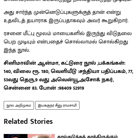
அது சார்ந்த முன்னெடுப்புகளுக்குத் தான் என்று
உதவிடத் தயாராக இருப்பதாகவும் அவர் கூறுகிறார்.
ரசனை மீட்பு மூலம் மாயைகளில் இருந்து விடுதலை
பெற முடியும் என்பதைச் சொல்லாமல் சொல்கிறது
இந்த நூல்.
சினிமாவின் ஆன்மா, கட்டுரை நூல் ,பக்கங்கள்:
140, விலை ரூ. 180, வெளியீடு :சந்தியா பதிப்பகம், 77,
53வது தெரு,9 வது அவென்யூ,அசோக் நகர்,
சென்னை 83. போன் :98409 52919
நூல் அறிமுகம்
இயக்குநர் சீனு ராமசாமி
Related Stories
கால்கடுக்கக் காத்திருக்கும்