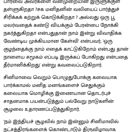
பார்வை அவர்களை வன்முறையின் இருளுக்குள்
தள்ளுகிறதா ?சக மனிதனின் வலியைப் பார்த்துச்
சிரிக்கக் கற்றுக் கொடுக்கிறதா ? அல்லது ஒரு பூ
மலர்வதைக் கண்டு வியக்கும் பேரன்பை நோக்கி
நகர்த்துகிறதா என்பதுதான் நாம் இன்று விவாதிக்க
வேண்டிய முக்கியமான கேள்வி' என்பவர், 'ஒரு
குழந்தைக்கு நாம் எதைக் காட்டுகிறோம் என்பது தான்
நாளைய சமூகம் எப்படி இருக்கப் போகிறது என்பதை
தீர்மானிக்கிறது' என்று கவலைப்படுகிறார்.
சினிமாவை வெறும் பொழுதுபோக்கு கலையாக
பார்க்காமல் மனித மனங்களைச் செதுக்கும்
கலையாக மொழிக்கு இணையான தொடர்புச்
சாதனமாக பயன்படுத்தும் பல்வேறு நாடுகளின்
சூழலை உதாரணப்படுத்துகிறார்.
'நம் இந்தியச் சூழலில் நாம் இன்னும் சினிமாவில்
நட்சத்திரங்களைக் கொண்டாடும் திருவிழாவாக