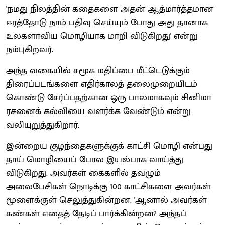
'நமது நிலத்தின் கதைகளை அதன் ஆத்மார்த்தமான
ஈரத்தோடு நாம் பதிவு செய்யும் போது அது தானாக
உலகளாவிய மொழியாக மாறி விடுகிறது' என்று
நம்புகிறவர்.
அந்த வகையில் சமூக மதிப்பை மீட்டெடுக்கும்
திரைப்படங்களை எதிர்காலத் தலைமுறையிடம்
கொண்டு சேர்ப்பதற்கான ஒரு பாலமாகவும் சினிமா
ரசனைக் கல்வியை வளர்க்க வேண்டும் என்று
வலியுறுத்துகிறார்.
இன்றைய குழந்தைகளுக்குக் காட்சி மொழி என்பது
தாய் மொழியைப் போல இயல்பாக வாய்த்து
விடுகிறது. அவர்கள் கைகளில் தவழும்
அலைபேசிகள் நொடிக்கு 100 காட்சிகளை அவர்கள்
மூளைக்குள் செலுத்துகின்றன. 'ஆனால் அவர்கள்
கண்கள் எதைத் தேடிப் பார்க்கின்றன? அந்தப்