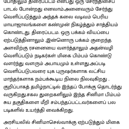
போதிலும் திரைப்படம் என்பது ஒரு சேர்ந்திசைப்
பாடல் போன்றது எனலாம்.அனைவரும் சேர்ந்து
வெளிப்படுத்தும் அந்தக் கலை வடிவம் பெரிய
மாயாஜாலங்களை கண்முன் நிகழ்த்தும் சாத்தியம்
கொண்டது. திரைப்படம. ஒரு பக்கம் வியப்பை
ஏற்படுத்தினாலும் ,இன்னொரு பக்கம் குறைந்த
அளவிற்கு ரசனையை வளர்த்தாலும் அதன்வழி
வெளிப்படும் நடிகர்கள் மிகை பிம்பம் கொண்டு
வளர்ந்து வளரும் அபாயமும் உள்ளது.அப்படி
வெளிப்படுபவரை யுக புருஷர்களாக லட்சிய
மாந்தர்களாக நம்பக்கூடிய நிலை நிலவுகிறது .
குறிப்பாகத் தமிழ்நாட்டில் இந்தப் போக்கு தொடர்ந்து
வருகிறது.சகல துறைகளிலும் இந்த சினிமா பிம்பம்
சுய தகுதிகளை மீறி சம்பந்தப்பட்டவர்களைப் பல
படிகளில் உயர்த்தி வைக்கிறது.
அரசியலில் சினிமாசெல்வாக்கு ஏற்படுத்தும் மிகை