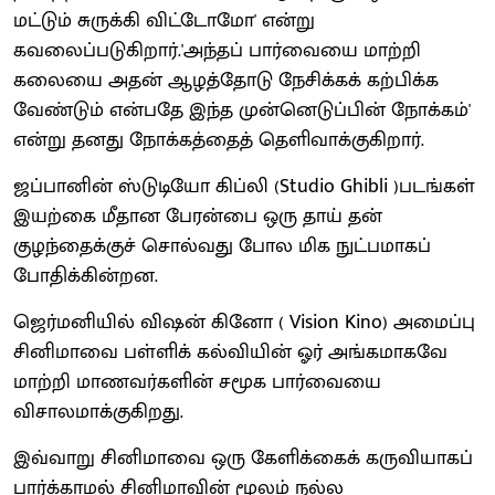
மட்டும் சுருக்கி விட்டோமோ' என்று
கவலைப்படுகிறார்.'அந்தப் பார்வையை மாற்றி
கலையை அதன் ஆழத்தோடு நேசிக்கக் கற்பிக்க
வேண்டும் என்பதே இந்த முன்னெடுப்பின் நோக்கம்'
என்று தனது நோக்கத்தைத் தெளிவாக்குகிறார்.
ஜப்பானின் ஸ்டுடியோ கிப்லி (Studio Ghibli )படங்கள்
இயற்கை மீதான பேரன்பை ஒரு தாய் தன்
குழந்தைக்குச் சொல்வது போல மிக நுட்பமாகப்
போதிக்கின்றன.
ஜெர்மனியில் விஷன் கினோ ( Vision Kino) அமைப்பு
சினிமாவை பள்ளிக் கல்வியின் ஓர் அங்கமாகவே
மாற்றி மாணவர்களின் சமூக பார்வையை
விசாலமாக்குகிறது.
இவ்வாறு சினிமாவை ஒரு கேளிக்கைக் கருவியாகப்
பார்க்காமல் சினிமாவின் மூலம் நல்ல