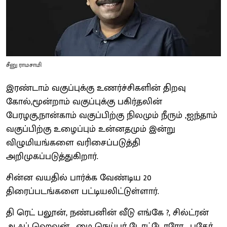
சீனு ராமசாமி
இரண்டாம் வகுப்புக்கு உணர்ச்சிகளின் திறவு
கோல்,மூன்றாம் வகுப்புக்கு பகிர்தலின்
பேரழகு,நான்காம் வகுப்பிற்கு நிலமும் நீரும் ,ஐந்தாம்
வகுப்பிற்கு உழைப்பும் உன்னதமும் இன்று
விழுமியங்களை வரிசைப்படுத்தி
அறிமுகப்படுத்துகிறார்.
சின்ன வயதில் பார்க்க வேண்டிய 20
திரைப்படங்களை பட்டியலிட்டுள்ளார்.
தி ரெட் பலூன், நண்பனின் வீடு எங்கே ?, சில்ட்ரன்
ஆஃப் ஹெவன் , மை நெய்பர் டோட்டோரோ , பதேர்