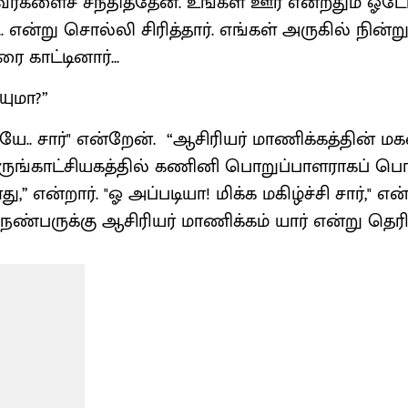
ர்களைச் சந்தித்தேன். உங்கள் ஊர் என்றதும் ஓடோ
.. என்று சொல்லி சிரித்தார். எங்கள் அருகில் நின
காட்டினார்...
யுமா?”
. சார்" என்றேன். “ஆசிரியர் மாணிக்கத்தின் மகன்
ருங்காட்சியகத்தில் கணினி பொறுப்பாளராகப் பொற
,’’ என்றார். "ஓ அப்படியா! மிக்க மகிழ்ச்சி சார்," எ
நண்பருக்கு ஆசிரியர் மாணிக்கம் யார் என்று தெர