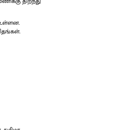
மணிக்கு திறந்து
 உள்ளன.
தங்கள்.
ன. தமிழக