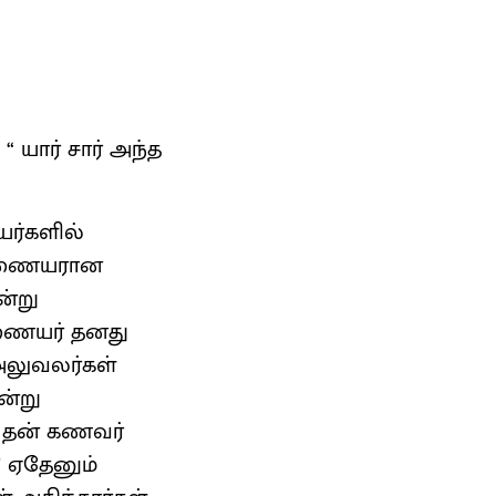
 யார் சார் அந்த
ர்களில்
ை ஆணையரான
ன்று
ஆணையர் தனது
 அலுவலர்கள்
ன்று
ம் தன் கணவர்
" ஏதேனும்