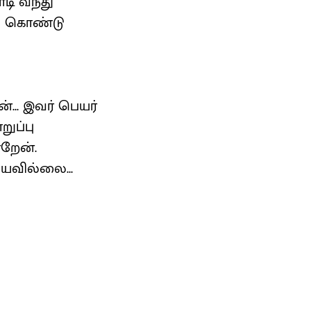
டி வந்து
்று கொண்டு
... இவர் பெயர்
ுப்பு
ன்றேன்.
ியவில்லை...