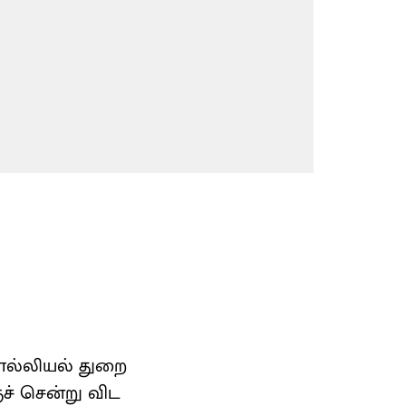
ொல்லியல் துறை
ுச் சென்று விட