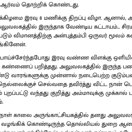
 ஆர்வம் தொற்றிக் கொண்டது.
க்கிழமை இரவு 8 மணிக்கு திறப்பு விழா. ஆனால், 
வலகத்தில் இருந்தாக வேண்டிய கட்டாயம்... சிரமப
டும் விமானத்திற்கு அன்புத்தம்பி ஒருவர் மூலம் க
ங்கினேன்.
போய்ச்சேர்ந்தபோது இரவு வண்ண விளக்கு ஒளி
் கண்ணைப் பறித்தது. அலுவலகத்தில் இருந்த பண
ு வாரங்களுக்கு முன்னால் நடைபெற்ற குடும்பவ
ல்லைக்குச் செல்வதை தவிர்த்து விட்ட நான் 
் புறப்பட்டு வந்தது குறித்து அம்மாவுக்கு முக்கால் ப
்.
றுநாள் காலை அருங்காட்சியகத்தில் தனது அலுவலர
ங்கிக் கொண்டிருந்த தொல்லியல் துறை ஆ