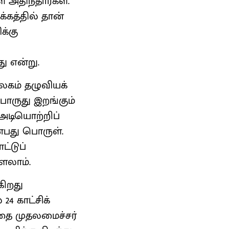
் அதிந்தார்கள்.
கத்தில் தான்
க்கு
ு என்று.
லகம் தழுவியக்
பொருது இறங்கும்
அடியொற்றிப்
்பது பொருள்.
ட்டுப்
ளலாம்.
ிறது
24 காட்சிக்
தை முதலமைச்சர்