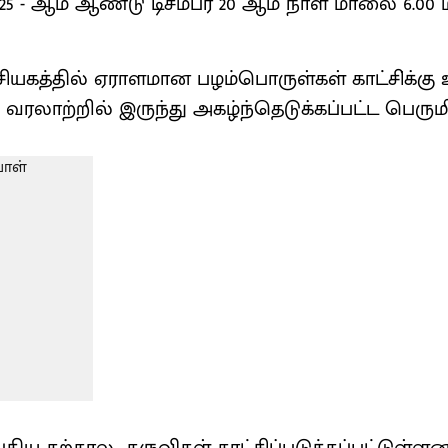
025 - ஆம் ஆண்டு டிசம்பர் 20 ஆம் நாள் மாலை 6.00 
சியகத்தில் ஏராளமான பழம்பொருள்கள் காட்சி்க்கு
வரலாற்றில் இருந்து அகழ்ந்தெடுக்கப்பட்ட பெருமி
ுதிய கற்கால கருவிகள் காட்சிப்படுத்தப்பட்டுள்ள