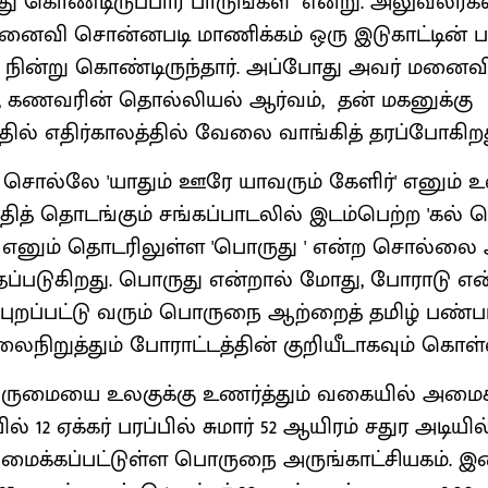
ிந்து கொண்டிருப்பார் பாருங்கள்" என்று. அலுவலர்கள
ைவி சொன்னபடி மாணிக்கம் ஒரு இடுகாட்டின் பக்
்று கொண்டிருந்தார். அப்போது அவர் மனைவி
து, கணவரின் தொல்லியல் ஆர்வம், தன் மகனுக்கு
தில் எதிர்காலத்தில் வேலை வாங்கித் தரப்போகிறத
ொல்லே 'யாதும் ஊரே யாவரும் கேளிர்' எனும் உ
தித் தொடங்கும் சங்கப்பாடலில் இடம்பெற்ற 'கல் 
 ' எனும் தொடரிலுள்ள 'பொருது ' என்ற சொல்லை 
ுதப்படுகிறது. பொருது என்றால் மோது, போராடு என
 புறப்பட்டு வரும் பொருநை ஆற்றைத் தமிழ் பண்பா
றுத்தும் போராட்டத்தின் குறியீடாகவும் கொள்
ெருமையை உலகுக்கு உணர்த்தும் வகையில் அமைக
 12 ஏக்கர் பரப்பில் சுமார் 52 ஆயிரம் சதுர அடியில் 
மைக்கப்பட்டுள்ள பொருநை அருங்காட்சியகம். இ