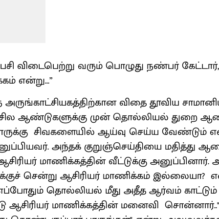
 விடைபெற்று வரும் பொழுது நண்பர் கேட்டார், “
ம் என்று...”
 அருங்காட்சியகத்திற்கான விதை தூவிய சாமானிய
். சில ஆண்டுகளுக்கு முன் தொல்லியல் துற
சாருக்கு சிவகளையில் ஆய்வு செய்ய வேண்டும் எ
னுப்பியவர். அந்தக் குறுஞ்செய்தியை மதித்து 
ரியர் மாணிக்கத்தின் வீட்டுக்கு அனுப்பினார்.
ுக்குச் சென்று ஆசிரியர் மாணிக்கம் இல்லையா? எ
. எப்போதும் தொல்லியல் மீது அதீத ஆர்வம் காட்டு
ு ஆசிரியர் மாணிக்கத்தின் மனைவி சொன்னார்..