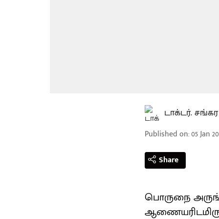
டாக்டர். சங்
Published on
:
05 Jan 20
Share
பொருநை அருங்க
ஆணையரிடமிருந்து