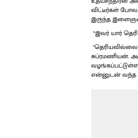
உதயசந்திரன் அவ
விட்டீர்கள் போல
இருந்த இளைஞரை 
“இவர் யார் தெரி
"தெரியவில்லையே.
சுப்ரமணியன். அ
வழங்கப்பட்டுள்ளது
என்னுடன் வந்த 