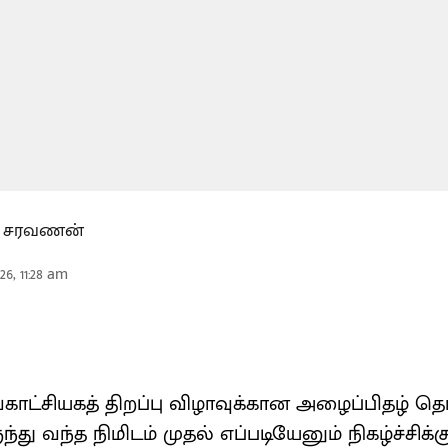
கர சரவணன்
26, 11:28 am
ாட்சியகத் திறப்பு விழாவுக்கான அழைப்பிதழ் த
 வந்த நிமிடம் முதல் எப்படியேனும் நிகழ்ச்சிக்க