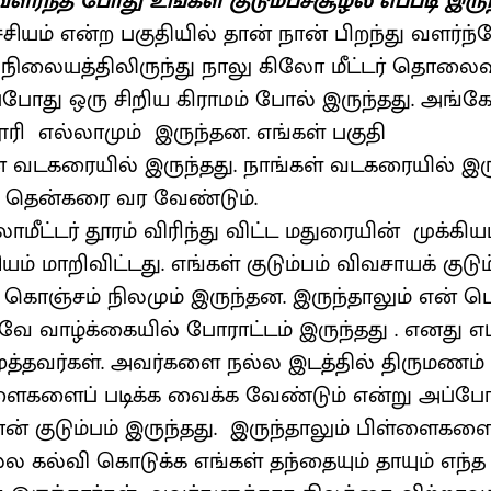
 வளர்ந்த போது உங்கள் குடும்பச்சூழல் எப்படி இருந
சியம் என்ற பகுதியில் தான் நான் பிறந்து வளர்ந்
 நிலையத்திலிருந்து நாலு கிலோ மீட்டர் தொலைவி
ப்போது ஒரு சிறிய கிராமம் போல் இருந்தது. அங்
ூரி எல்லாமும் இருந்தன. எங்கள் பகுதி
டகரையில் இருந்தது. நாங்கள் வடகரையில் இருந்
ு தென்கரை வர வேண்டும்.
மீட்டர் தூரம் விரிந்து விட்ட மதுரையின் முக்கி
ம் மாறிவிட்டது. எங்கள் குடும்பம் விவசாயக் குடும
் கொஞ்சம் நிலமும் இருந்தன. இருந்தாலும் என் பெ
ே வாழ்க்கையில் போராட்டம் இருந்தது . எனது எட
த்தவர்கள். அவர்களை நல்ல இடத்தில் திருமணம்
்ளைகளைப் படிக்க வைக்க வேண்டும் என்று அப்போ
ான் குடும்பம் இருந்தது. இருந்தாலும் பிள்ளைகளை
ல கல்வி கொடுக்க எங்கள் தந்தையும் தாயும் எந்த