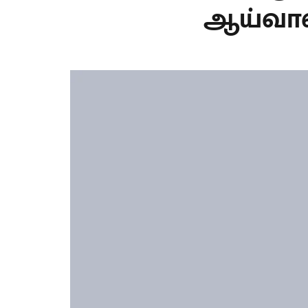
ஆய்வாள