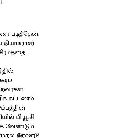
.
ரை படித்தேன்.
ை தியாகராசர்
சிரமத்தை
்தில்
வும்
ற்றவர்கள்
ரிக் கட்டணம்
ம்பத்தின்
ல் பி.யூ.சி
க்க வேண்டும்
 முதல் இரண்டு