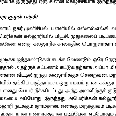
ரவாக இருந்தது ஒரு சின்ன மகிழ்ச்சியாக இருந்தது
ற்ற சூழல் பற்றி?
ாய் நகர் முனிசிபல் பள்ளியில் எஸ்எஸ்எல்சி வ
ரிக்கன் கல்லூரியில் பியூசி. முதுகலைப் படிப்ப
ித்தேன். எனது கல்லூரிக் காலத்தில் பொருளாதார 
ு முடிக்க ஐந்தாண்டுகள் கடக்க வேண்டும். ஒரே நேரத
ததால் அதற்குக் கட்டணம் கட்டுவதற்காக அப்பா மிக
ான்தான் வீட்டிலிருந்து கல்லூரிக்குச் சென்றவன். ம
யில் தங்கிப் படித்தார்கள். ஒரு சமயம் நான் கல்லூ
 எனது பெயர் நீக்கப்பட்டது. அந்த அளவிற்குக் குடு
மை அப்போது இருந்தது. அமெரிக்கன் கல்லூரியி
்லூரி நடக்கும் தூரம்தான். எனக்கு மருத்துவம் படி
்தது. நான் நன்றாகத்தான் படிப்பேன். எப்போதும்