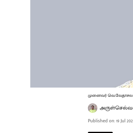
முனைவர் வெ.வேதாசல
அருள்செல்வ
Published on
:
19 Jul 202