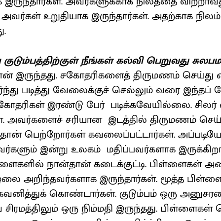
 இருந்தார்கள். அவர்களுக்காக நிலத்தை விற்றாவத
வர்கள் உறுதியாக இருந்தார்கள். அதற்காக நிலம்
ு.
குடும்பத்திற்குள் நீங்கள் கல்வி பெறுவது சுலப
ான் இருந்தது. சகோதரிகளைத் திருமணம் செய்து
ந்து படித்து வேலைக்குச் செல்லும் வரை இந்தப் 
த சகோதரிகள் இரண்டு பேர் படிக்கவேயில்லை. சிலர்
ள். அவர்களைச் சரியான இடத்தில் திருமணம் செய
தான் பெற்றோர்கள் கவலைப்பட்டார்கள். அப்படியே
வர்களும் இன்று உலகம் மதிப்பவர்களாக இருக்கிறார
பிள்ளைகளில் நான்தான் கடைக்குட்டி. பிள்ளைகள் 
சூழலை அறிந்தவர்களாக இருந்தார்கள். மூத்த பிள
வனித்துக் கொண்டார்கள். குடும்பம் ஒரு அனுச
சிரமத்திலும் ஒரு நிம்மதி இருந்தது. பிள்ளைகள்