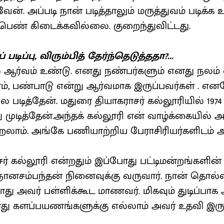
ன். அப்படி நான் படித்தாலும் மருத்துவம் படிக்க 
ப்பெண் கிடைக்கவில்லை. குறைந்துவிட்டது.
படிப்பு, விரும்பித் தேர்ந்தெடுத்ததா?...
ல் ஆர்வம் உண்டு. எனது நண்பர்களும் எனது நலம் 
ம், பண்பாடு என்று ஆர்வமாக இருப்பவர்கள் . எ
ை படித்தேன். மதுரை தியாகராசர் கல்லூரியில் 19
்து முடித்தேன்.அந்தக் கல்லூரி என் வாழ்க்கையில் அ
லாம். அங்கே பணியாற்றிய பேராசிரியர்களிடம் அ
் கல்லூரி என்றதும் இப்போது பட்டிமன்றங்களின் 
. ஞானசம்பந்தன் நினைவுக்கு வருவார். நான் தொல
து அவர் பள்ளிக்கூட மாணவர். மிகவும் துடிப்பா
களது களப்பயணங்களுக்கு எல்லாம் அவர் உதவி இருக்