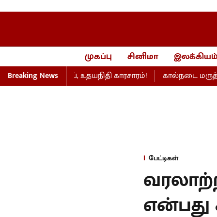
முகப்பு
சினிமா
இலக்கியம
பேரவையில் விஜய், உதயநிதி காரசாரம்!
Breaking News
கால்நடை மருத்துவப் பட
பேட்டிகள்
வரலாற்
என்பது