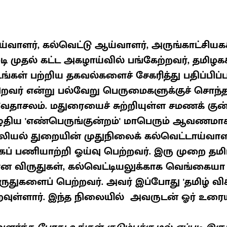
வாளர், கல்வெட்டு ஆய்வாளர், அருங்காட்சியகக
ீழடி முதல் கட்ட அகழாய்வில் பங்கேற்றவர், தமிழகக
கள் பற்றிய தகவல்களைச் சேகரித்து பதிப்பிப்பத
ிறவர் என்று பல்வேறு பெருமைகளுக்குச் சொந்தக
தாசலம். மதுரையைச் சுற்றியுள்ள சமணக் கு
ழுதிய 'எண்பெருங்குன்றம்' மாபெரும் ஆவணமாகத
ியல் துறையின் முதுநிலைக் கல்வெட்டாய்வாளர
் பணியாற்றி ஓய்வு பெற்றவர். இரு முறை தமிழ
கான விருதுகள், கல்வெட்டியலுக்காக வெங்கையா 
ருதுகளைப் பெற்றவர். அவர் இப்போது 'தமிழ் விக
பெறவுள்ளார். இந்த நிலையில் அவருடன் ஓர் உரைய