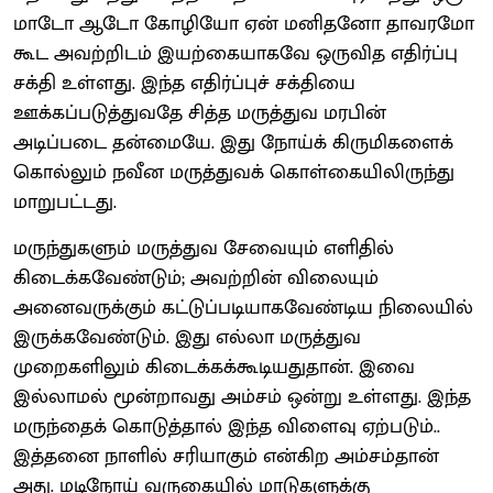
மாடோ ஆடோ கோழியோ ஏன் மனிதனோ தாவரமோ
கூட அவற்றிடம் இயற்கையாகவே ஒருவித எதிர்ப்பு
சக்தி உள்ளது. இந்த எதிர்ப்புச் சக்தியை
ஊக்கப்படுத்துவதே சித்த மருத்துவ மரபின்
அடிப்படை தன்மையே. இது நோய்க் கிருமிகளைக்
கொல்லும் நவீன மருத்துவக் கொள்கையிலிருந்து
மாறுபட்டது.
மருந்துகளும் மருத்துவ சேவையும் எளிதில்
கிடைக்கவேண்டும்; அவற்றின் விலையும்
அனைவருக்கும் கட்டுப்படியாகவேண்டிய நிலையில்
இருக்கவேண்டும். இது எல்லா மருத்துவ
முறைகளிலும் கிடைக்கக்கூடியதுதான். இவை
இல்லாமல் மூன்றாவது அம்சம் ஒன்று உள்ளது. இந்த
மருந்தைக் கொடுத்தால் இந்த விளைவு ஏற்படும்..
இத்தனை நாளில் சரியாகும் என்கிற அம்சம்தான்
அது. மடிநோய் வருகையில் மாடுகளுக்கு