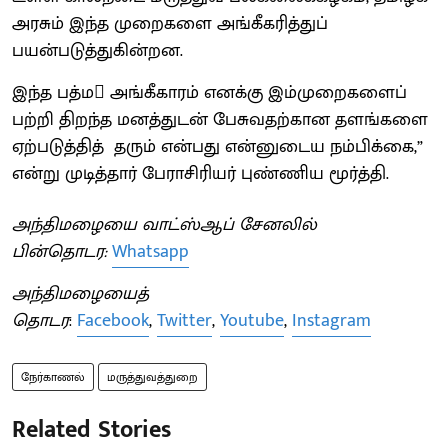
அரசும் இந்த முறைகளை அங்கீகரித்துப்
பயன்படுத்துகின்றன.
இந்த பத்ம அங்கீகாரம் எனக்கு இம்முறைகளைப்
பற்றி திறந்த மனத்துடன் பேசுவதற்கான தளங்களை
ஏற்படுத்தித் தரும் என்பது என்னுடைய நம்பிக்கை,”
என்று முடித்தார் பேராசிரியர் புண்ணிய மூர்த்தி.
அந்திமழையை வாட்ஸ்ஆப் சேனலில்
பின்தொடர:
Whatsapp
அந்திமழையைத்
தொடர
:
Facebook
,
Twitter
,
Youtube
,
Instagram
நேர்காணல்
மருத்துவத்துறை
Related Stories