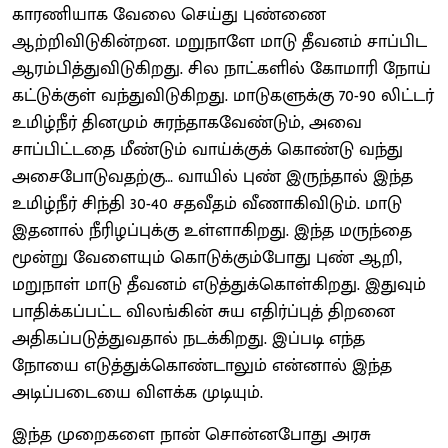
காரணியாக வேலை செய்து புண்ணை
ஆற்றிவிடுகின்றன. மறுநாளே மாடு தீவனம் சாப்பிட
ஆரம்பித்துவிடுகிறது. சில நாட்களில் கோமாரி நோய்
கட்டுக்குள் வந்துவிடுகிறது. மாடுகளுக்கு 70-90 லிட்டர்
உமிழ்நீர் தினமும் சுரந்தாகவேண்டும், அவை
சாப்பிட்டதை மீண்டும் வாய்க்குக் கொண்டு வந்து
அசைபோடுவதற்கு… வாயில் புண் இருந்தால் இந்த
உமிழ்நீர் சிந்தி 30-40 சதவீதம் வீணாகிவிடும். மாடு
இதனால் நீரிழப்புக்கு உள்ளாகிறது. இந்த மருந்தை
மூன்று வேளையும் கொடுக்கும்போது புண் ஆறி,
மறுநாள் மாடு தீவனம் எடுத்துக்கொள்கிறது. இதுவும்
பாதிக்கப்பட்ட விலங்கின் சுய எதிர்ப்புத் திறனை
அதிகப்படுத்துவதால் நடக்கிறது. இப்படி எந்த
நோயை எடுத்துக்கொண்டாலும் என்னால் இந்த
அடிப்படையை விளக்க முடியும்.
இந்த முறைகளை நான் சொன்னபோது அரசு