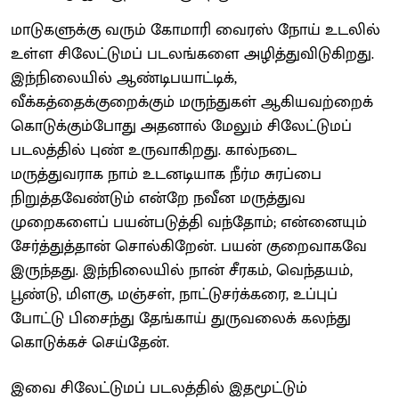
மாடுகளுக்கு வரும் கோமாரி வைரஸ் நோய் உடலில்
உள்ள சிலேட்டுமப் படலங்களை அழித்துவிடுகிறது.
இந்நிலையில் ஆண்டிபயாட்டிக்,
வீக்கத்தைக்குறைக்கும் மருந்துகள் ஆகியவற்றைக்
கொடுக்கும்போது அதனால் மேலும் சிலேட்டுமப்
படலத்தில் புண் உருவாகிறது. கால்நடை
மருத்துவராக நாம் உடனடியாக நீர்ம சுரப்பை
நிறுத்தவேண்டும் என்றே நவீன மருத்துவ
முறைகளைப் பயன்படுத்தி வந்தோம்; என்னையும்
சேர்த்துத்தான் சொல்கிறேன். பயன் குறைவாகவே
இருந்தது. இந்நிலையில் நான் சீரகம், வெந்தயம்,
பூண்டு, மிளகு, மஞ்சள், நாட்டுசர்க்கரை, உப்புப்
போட்டு பிசைந்து தேங்காய் துருவலைக் கலந்து
கொடுக்கச் செய்தேன்.
இவை சிலேட்டுமப் படலத்தில் இதமூட்டும்