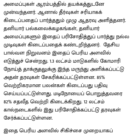
அமைப்புகள் ஆரம்பத்தில் தயக்கத்துடனே
முன்வந்தனர். ஆனால் தீர்வுகள் சரியாகக்
கிடைப்பதைப் பார்த்ததும் முழு ஆதரவு அளித்தனர்.
தனியார் பல்கலைக்கழகங்கள், தனியார்
அமைப்புகளும் இதைப் பரிசோதித்துப் பார்த்து நல்ல
முடிவுகள் கிடைப்பதைக் கண்டறிந்தனர். தேசிய
பால்வள நிறுவனம் இதைப் பெரிய அளவில்
எடுத்துச் சென்றது. 1.3 லட்சம் மாடுகளில் கோமாரி
நோய்த் தாக்குதலுக்கு இந்த மருந்து அளிக்கப்பட்டு
அதன் தரவுகள் சேகரிக்கப்பட்டுள்ளன. 85%
வெற்றிகரமான பலன்கள் கிடைப்பது பதிவு
செய்யப்பட்டுள்ளது. மடிநோயைப் பொறுத்தவரை
82% சதவீத வெற்றி கிடைக்கிறது. 12 லட்சம்
கால்நடைகளில் இது பரிசோதிக்கப்பட்டு தரவுகள்
சேர்க்கப்பட்டுள்ளன.
இதை பெரிய அளவில் சிகிச்சை முறையாகப்