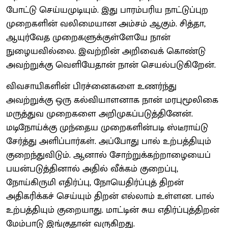
போட்டு செய்யமுடியும். இது பாரம்பரிய நாட்டுப்புற
முறைகளின் வலிமையான அம்சம் ஆகும். சித்தா,
ஆயுர்வேத முறைகளுக்குள்ளேயே நான்
நுழையவில்லை. இவற்றின் அறிவைக் கொண்டு
அவற்றுக்கு வெளியேதான் நான் செயல்படுகிறேன்.
விவசாயிகளின் பிரச்னைகளை உணர்ந்து
அவற்றுக்கு ஒரு கல்வியாளனாக நான் மரபுமூலிகை
மருத்துவ முறைகளை அறிமுகப்படுத்தினேன்.
மடிநோய்க்கு முந்தைய முறைகளின்படி ஸ்டீராய்டு
சேர்த்து அளிப்பார்கள். அப்போது பால் உற்பத்தியும்
குறைந்துவிடும். ஆனால் சோற்றுக்கற்றாழையைப்
பயன்படுத்தினால் அதில் வீக்கம் குறைப்பு,
நோய்கிருமி எதிர்ப்பு, நோயெதிர்ப்புத் திறன்
அதிகரிக்கச் செய்யும் திறன் எல்லாம் உள்ளன. பால்
உற்பத்தியும் குறையாது. மாட்டின் சுய எதிர்ப்புத்திறன்
மேம்பாடு இங்குதான் வருகிறது.