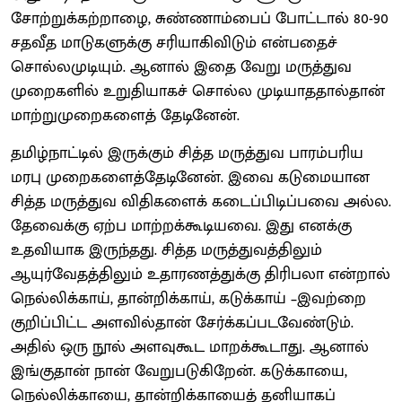
சோற்றுக்கற்றாழை, சுண்ணாம்பைப் போட்டால் 80-90
சதவீத மாடுகளுக்கு சரியாகிவிடும் என்பதைச்
சொல்லமுடியும். ஆனால் இதை வேறு மருத்துவ
முறைகளில் உறுதியாகச் சொல்ல முடியாததால்தான்
மாற்றுமுறைகளைத் தேடினேன்.
தமிழ்நாட்டில் இருக்கும் சித்த மருத்துவ பாரம்பரிய
மரபு முறைகளைத்தேடினேன். இவை கடுமையான
சித்த மருத்துவ விதிகளைக் கடைப்பிடிப்பவை அல்ல.
தேவைக்கு ஏற்ப மாற்றக்கூடியவை. இது எனக்கு
உதவியாக இருந்தது. சித்த மருத்துவத்திலும்
ஆயுர்வேதத்திலும் உதாரணத்துக்கு திரிபலா என்றால்
நெல்லிக்காய், தான்றிக்காய், கடுக்காய் –இவற்றை
குறிப்பிட்ட அளவில்தான் சேர்க்கப்படவேண்டும்.
அதில் ஒரு நூல் அளவுகூட மாறக்கூடாது. ஆனால்
இங்குதான் நான் வேறுபடுகிறேன். கடுக்காயை,
நெல்லிக்காயை, தான்றிக்காயைத் தனியாகப்