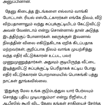
அனுப்பினான்.
தேனு கிடைத்த இடங்களை எல்லாம் வாங்கி
போட்டாள். ரியல் எஸ்டேட்காரர்கள் எங்கே நிலம், வீடு
விற்பதானாலும் வந்து சுப்புக்குட்டியிடம் கேட்டுவிட்டு
அவன் வேண்டாம் என்று சொன்னால் தான் அடுத்த
இடத்திற்குப் போனார்கள். ஊருக்குள் இவனால்
நிலத்தின் விலை எகிடுதகிடாக ஏறிக் கிடப்பதாக
மற்றவர்கள், குறிப்பாக நிலம் வாங்க முயற்சித்து
வந்த எதிர் வீட்டுக்காரன் உட்பட, பலர்
முணுமுணுத்தார்கள். அதுவும் குடியிருந்த வீட்டை
இடித்துவிட்டு சுப்புக்குட்டி பெரிதாகக் கட்டிய போது
எதிர் வீட்டுக்காரன் பொறாமையில் பொசுங்கி பத்து
நாட்கள் தூங்கவில்லை.
‘இதுக்கு மேல உங்க குடும்பத்துல யார் பேர்லயும்
சொத்து பதிய முடியாதும்மா’ என்று ரிஜிஸ்டர்
ஆபீஸில் கூறி விட, தேனு தங்கள் சாதியைச் சேர்ந்த