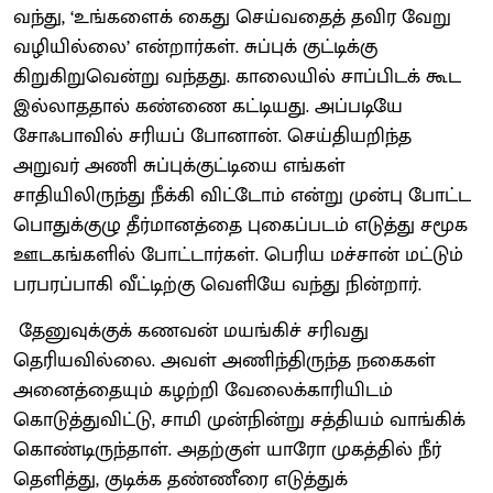
வந்து, ‘உங்களைக் கைது செய்வதைத் தவிர வேறு
வழியில்லை’ என்றார்கள். சுப்புக் குட்டிக்கு
கிறுகிறுவென்று வந்தது. காலையில் சாப்பிடக் கூட
இல்லாததால் கண்ணை கட்டியது. அப்படியே
சோஃபாவில் சரியப் போனான். செய்தியறிந்த
அறுவர் அணி சுப்புக்குட்டியை எங்கள்
சாதியிலிருந்து நீக்கி விட்டோம் என்று முன்பு போட்ட
பொதுக்குழு தீர்மானத்தை புகைப்படம் எடுத்து சமூக
ஊடகங்களில் போட்டார்கள். பெரிய மச்சான் மட்டும்
பரபரப்பாகி வீட்டிற்கு வெளியே வந்து நின்றார்.
தேனுவுக்குக் கணவன் மயங்கிச் சரிவது
தெரியவில்லை. அவள் அணிந்திருந்த நகைகள்
அனைத்தையும் கழற்றி வேலைக்காரியிடம்
கொடுத்துவிட்டு, சாமி முன்நின்று சத்தியம் வாங்கிக்
கொண்டிருந்தாள். அதற்குள் யாரோ முகத்தில் நீர்
தெளித்து, குடிக்க தண்ணீரை எடுத்துக்