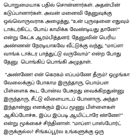
பொறுமையாக பதில் சொன்னார்கள். அதன்பின்
கடுப்பானார்கள். அவன் மனைவி தேனுவுக்கு
ஒவ்வொருவராக அழைத்து, “உன் புருஷனை எதுவும்
டாக்டர்கிட்ட போய் காமிக்க வேண்டியது தானே?”
என்று கேட்க ஆரம்பித்தனர். தேனுவின் பெரிய
அண்ணன் நேரடியாகவே வீட்டுக்கு வந்து, “மாப்ள!
வாங்க டாக்டர பாத்துட்டு வருவோம்” என்ற போது
தேனு பொங்கிப் பொங்கி அழுதாள்.
“அண்ணே! என் கெரகம் எப்பம்ணே தீரும்? ஒழுங்கா
வேலைக்குப் போகாம இருந்தாரு, பொம்பள
பிள்ளைக கூட போன்ல பேசுறது வைக்கிறதுன்னு
இருந்தாரு, சீட்டு விளையாடப் போனாரு, அந்தா
இந்தான்னு எனக்கும் இப்ப மூணு பிள்ளைகள்
ஆகிப்போச்சு.. இப்ப இப்படி ஆயிட்டாரே ண்ணே?”
என்று மூக்கைச் சிந்தினாள். “மாப்ள! பாஸ்போர்ட்
இருக்குல்ல? சிங்கப்பூர்ல உங்களுக்கு ஒரு