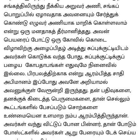
சங்கத்திலிருந்து நீக்கிய அறுவர் அணி, சங்கப்
பொறுப்பில் ஏழாவதாக அவனையும் சேர்த்துக்
கொண்டு எழுவர் அணியாக மாறிக் கொள்ளலாம்
என்று ஒரு மனதாகத் தீர்மானித்தது. அவன்
பெயரைப் போட்டு ஒரு கோவில் கொடை
விழாவிற்கு அழைப்பிதழ் அடித்து சுப்புக்குட்டியிடம்
அவர்கள் கொடுக்க வந்த போது, சுப்புக்குட்டிக்குப்
பழைய கோபதாபங்கள் எதுவுமே நினைவில்
இல்லை. பிரபலத்திற்காக என்று ஆரம்பித்த சாதி
அபிமானம் இப்போது அவனே அறியாமல்
அவனுக்குள் வேரூன்றி இருந்தது. தன் பதிவுகளை,
தனக்குக் கிடைத்த பெருமைகளை, தான் செல்லும்
கூட்டங்களில் பேசப்படும் சொற்களை
உண்மையென உளமாற நம்ப ஆரம்பித்திருந்தான்.
அவர்கள் வந்து விட்டுப் போன பின்னர், தான் போடும்
போஸ்ட்களில் அவர்கள் ஆறு பேரையும் டேக் செய்ய