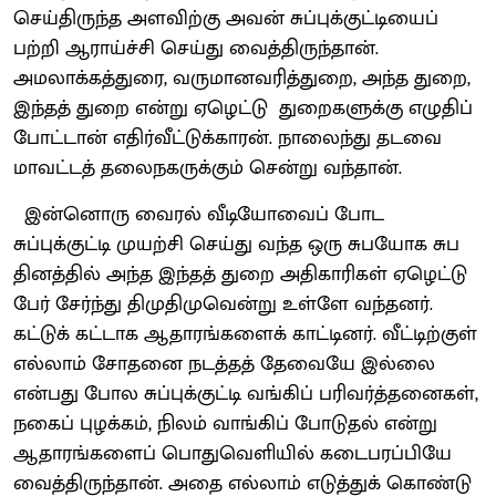
செய்திருந்த அளவிற்கு அவன் சுப்புக்குட்டியைப்
பற்றி ஆராய்ச்சி செய்து வைத்திருந்தான்.
அமலாக்கத்துரை, வருமானவரித்துறை, அந்த துறை,
இந்தத் துறை என்று ஏழெட்டு துறைகளுக்கு எழுதிப்
போட்டான் எதிர்வீட்டுக்காரன். நாலைந்து தடவை
மாவட்டத் தலைநகருக்கும் சென்று வந்தான்.
இன்னொரு‌ வைரல் வீடியோவைப் போட
சுப்புக்குட்டி முயற்சி செய்து வந்த ஒரு சுபயோக சுப
தினத்தில் அந்த இந்தத் துறை அதிகாரிகள் ஏழெட்டு
பேர் சேர்ந்து திமுதிமுவென்று உள்ளே வந்தனர்.
கட்டுக் கட்டாக ஆதாரங்களைக் காட்டினர். வீட்டிற்குள்
எல்லாம் சோதனை நடத்தத் தேவையே இல்லை
என்பது போல சுப்புக்குட்டி வங்கிப் பரிவர்த்தனைகள்,
நகைப் புழக்கம், நிலம் வாங்கிப் போடுதல் என்று
ஆதாரங்களைப் பொதுவெளியில் கடைபரப்பியே
வைத்திருந்தான். அதை எல்லாம் எடுத்துக் கொண்டு