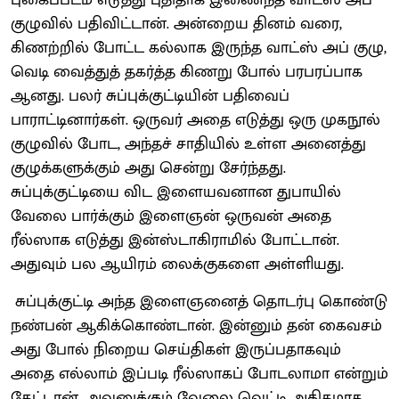
குழுவில் பதிவிட்டான். அன்றைய தினம் வரை,
கிணற்றில் போட்ட கல்லாக இருந்த வாட்ஸ் அப் குழு,
வெடி வைத்துத் தகர்த்த கிணறு போல் பரபரப்பாக
ஆனது. பலர் சுப்புக்குட்டியின் பதிவைப்
பாராட்டினார்கள். ஒருவர் அதை எடுத்து ஒரு முகநூல்
குழுவில் போட, அந்தச் சாதியில் உள்ள அனைத்து
குழுக்களுக்கும் அது சென்று சேர்ந்தது.
சுப்புக்குட்டியை விட இளையவனான துபாயில்
வேலை பார்க்கும் இளைஞன் ஒருவன் அதை
ரீல்ஸாக எடுத்து இன்ஸ்டாகிராமில் போட்டான்.
அதுவும் பல ஆயிரம் லைக்குகளை அள்ளியது.
சுப்புக்குட்டி அந்த இளைஞனைத் தொடர்பு கொண்டு
நண்பன் ஆகிக்கொண்டான். இன்னும் தன் கைவசம்
அது போல் நிறைய செய்திகள் இருப்பதாகவும்
அதை எல்லாம் இப்படி ரீல்ஸாகப் போடலாமா என்றும்
கேட்டான்.‌ அவனுக்கும் வேலை வெட்டி அதிகமாக