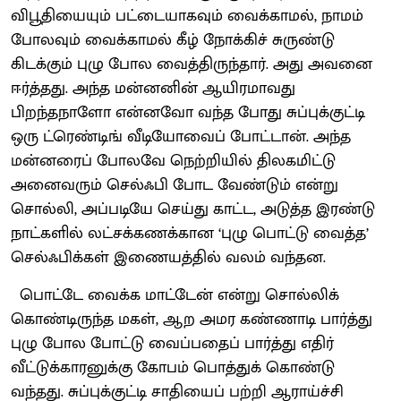
விபூதியையும் பட்டையாகவும் வைக்காமல், நாமம்
போலவும் வைக்காமல் கீழ் நோக்கிச் சுருண்டு
கிடக்கும் புழு போல வைத்திருந்தார். அது அவனை
ஈர்த்தது. அந்த மன்னனின் ஆயிரமாவது
பிறந்தநாளோ என்னவோ வந்த போது சுப்புக்குட்டி
ஒரு ட்ரெண்டிங் வீடியோவைப் போட்டான். அந்த
மன்னரைப் போலவே நெற்றியில் திலகமிட்டு
அனைவரும் செல்ஃபி போட வேண்டும் என்று
சொல்லி, அப்படியே செய்து காட்ட, அடுத்த இரண்டு
நாட்களில் லட்சக்கணக்கான ‘புழு பொட்டு வைத்த’
செல்ஃபிக்கள் இணையத்தில் வலம் வந்தன.
பொட்டே வைக்க மாட்டேன் என்று சொல்லிக்
கொண்டிருந்த மகள், ஆற அமர கண்ணாடி பார்த்து
புழு போல போட்டு வைப்பதைப் பார்த்து எதிர்
வீட்டுக்காரனுக்கு கோபம் பொத்துக் கொண்டு
வந்தது. சுப்புக்குட்டி சாதியைப் பற்றி ஆராய்ச்சி