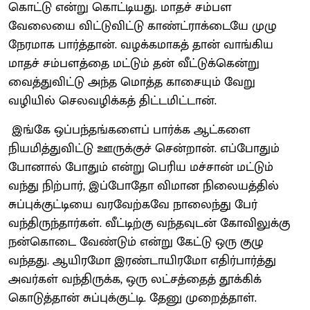
கொட்டு என்று கொட்டியது. மாதச் சம்பள
வேலையை விட்டுவிட்டு காண்ட்ராக்டையே முழு
நேரமாக பார்த்தான். வழக்கமாகத் தான் வாங்கிய
மாதச் சம்பளத்தை மட்டும் தன் வீட்டுக்கென்று
வைத்துவிட்டு அந்த மொத்த காசையும் வேறு
வழியில் செலவழிக்கத் திட்டமிட்டான்.
இங்கே ஒப்பந்தங்களைப் பார்க்க ஆட்களை
நியமித்துவிட்டு ஊருக்குச் சென்றான். எப்போதும்
போனால் போதும் என்று பெரிய மச்சான் மட்டும்
வந்து நிற்பார், இப்போதோ விமான நிலையத்தில்
சுப்புக்குட்டியை வரவேற்கவே நாலைந்து பேர்
வந்திருந்தார்கள். வீட்டிற்கு வந்தவுடன் கோவிலுக்கு
நன்கொடை வேண்டும் என்று கேட்டு ஒரு குழு
வந்தது. ஆயிரமோ இரண்டாயிரமோ எதிர்பார்த்து
அவர்கள் வந்திருக்க, ஒரு லட்சத்தைத் தூக்கிக்
கொடுத்தான் சுப்புக்குட்டி. தேனு முறைத்தாள்.