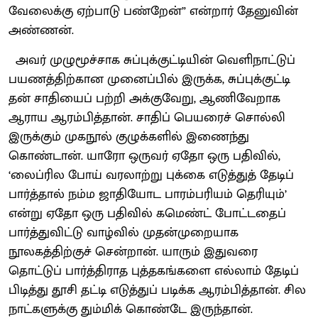
வேலைக்கு ஏற்பாடு பண்றேன்” என்றார் தேனுவின்
அண்ணன்.
அவர் முழுமூச்சாக சுப்புக்குட்டியின் வெளிநாட்டுப்
பயணத்திற்கான முனைப்பில் இருக்க, சுப்புக்குட்டி
தன் சாதியைப் பற்றி அக்குவேறு, ஆணிவேறாக
ஆராய ஆரம்பித்தான். சாதிப் பெயரைச் சொல்லி
இருக்கும் முகநூல் குழுக்களில் இணைந்து
கொண்டான். யாரோ ஒருவர் ஏதோ ஒரு பதிவில்,
‘லைப்ரில போய் வரலாற்று புக்கை எடுத்துத் தேடிப்
பார்த்தால் நம்ம ஜாதியோட பாரம்பரியம் தெரியும்’
என்று ஏதோ ஒரு பதிவில் கமெண்ட் போட்டதைப்
பார்த்துவிட்டு வாழ்வில் முதன்முறையாக
நூலகத்திற்குச் சென்றான். யாரும் இதுவரை
தொட்டுப் பார்த்திராத புத்தகங்களை எல்லாம் தேடிப்
பிடித்து தூசி தட்டி எடுத்துப் படிக்க ஆரம்பித்தான். சில
நாட்களுக்கு தும்மிக் கொண்டே இருந்தான்.