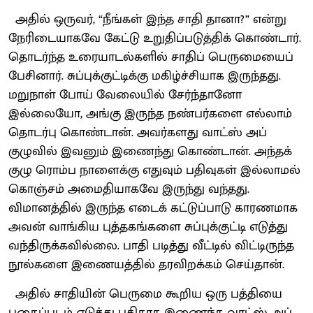
அதில் ஒருவர், “நீங்கள் இந்த சாதி தானா?” என்று
நேரிடையாகவே கேட்டு உறுதிப்படுத்திக் கொண்டார்.
தொடர்ந்த உரையாடல்களில் சாதிப் பெருமையைப்
பேசினார். சுப்புக்குட்டிக்கு மகிழ்ச்சியாக இருந்தது.
மறுநாள் போய் வேலையில் சேர்ந்தானோ
இல்லையோ, அங்கு இருந்த நண்பர்களை எல்லாம்
தொடர்பு கொண்டான். அவர்களது வாட்ஸ் அப்
குழுவில் இவனும் இணைந்து கொண்டான். அந்தக்
குழு ரொம்ப நாளைக்கு எதுவும் பதிவுகள் இல்லாமல்
கொஞ்சம் அமைதியாகவே இருந்து வந்தது.
விமானத்தில் இருந்த எடைக் கட்டுப்பாடு காரணமாக
அவன் வாங்கிய புத்தகங்களை சுப்புக்குட்டி எடுத்து
வந்திருக்கவில்லை. பாதி படித்து வீட்டில் விட்டிருந்த
நூல்களை இணையத்தில் தரவிறக்கம் செய்தான்.
அதில் சாதியின் பெருமை கூறிய ஒரு பத்தியை
புகைப்படம் எடுத்து புதிதாக இணைந்த வாட்ஸ் அப்