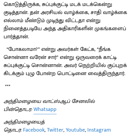
கொடுத்திருக்க, சுப்புக்குட்டி மடக் மடக்கென்று
குடித்தான். தன் அரசியல் வாழ்க்கை, சாதி வாழ்க்கை
எல்லாம் மீண்டும் முடிந்து விட்டதா என்று
நினைத்தபடியே அந்த அதிகாரிகளின் முகங்களைப்
பார்த்தான்.
“போகலாமா?” என்று அவர்கள் கேட்க, “நீங்க
சொன்னா வரேன் சார்” என்று ஒருவரைக் காட்டி
சுப்புக்குட்டி சொன்னான். அவர் நெற்றியில் குப்புறக்
கிடக்கும் புழு போன்ற பொட்டினை வைத்திருந்தார்.
***
அந்திமழையை வாட்ஸ்ஆப் சேனலில்
பின்தொடர:
Whatsapp
அந்திமழையைத்
தொடர
:
Facebook
,
Twitter
,
Youtube
,
Instagram