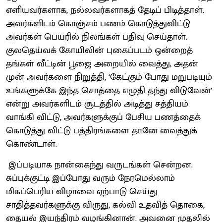
எளியவர்களாக, நல்லவர்களாகத் தேடிப் பிடித்தாள்.
அவர்களிடம் கொஞ்சம் பணம் கொடுத்துவிட்டு
அவர்கள் பெயரில் நிலங்கள் பதிவு செய்தாள்.
குலதெய்வக் கோயிலின் புகைப்படம் ஒன்றைத்
தங்கள் வீட்டின் பூஜை அறையில் வைத்து, அதன்
முன் அவர்களை நிறுத்தி, ‘கேட்கும் போது மறுபடியும்
உங்களுக்கே இந்த சொத்தை எழுதி தந்து விடுவேன்’
என்று அவர்களிடம் சூடத்தில் அடித்து சத்தியம்
வாங்கி விட்டு, அவர்களுக்குப் பேசிய பணத்தைக்
கொடுத்து விட்டு பத்திரங்களை தானே வைத்துக்
கொண்டாள்.
இப்படியாக நான்கைந்து வருடங்கள் சென்றன.
சுப்புக்குட்டி இப்போது வரும் நேரமெல்லாம்
மிகப்பெரிய விழாவை ஏற்பாடு செய்து
சாதித்தவர்களுக்கு விருது, கல்வி உதவித் தொகை,
தையல் இயந்திரம் வழங்கினான். அவனை முதலில்