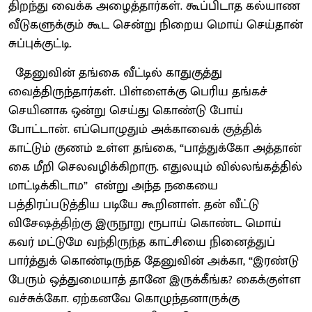
திறந்து வைக்க அழைத்தார்கள். கூப்பிடாத கல்யாண
வீடுகளுக்கும் கூட சென்று நிறைய மொய் செய்தான்
சுப்புக்குட்டி.
தேனுவின் தங்கை வீட்டில் காதுகுத்து
வைத்திருந்தார்கள். பிள்ளைக்கு பெரிய தங்கச்
செயினாக ஒன்று செய்து கொண்டு போய்
போட்டான். எப்பொழுதும் அக்காவைக் குத்திக்
காட்டும் குணம் உள்ள தங்கை, “பாத்துக்கோ அத்தான்
கை மீறி செலவழிக்கிறாரு. எதுலயும் வில்லங்கத்தில்
மாட்டிக்கிடாம” என்று அந்த நகையை
பத்திரப்படுத்திய படியே கூறினாள். தன் வீட்டு
விசேஷத்திற்கு இருநூறு ரூபாய் கொண்ட மொய்
கவர் மட்டுமே வந்திருந்த காட்சியை நினைத்துப்
பார்த்துக் கொண்டிருந்த தேனுவின் அக்கா, “இரண்டு
பேரும் ஒத்துமையாத் தானே இருக்கீங்க? கைக்குள்ள
வச்சுக்கோ. ஏற்கனவே கொழுந்தனாருக்கு