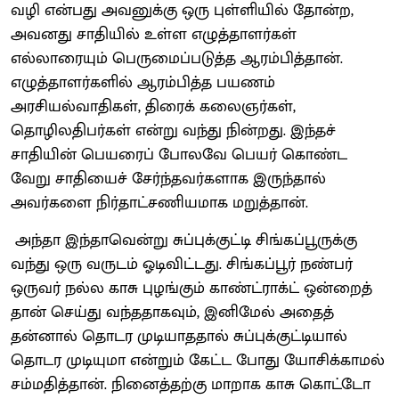
வழி என்பது அவனுக்கு ஒரு புள்ளியில் தோன்ற,
அவனது சாதியில் உள்ள எழுத்தாளர்கள்
எல்லாரையும் பெருமைப்படுத்த ஆரம்பித்தான்.‌
எழுத்தாளர்களில் ஆரம்பித்த பயணம்
அரசியல்வாதிகள், திரைக் கலைஞர்கள்,
தொழிலதிபர்கள் என்று வந்து நின்றது. இந்தச்
சாதியின் பெயரைப் போலவே பெயர் கொண்ட
வேறு சாதியைச் சேர்ந்தவர்களாக இருந்தால்
அவர்களை நிர்தாட்சணியமாக மறுத்தான்.
அந்தா இந்தாவென்று சுப்புக்குட்டி சிங்கப்பூருக்கு
வந்து ஒரு வருடம் ஓடிவிட்டது. சிங்கப்பூர் நண்பர்
ஒருவர் நல்ல காசு புழங்கும் காண்ட்ராக்ட் ஒன்றைத்
தான் செய்து வந்ததாகவும், இனிமேல் அதைத்
தன்னால் தொடர முடியாததால் சுப்புக்குட்டியால்
தொடர முடியுமா என்றும் கேட்ட போது யோசிக்காமல்
சம்மதித்தான். நினைத்தற்கு மாறாக காசு கொட்டோ