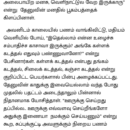
அலைபாயிற மனசு, வெளிநாட்டுல வேற இருக்காரு”
என்று தேனுவின் மனதில் பூகம்பத்தைக்
கிளப்பினாள்.
அவனிடம் காலையில் பணம் வாங்கிவிட்டு, மதியம்
வெளியில் போய், “இதெல்லாம் என்ன உழைச்சு
சம்பாதிச்ச காசாவா இருக்கும்? அங்கே கள்ளக்
கடத்தல் எதுவும் பண்ணுவானோ?” என்று
பேசினார்கள். கள்ளக் கடத்தல் என்பது தங்கம்
கடத்தல், சிலைக் கடத்தல், கஞ்சா கடத்தல் என்று
குறிப்பிட்ட பெயர்களால் பின்பு அழைக்கப்பட்டது.
தேனுவின் காதுக்கு இவையெல்லாம் வந்த போது
முதலில் பதட்டம் அடைந்தாலும் பின்னால்
நிதானமாக யோசித்தாள். “ஊருக்கு செய்றது
தப்பில்ல.. ஊருக்கு எவ்வளவு செய்றீங்களோ
அதுக்கு இணையா நமக்கும் செய்யணும்” என்று
கூற, சுப்புக்குட்டி அவளுக்கும் நிறைய பணம்