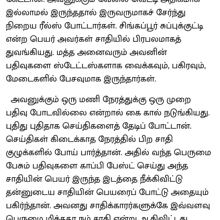
இல்லாமல் இருந்ததால் இருவருமாகச் சேர்ந்து
நிறைய ரீல்ஸ் போட்டார்கள். சிங்கப்பூர் சுப்புக்குட்டி
என்ற பெயர் அவர்கள் சாதியில் பிரபலமாகத்
துவங்கியது. மத்த அனைவரும் அவனின்
பதிவுகளை ஸ்டேட்டஸ்களாக வைக்கவும், பகிரவும்,
மேடைகளில் பேசவுமாக இருந்தார்கள்.
அவனுக்கும் ஒரு மணி நேரத்துக்கு ஒரு முறை
பதிவு போடவில்லை என்றால் கை கால் நடுங்கியது.
புதிது புதிதாக செய்திகளைத் தேடிப் போட்டான்.
செய்திகள் கிடைக்காத நேரத்தில் பிற சாதி
குழுக்களில் போய் பார்த்தான். அதில் வந்த பெருமை
பேசும் பதிவுகளை காப்பி பேஸ்ட் செய்து அந்த
சாதியின் பெயர் இருந்த இடத்தை நீக்கிவிட்டு
தன்னுடைய சாதியின் பெயரைப் போட்டு அதையும்
பகிர்ந்தான். அவனது சாதிக்காரர்களுக்கே இவ்வளவு
பெருமை மிக்கதா நம் சாதி என்று ஆகிவிட்டது.