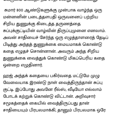
சுமார் 800 ஆண்டுகளுக்கு முன்பாக வாழ்ந்த ஒரு
மன்னனின் படைத்தளபதி ஒருவனைப் பற்றிய
சிறிய துணுக்கு கிடைத்த தருணத்தை
சுப்புக்குட்டியின் வாழ்வின் திருப்புமுனை எனலாம்.
அவன் சாதியைச் சேர்ந்த ஒரு எழுத்தாளரைத் தேடிப்
பிடித்து அந்தத் துணுக்கை மையமாகக் கொண்டு
கதை எழுதச் சொன்னான். அவரும் அந்த சிறிய
துணுக்கை வைத்துக் கொண்டு மிகப்பெரிய கதை
ஒன்றை எழுதினார்.
ஹஜ் அந்தக் கதையை பகிர்வதை மட்டுமே முழு
வேலையாக இரண்டு நாள் வைத்திருந்தான் சுப்பு
குட்டி. இப்போது அவனே ரீல்ஸ், வீடியோ எல்லாம்
போடக் கற்றுக் கொண்டு விட்டான். அறிவுசார்
சமூகத்தைக் கையில் வைத்திருப்பது தான்
சாதியையும் பிரபலமாக்கி, தானும் பிரபலமாக ஒரே