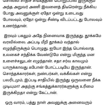
சொல்லி சாதிச் சங்கத்தின் பொறுப்பில் இருக்கும்
அந்த அறுவர் அணி இவனைத் திடீரென்று நீக்கிய
போது அவனுக்குள் ஏதோ ஒன்று உடைவது
போலவும், ஏதோ ஒன்று சீண்டி விடப்பட்டது போலவும்
உணர்ந்தான்.
இரவும் பகலும் அதே நினைவாக இருந்தது. தூக்கமே
வரவில்லை. அப்படி மீறி தூக்கம் வந்தால்
எழுந்திருக்கும் பொழுது, ஐயோ இந்த பொல்லாத
உலகைச் சந்திக்க வேண்டுமே என்று மிகுந்த மன
உளைச்சலுடன் எழுந்தான். சதா சர்வ காலமும்
யாருக்காவது ஃபோன் போட்டபடியே இருந்தான்.
சொந்தக்காரர்கள், நண்பர்கள், வக்கீல்கள் என்று
பலரிடமும், இப்படி சாதியில் இருந்து ஒருவனை நீக்க
முடியுமா? அதற்கு சங்கத்துக்காரர்களுக்கு உரிமை
இருக்கிறதா என்று கேட்டான்.
ஒரு வாரம், பத்து நாள் அவனுக்கு அனைவரும்