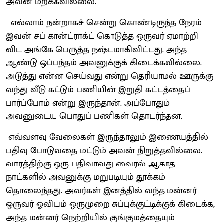
அவன் மறக்கவில்லை.
எல்லாம் நன்றாகச் சென்று கொண்டிருந்த நேரம்
இவன் சப் கான்ட்ராக்ட் கொடுத்த ஒருவர் ஏமாற்றி
விட அங்கே பெருத்த நஷ்டமாகிவிட்டது. அந்த
ஆண்டு ஒப்பந்தம் அவனுக்குக் கிடைக்கவில்லை.
அடுத்து என்ன செய்வது என்று தெரியாமல் ஊருக்கு
வந்து வீடு கட்டும் பணியின் இறுதி கட்டத்தைப்
பார்ப்போம் என்று இருந்தான். அப்போதும்
அவனுடைய பொதுப் பணிகள் தொடர்ந்தன.
எவ்வளவு வேலைகள் இருந்தாலும் இணையத்தில்
பதிவு போடுவதை மட்டும் அவன் நிறுத்தவில்லை.
வாரத்திற்கு ஒரு பதிவாவது வைரல் ஆகாத
நாட்களில் அவனுக்கு மறுபடியும் தூக்கம்
தொலைந்தது. அவர்கள் இனத்தில் வந்த மன்னர்
ஒருவர் ஓவியம் ஒருமுறை சுப்புக்குட்டிக்குக் கிடைக்க,
அந்த மன்னர் நெற்றியில் குங்குமத்தையும்