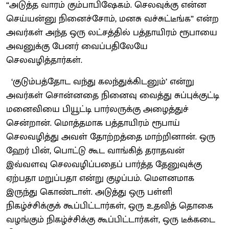
“அடுத்த வாரம் கும்பாபிஷேகம். செலவுக்கு என்ன
செய்யன்னு நினைச்சோம், மனசு வச்சுட்டீங்க” என்ற
அவர்கள் அந்த ஒரு லட்சத்தில் பத்தாயிரம் ரூபாயை
அவனுக்கு பேனர் வைப்பதிலேயே
செலவழித்தார்கள்.
‘குடும்பத்தோட வந்து கலந்துக்கிடனும்’ என்று
அவர்கள் சொன்னதை நினைவு வைத்து சுப்புக்குட்டி
மனைவியை பியூட்டி பார்லருக்கு அழைத்துச்
சென்றான். மொத்தமாக பத்தாயிரம் ரூபாய்
செலவழித்து அவள் தோற்றத்தை மாற்றினான்.‌ ஒரு
ஹேர் பின், பொட்டு கூட வாங்கித் தராதவன்
இவ்வளவு செலவழிப்பதைப் பார்த்த தேனுவுக்கு
ஏற்பதா மறுப்பதா என்று குழப்பம். மௌனமாக
இருந்து கொண்டாள். அடுத்து ஒரு பள்ளி
நிகழ்ச்சிக்குக் கூப்பிட்டார்கள், ஒரு உதவித் தொகை
வழங்கும் நிகழ்ச்சிக்கு கூப்பிட்டார்கள், ஒரு டீக்கடை