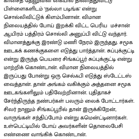
காசைத் தேனுவின் கையில் திணித்துவிட்டு
பிள்ளைகளிடம் ‘நல்லா படிங்க’ என்று
சொல்லிவிட்டுக் கிளம்பினான். விமான
நிலையத்தில் போய் இறக்கி விட்ட பெரிய மச்சான்
ஆயிரம் பத்திரம் சொல்லி அனுப்பி விட்டு வந்தார்.
விமானத்துக்கு இரண்டு மணி நேரம் இருந்தது. சமூக
ஊடகக் கணக்குகளை எடுத்து பார்த்தான்.‌ சுப்புக்குட்டி
என்று இருந்த பெயரை சிங்கப்பூர் சுப்புக்குட்டி என்று
மாற்றிக் கொண்டான். விமான நிலையத்தில்
இருப்பது போன்று ஒரு செல்ஃபி எடுத்து ஸ்டேட்டஸ்
வைத்தான். தான் அங்கம் வகிக்கும் அத்தனை சமூக
ஊடகங்களிலும் பதிவேற்றினான். புதிதாகச்
சேர்ந்திருந்த நண்பர்கள் பலரும் லைக் போட்டார்கள்.
சிலர் நானும் சிங்கப்பூரில் தான் இருக்கிறேன்,
வாருங்கள் சந்திப்போம் என்று கமென்ட்டினார்கள்.
உள்பெட்டியில் போய் அவர்களின் தொலைபேசி
எண்ணை வாங்கிக் கொண்டான்.