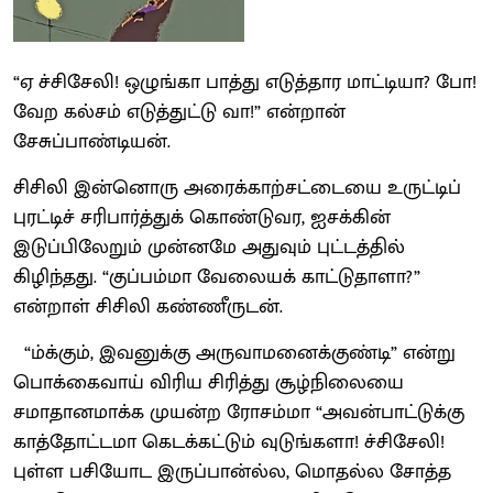
“ஏ ச்சிசேலி! ஒழுங்கா பாத்து எடுத்தார மாட்டியா? போ!
வேற கல்சம் எடுத்துட்டு வா!” என்றான்
சேசுப்பாண்டியன்.
சிசிலி இன்னொரு அரைக்காற்சட்டையை உருட்டிப்
புரட்டிச் சரிபார்த்துக் கொண்டுவர, ஐசக்கின்
இடுப்பிலேறும் முன்னமே அதுவும் புட்டத்தில்
கிழிந்தது. “குப்பம்மா வேலையக் காட்டுதாளா?”
என்றாள் சிசிலி கண்ணீருடன்.
“ம்க்கும், இவனுக்கு அருவாமனைக்குண்டி” என்று
பொக்கைவாய் விரிய சிரித்து சூழ்நிலையை
சமாதானமாக்க முயன்ற ரோசம்மா “அவன்பாட்டுக்கு
காத்தோட்டமா கெடக்கட்டும் வுடுங்களா! ச்சிசேலி!
புள்ள பசியோட இருப்பான்ல்ல, மொதல்ல சோத்த