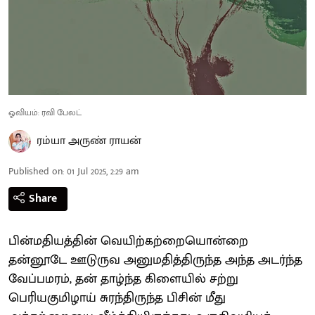
ஓவியம்: ரவி பேலட்
ரம்யா அருண் ராயன்
Published on
:
01 Jul 2025, 2:29 am
Share
பின்மதியத்தின் வெயிற்கற்றையொன்றை
தன்னூடே ஊடுருவ அனுமதித்திருந்த அந்த அடர்ந்த
வேப்பமரம், தன் தாழ்ந்த கிளையில் சற்று
பெரியகுமிழாய் சுரந்திருந்த பிசின் மீது