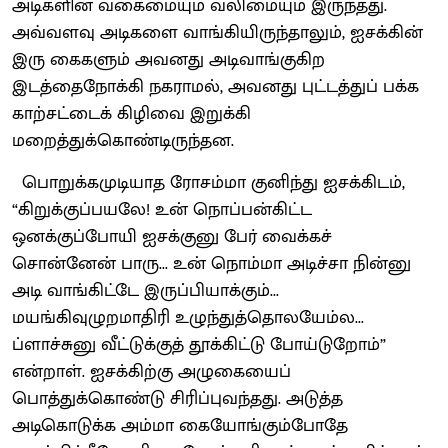
அடிகளின் வகைமையும் வலிமையும் இருந்தது.
அவ்வளவு அடிகளை வாங்கியிருந்தாலும், ஐசக்கின்
இரு கைகளும் அவனது அடிவாங்குகிற
இடத்தைநோக்கி நகராமல், அவனது புட்டத்துப் பக்க
காற்சட்டைக் கிழிவை இறுக்கி
மறைத்துக்கொண்டிருந்தன.
பொறுக்கமுடியாத ரோசம்மா குனிந்து ஐசக்கிடம்,
“கிறுக்குப்பயலே! உன் நொப்பன்கிட்ட
ஒனக்குப்போயி ஐசக்குனு பேர் வைக்கச்
சொன்னேன் பாரு... உன் நொம்மா அடிச்சா நின்னு
அடி வாங்கிட்டே இருப்பியாக்கும்...
மயங்கிவுழுறமாதிரி உழுந்துத்தொலயேம்ல...
ப்ளாச்சுனு வீட்டுக்குத் தூக்கிட்டு போய்டுறோம்”
என்றாள். ஐசக்கிற்கு அழுகையைப்
பொத்துக்கொண்டு சிரிப்புவந்தது. அடுத்த
அடிகொடுக்க அம்மா கையோங்கும்போதே