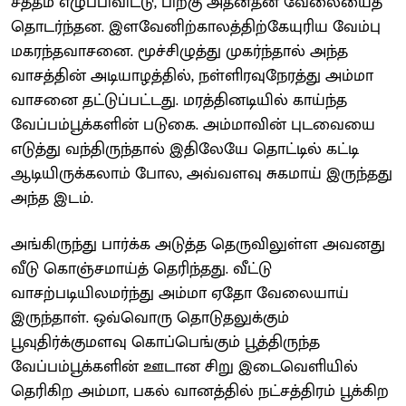
சத்தம் எழுப்பிவிட்டு, பிறகு அதனதன் வேலையைத்
தொடர்ந்தன. இளவேனிற்காலத்திற்கேயுரிய வேம்பு
மகரந்தவாசனை. மூச்சிழுத்து முகர்ந்தால் அந்த
வாசத்தின் அடியாழத்தில், நள்ளிரவுநேரத்து அம்மா
வாசனை தட்டுப்பட்டது. மரத்தினடியில் காய்ந்த
வேப்பம்பூக்களின் படுகை. அம்மாவின் புடவையை
எடுத்து வந்திருந்தால் இதிலேயே தொட்டில் கட்டி
ஆடியிருக்கலாம் போல, அவ்வளவு சுகமாய் இருந்தது
அந்த இடம்.
அங்கிருந்து பார்க்க அடுத்த தெருவிலுள்ள அவனது
வீடு கொஞ்சமாய்த் தெரிந்தது. வீட்டு
வாசற்படியிலமர்ந்து அம்மா ஏதோ வேலையாய்
இருந்தாள். ஒவ்வொரு தொடுதலுக்கும்
பூவுதிர்க்குமளவு கொப்பெங்கும் பூத்திருந்த
வேப்பம்பூக்களின் ஊடான சிறு இடைவெளியில்
தெரிகிற அம்மா, பகல் வானத்தில் நட்சத்திரம் பூக்கிற