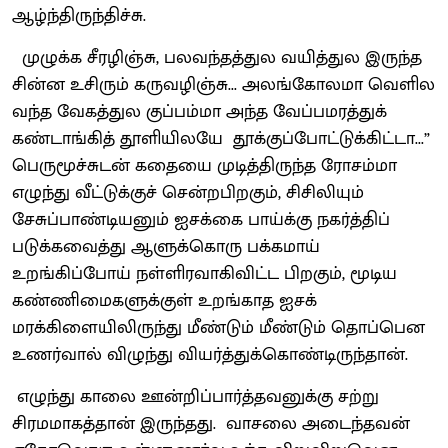
ஆழ்ந்திருந்திச்சு.
முழுக்க சீரழிஞ்சு, பலவந்தத்துல வயித்துல இருந்த
சின்ன உசிரும் கருவழிஞ்சு... அலங்கோலமா வெளில
வந்த வேகத்துல குப்பம்மா அந்த வேப்பமரத்துக்
கண்டாங்கித் தூளியிலயே தூக்குப்போட்டுக்கிட்டா...”
பெருமூச்சுடன் கதையை முடித்திருந்த ரோசம்மா
எழுந்து வீட்டுக்குச் சென்றபிறகும், சிசிலியும்
சேசுப்பாண்டியனும் ஐசக்கை பாய்க்கு நகர்த்திப்
படுக்கவைத்து ஆளுக்கொரு பக்கமாய்
உறங்கிப்போய் நள்ளிரவாகிவிட்ட பிறகும், மூடிய
கண்ணிமைகளுக்குள் உறங்காத ஐசக்
மரக்கிளையிலிருந்து மீண்டும் மீண்டும் தொப்பென
உணர்வால் விழுந்து வியர்த்துக்கொண்டிருந்தான்.
எழுந்து காலை ஊன்றிப்பார்த்தவனுக்கு சற்று
சிரமமாகத்தான் இருந்தது. வாசலை அடைந்தவன்