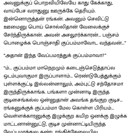
அவனுக்குப் பொறவியிலேயே காது கேக்காது,
வாய்பேச வராதுனு ஊருக்கே தெரியும்.
இன்னொருத்தன் ரங்கன். அவனும் செவிட்டு
ஊமைனு பொய் சொல்லிதான் வேலைக்குச்
சேர்ந்திருக்கான். அவன் அசலூர்க்காரன்... பஞ்சம்
பொழைக்க பொஞ்சாதி குப்பம்மாவோட வந்தவன்...”
“அதான் இந்த வேப்பமரத்துக் குப்பம்மாவா?”
“ம்... குப்பம்மா மாநெறமும் கடைஞ்செடுத்தாப்ல
ஒடம்புவாகுமா இருப்பாளாம்... ரெண்டுபேத்துக்கும்
புள்ளக்குட்டி இல்லன்னாலும், அம்புட்டு சந்தோசமா
இருந்திருக்காங்க. பங்களா முன்னாடி இருந்த
குடிசைங்கல்ல ஒன்னுதான் அவங்க தங்குற குடிச...
ரங்கனுக்குக் குப்பம்மா மேல கொள்ள பிரியம்...
வெள்ளக்காரனுக்கு இழுக்குற கயிற ஒனக்கு இழுக்க
மாட்டனான்னுட்டு, குடிச முன்னாட்டியிருந்த
வேப்பமரத்துல கண்டாங்கிச்சேலையில