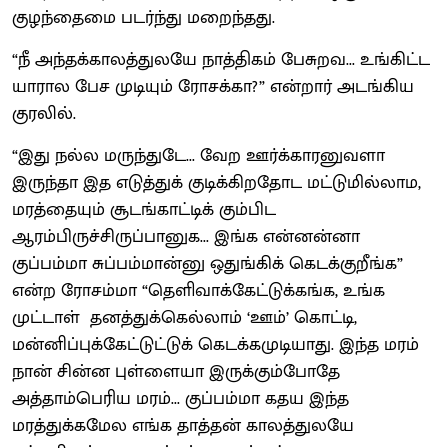
குழந்தைமை படர்ந்து மறைந்தது.
“நீ அந்தக்காலத்துலயே நாத்திகம் பேசுறவ... உங்கிட்ட
யாரால பேச முடியும் ரோசக்கா?” என்றார் அடங்கிய
குரலில்.
“இது நல்ல மருந்துடே... வேற ஊர்க்காரனுவளா
இருந்தா இத எடுத்துக் குடிக்கிறதோட மட்டுமில்லாம,
மரத்தையும் சூடங்காட்டிக் கும்பிட
ஆரம்பிருச்சிருப்பானுக... இங்க என்னன்னா
குப்பம்மா சுப்பம்மான்னு ஒதுங்கிக் கெடக்குறீங்க”
என்ற ரோசம்மா “தெளிவாக்கேட்டுக்கங்க, உங்க
முட்டாள் தனத்துக்கெல்லாம் ‘ஊம்’ கொட்டி,
மன்னிப்புக்கேட்டுட்டுக் கெடக்கமுடியாது. இந்த மரம்
நான் சின்ன புள்ளையா இருக்கும்போதே
அத்தாம்பெரிய மரம்... குப்பம்மா கதய இந்த
மரத்துக்கமேல எங்க தாத்தன் காலத்துலயே