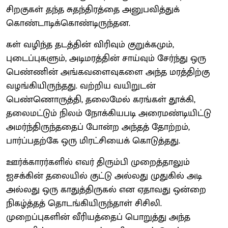
சிறகுகள் தந்த சுதந்திரத்தை அனுபவித்துக்
கொண்டாடிக்கொண்டிருந்தன.
கள் வழிந்த தடத்தின் விரிவும் குறுக்கமும்,
புடைப்புகளும், அடிமரத்தின் சாய்வும் சேர்ந்து ஒரு
பெண்ணின் அங்கவளைவுகளை அந்த மரத்திற்கு
வழங்கியிருந்தது. வற்றிய வயிறுடன்
பெண்ணொருத்தி, தலைமேல் கரங்கள் தூக்கி,
தலைமட்டும் நிலம் நோக்கியபடி அரைமண்டியிட்டு
அமர்ந்திருந்ததைப் போன்ற அந்தத் தோற்றம்,
பார்ப்பதற்கே ஒரு மிரட்சியைக் கொடுத்தது.
ஊர்க்காரர்களில் எவர் திரும்பி முறைத்தாலும்
ஐசக்கின் தலையில் குட்டு அல்லது முதுகில் அடி
அல்லது ஒரு காதுத்திருகல் என ஏதாவது ஒன்றை
நிகழ்த்தத் தொடங்கியிருந்தாள் சிசிலி.
முறைப்புகளின் வீரியத்தைப் பொறுத்து அந்த