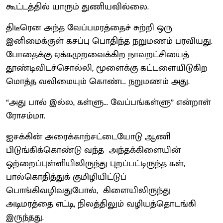
கூட்டத்தில் யாரும் துணியவில்லை.
திடீரென அந்த வேப்பமரத்தைச் சுற்றி ஒரு
இனிமைக்குள் கசப்பு பொதிந்த நறுமணம் பரவியது.
போதைக்கு ஏக்கமுறவைக்கிற நாவறட்சியைத்
தூண்டிவிடச்சொல்லி, மூளைக்கு கட்டளையிடுகிற
மொத்த வலிமையும் கொண்ட நறுமணம் அது.
“அது பால் இல்ல, கள்ளு... வேப்பங்கள்ளு” என்றாள்
ரோசம்மா.
ஐசக்கின் அரைக்காற்சட்டையோடு ஆணி
பிடுங்கிக்கொண்டு வந்த அந்தக்கிளையின்
ஒற்றைப்புள்ளியிலிருந்து புறப்பட்டிருந்த கள்,
பால்கொதித்துக் குமிழியிட்டுப்
பொங்கிவழிவதுபோல், கிளையிலிருந்து
அடிமரத்தை எட்டி, நிலத்திலும் வழியத்தொடங்கி
இருந்தது.