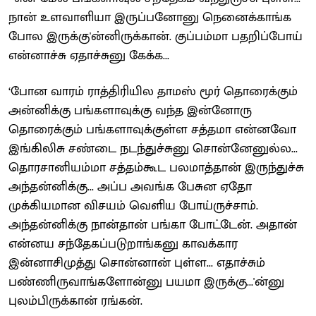
நான் உளவாளியா இருப்பனோனு நெனைக்காங்க
போல இருக்கு'ன்னிருக்கான். குப்பம்மா பதறிப்போய்
என்னாச்சு ஏதாச்சுனு கேக்க...
‘போன வாரம் ராத்திரியில தாமஸ் மூர் தொரைக்கும்
அன்னிக்கு பங்களாவுக்கு வந்த இன்னோரு
தொரைக்கும் பங்களாவுக்குள்ள சத்தமா என்னவோ
இங்கிலிசு சண்டை நடந்துச்சுனு சொன்னேனுல்ல...
தொரசானியம்மா சத்தம்கூட பலமாத்தான் இருந்துச்சு
அந்தன்னிக்கு... அப்ப அவங்க பேசுன ஏதோ
முக்கியமான விசயம் வெளிய போய்ருச்சாம்.
அந்தன்னிக்கு நான்தான் பங்கா போட்டேன். அதான்
என்னய சந்தேகப்படுறாங்கனு காவக்கார
இன்னாசிமுத்து சொன்னான் புள்ள... எதாச்சும்
பண்ணிருவாங்களோன்னு பயமா இருக்கு...'ன்னு
புலம்பிருக்கான் ரங்கன்.