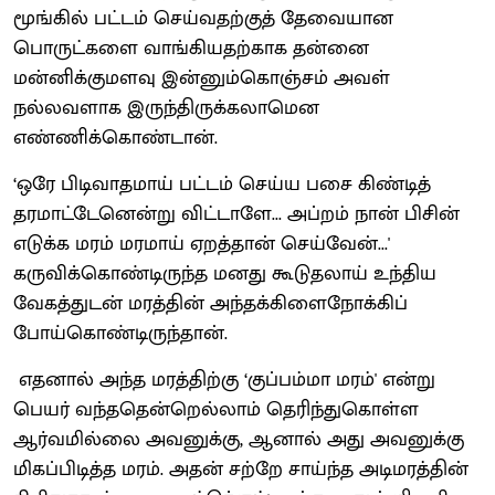
மூங்கில் பட்டம் செய்வதற்குத் தேவையான
பொருட்களை வாங்கியதற்காக தன்னை
மன்னிக்குமளவு இன்னும்கொஞ்சம் அவள்
நல்லவளாக இருந்திருக்கலாமென
எண்ணிக்கொண்டான்.
‘ஒரே பிடிவாதமாய் பட்டம் செய்ய பசை கிண்டித்
தரமாட்டேனென்று விட்டாளே... அப்றம் நான் பிசின்
எடுக்க மரம் மரமாய் ஏறத்தான் செய்வேன்...'
கருவிக்கொண்டிருந்த மனது கூடுதலாய் உந்திய
வேகத்துடன் மரத்தின் அந்தக்கிளைநோக்கிப்
போய்கொண்டிருந்தான்.
எதனால் அந்த மரத்திற்கு ‘குப்பம்மா மரம்' என்று
பெயர் வந்ததென்றெல்லாம் தெரிந்துகொள்ள
ஆர்வமில்லை அவனுக்கு, ஆனால் அது அவனுக்கு
மிகப்பிடித்த மரம். அதன் சற்றே சாய்ந்த அடிமரத்தின்