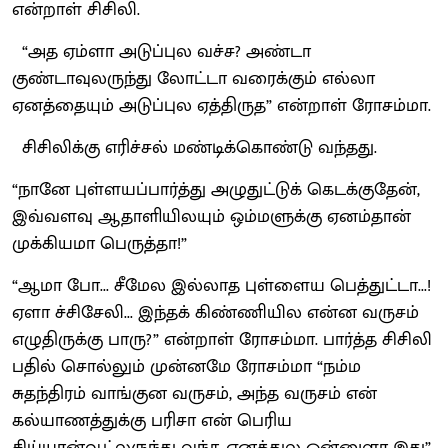
என்றாள் சிசிலி.
“அத ஏம்ளா அடுப்புல வச்ச? அண்டா
குண்டாவுலருந்து லோட்டா வரைக்கும் எல்லா
ஏனத்தையும் அடுப்புல ஏத்திருத” என்றாள் ரோசம்மா.
சிசிலிக்கு எரிச்சல் மண்டிக்கொண்டு வந்தது.
“நானே புள்ளயப்பார்த்து அழுதுட்டுக் கெடக்குதேன்,
இவ்வளவு ஆதாளியிலயும் ஒம்மளுக்கு ஏனம்தான்
முக்கியமா பெருத்தா!”
“ஆமா போ... சீமேல இல்லாத புள்ளைய பெத்துட்டா...!
ஏளா ச்சிசேலி... இந்தக் கிண்ணியில என்ன வருசம்
எழுதிருக்கு பாரு?” என்றாள் ரோசம்மா. பார்த்த சிசிலி
பதில் சொல்லும் முன்னமே ரோசம்மா “நம்ம
சுதந்திரம் வாங்குன வருசம், அந்த வருசம் என்
கல்யாணத்துக்கு பரிசா என் பெரிய
சிய்யான்வூட்லருந்து வந்த ஏனத்துல ஒன்னுளா இது”