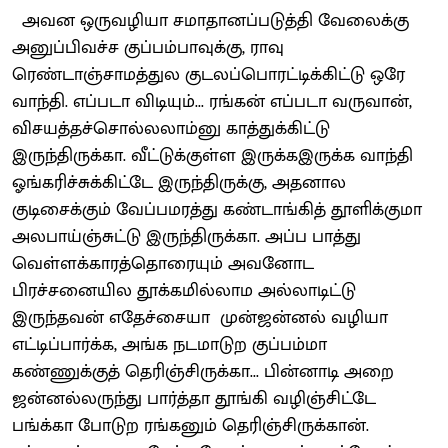
அவன ஒருவழியா சமாதானப்படுத்தி வேலைக்கு
அனுப்பிவச்ச குப்பம்பாவுக்கு, ராவு
ரெண்டாஞ்சாமத்துல குடலப்பொரட்டிக்கிட்டு ஒரே
வாந்தி. எப்படா விடியும்... ரங்கன் எப்படா வருவான்,
விசயத்தச்சொல்லலாம்னு காத்துக்கிட்டு
இருந்திருக்கா. வீட்டுக்குள்ள இருக்கஇருக்க வாந்தி
ஓங்கரிச்சுக்கிட்டே இருந்திருக்கு, அதனால
குடிசைக்கும் வேப்பமரத்து கண்டாங்கித் தூளிக்குமா
அலபாய்ஞ்சுட்டு இருந்திருக்கா. அப்ப பாத்து
வெள்ளக்காரத்தொரையும் அவனோட
பிரச்சனையில தூக்கமில்லாம அல்லாடிட்டு
இருந்தவன் எதேச்சையா முன்ஜன்னல் வழியா
எட்டிப்பார்க்க, அங்க நடமாடுற குப்பம்மா
கண்ணுக்குத் தெரிஞ்சிருக்கா... பின்னாடி அறை
ஜன்னல்லருந்து பார்த்தா தூங்கி வழிஞ்சிட்டே
பங்க்கா போடுற ரங்கனும் தெரிஞ்சிருக்கான்.