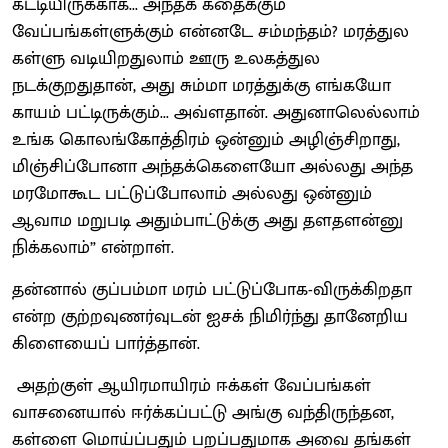
கட்டியிருக்காக... அந்தக் கதைக்கும்
வேப்பங்கள்ளுக்கும் என்னடே சம்மந்தம்? மரத்துல
கள்ளு வடியிறதுலாம் ஊரு உலகத்துல
நடக்குறதுதான், அது சும்மா மரத்துக்கு எங்கயோ
காயம் பட்டிருக்கும்... அவ்ளதான். அதுனாலெல்லாம்
உங்க கொலங்கோத்திரம் ஒன்னும் அழிஞ்சிறாது,
மிஞ்சிப்போனா அந்தக்கெளையோ அல்லது அந்த
மரமோகூட பட்டுப்போலாம் அல்லது ஒன்னும்
ஆவாம மறுபடி அதும்பாட்டுக்கு அது தளதளன்னு
நிக்கலாம்” என்றாள்.
தன்னால் குப்பம்மா மரம் பட்டுப்போக-விருக்கிறதா
என்ற குற்றவுணர்வுடன் ஐசக் நிமிர்ந்து தானேறிய
கிளையைப் பார்த்தான்.
அதற்குள் ஆயிரமாயிரம் ஈக்கள் வேப்பங்கள்
வாசனையால் ஈர்க்கப்பட்டு அங்கு வந்திருந்தன,
கள்ளை மொய்ப்பதும் பறப்பதுமாக அவை தங்கள்