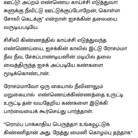
ஊட்டு! அப்றம் எண்ணெய காய்ச்சி எடுத்துவா!
சுளுக்கு நீவிட்டு ஊட்டுக்குப்போறேன், கொள்ள
சோலி கெடக்கு” என்றாள் ஐசக்கின் தலையை
வருடியபடியே.
சிசிலி கிண்ணத்தில் காய்ச்சி எடுத்துவந்த
எண்ணெய்யை, ஐசக்கின் காலில் இட்டு ரோசம்மா
நீவ நீவ, சேசுப்பாண்டியனின் மடியில் தலை
வைத்திருந்த ஐசக் அப்படியே கண்களை
மூடிக்கொண்டான்.
ரோசம்மாவோ ஒரு கையால் நீவினாலும்
மறுகையால் எண்ணெய்க்கிண்ணத்தை உருட்டி
உருட்டி தன் வயதேறிய கண்களை இடுக்கி
பார்வையைக் கூர்செய்து பார்த்தாள்.
“ரொம்ப பாக்காதிய பெருத்தா! உங்கவூட்டுக்
கிண்ணிதான் அது. நேத்து மைனி கொழம்பு தந்தாக”