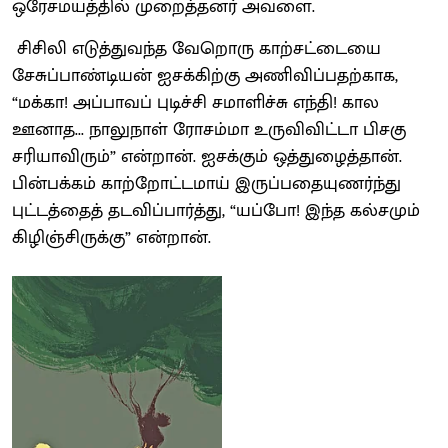
ஒரேசமயத்தில் முறைத்தனர் அவளை.
சிசிலி எடுத்துவந்த வேறொரு காற்சட்டையை
சேசுப்பாண்டியன் ஐசக்கிற்கு அணிவிப்பதற்காக,
“மக்கா! அப்பாவப் புடிச்சி சமாளிச்சு எந்தி! கால
ஊனாத... நாலுநாள் ரோசம்மா உருவிவிட்டா பிசகு
சரியாவிரும்” என்றான். ஐசக்கும் ஒத்துழைத்தான்.
பின்பக்கம் காற்றோட்டமாய் இருப்பதையுணர்ந்து
புட்டத்தைத் தடவிப்பார்த்து, “யப்போ! இந்த கல்சமும்
கிழிஞ்சிருக்கு” என்றான்.