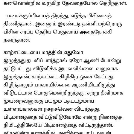
கனவொன்றில் வருகிற தேவதைபோல தெரிந்தாள்.
பசைக்குப்பியைத் திறந்து, எடுத்த பிசினைத்
திணித்தான். இன்னும் இரண்டடி தள்ளி மற்றொரு
பிசின் சுரப்பு தெரிய மெதுவாய் அதைநோக்கி
நகர்ந்தான்.
காற்சட்டையை மரத்தின் எதுவோ
இழுத்தது.தடவிப்பார்த்தால் ஏதோ ஆணி போன்று
தட்டுபட்டது. விடுவிக்க இயலவில்லை. வலுவாக
இழுத்தான், காற்சட்டை கிழிகிற ஓசை கேட்டது.
கிழிந்தாலும் பரவாயில்லை, ஆணியிடமிருந்து
விடுபட்டால் போதுமென்றிருந்தது. சற்று தீவிரமாக
முயன்றவனுக்கு பயமும் பதட்டமுமாய்
உள்ளங்கால்கள் நசநசவென வியர்த்தது.
பிடிமானத்தை விட்டுவிடுவோமே என்று நினைத்த
நிமிடத்திலேயே பிடிமானத்தை விட்டிருந்தான்.
விழுகின்ற கணத்தில், அனிச்சையாய் அவன்