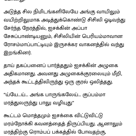
அடுத்த சில நிமிடங்களிலேயே அங்கு வாயிலும்
வயிற்றிலுமாக அடித்துக்கொண்டு சிசிலி ஓடிவந்து
சேர்ந்த நேரத்தில், ஐசக்கின் அப்பா
சேசுப்பாண்டியனும், சிசிலியின் பெரியம்மாவான
ரோசம்மாப்பாட்டியும் இருசக்கர வாகனத்தில் வந்து
இறங்கினர்.
தாய் தகப்பனைப் பார்த்ததும் ஐசக்கின் அழுகை
அதிகமானது. அவனது அழுகைக்குரலையும் மீறி,
அந்தக் கூட்டத்திலிருந்து ஒரு குரல் ஒலித்தது.
“ய்யே...ய்... அங்க பாருங்கலேய்... குப்பம்மா
மரத்துலருந்து பாலு வழியுது”
கூட்டம் மொத்தமும் ஐசக்கை விட்டுவிட்டு
மரம்நோக்கி கவனத்தைத் திருப்பியது. ஆனாலும்
மரத்திற்கு ரொம்பப் பக்கத்தில் போவதற்கு,