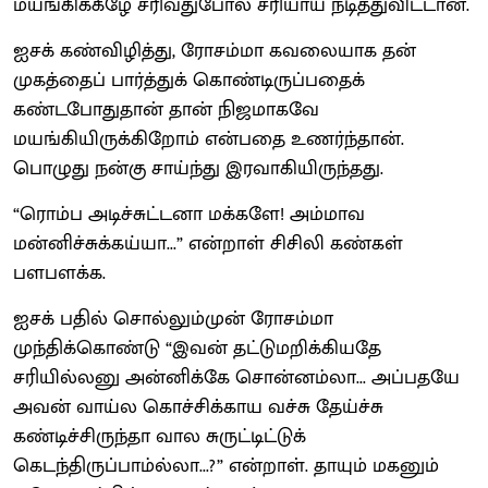
மயங்கிக்கீழே சரிவதுபோல் சரியாய் நடித்துவிட்டான்.
ஐசக் கண்விழித்து, ரோசம்மா கவலையாக தன்
முகத்தைப் பார்த்துக் கொண்டிருப்பதைக்
கண்டபோதுதான் தான் நிஜமாகவே
மயங்கியிருக்கிறோம் என்பதை உணர்ந்தான்.
பொழுது நன்கு சாய்ந்து இரவாகியிருந்தது.
“ரொம்ப அடிச்சுட்டனா மக்களே! அம்மாவ
மன்னிச்சுக்கய்யா...” என்றாள் சிசிலி கண்கள்
பளபளக்க.
ஐசக் பதில் சொல்லும்முன் ரோசம்மா
முந்திக்கொண்டு “இவன் தட்டுமறிக்கியதே
சரியில்லனு அன்னிக்கே சொன்னம்லா... அப்பதயே
அவன் வாய்ல கொச்சிக்காய வச்சு தேய்ச்சு
கண்டிச்சிருந்தா வால சுருட்டிட்டுக்
கெடந்திருப்பாம்ல்லா...?” என்றாள். தாயும் மகனும்