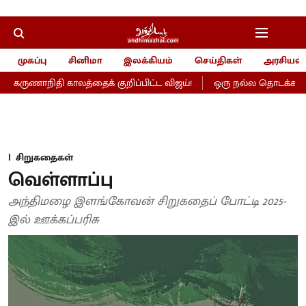
முகப்பு
சினிமா
இலக்கியம்
செய்திகள்
அரசியல்
ிதி காலத்தைக் குறிப்பிட்ட விஜய்!
ஒரு நல்ல தொடக்கம்- மாணிக்க
சிறுகதைகள்
வெள்ளாப்பு
அந்திமழை இளங்கோவன் சிறுகதைப் போட்டி 2025-
இல் ஊக்கப்பரிசு