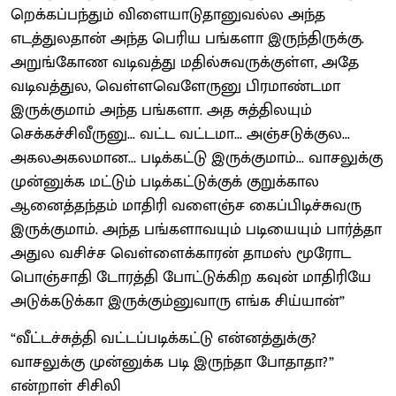
றெக்கப்பந்தும் விளையாடுதானுவல்ல அந்த
எடத்துலதான் அந்த பெரிய பங்களா இருந்திருக்கு.
அறுங்கோண வடிவத்து மதில்சுவருக்குள்ள, அதே
வடிவத்துல, வெள்ளவெளேருனு பிரமாண்டமா
இருக்குமாம் அந்த பங்களா. அத சுத்திலயும்
செக்கச்சிவீருனு... வட்ட வட்டமா... அஞ்சடுக்குல...
அகலஅகலமான... படிக்கட்டு இருக்குமாம்... வாசலுக்கு
முன்னுக்க மட்டும் படிக்கட்டுக்குக் குறுக்கால
ஆனைத்தந்தம் மாதிரி வளைஞ்ச கைப்பிடிச்சுவரு
இருக்குமாம். அந்த பங்களாவயும் படியையும் பார்த்தா
அதுல வசிச்ச வெள்ளைக்காரன் தாமஸ் மூரோட
பொஞ்சாதி டோரத்தி போட்டுக்கிற கவுன் மாதிரியே
அடுக்கடுக்கா இருக்கும்னுவாரு எங்க சிய்யான்”
“வீட்டச்சுத்தி வட்டப்படிக்கட்டு என்னத்துக்கு?
வாசலுக்கு முன்னுக்க படி இருந்தா போதாதா?”
என்றாள் சிசிலி