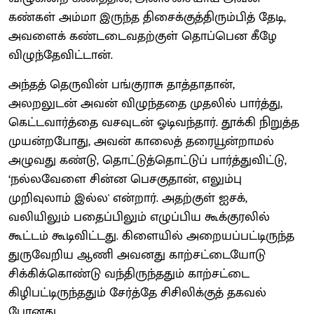
கண்கள் அம்மா இருந்த திசைக்குத்திரும்பித் தேடி,
அவளைக் கண்டடைவதற்குள் தொப்பென கீழே
விழுந்தேவிட்டான்.
அந்தத் தெருவின் பங்குராசு தாத்தாதான்,
அலறலுடன் அவன் விழுந்ததை முதலில் பார்த்து,
கெட்டவார்த்தை வசவுடன் ஓடிவந்தார். தூக்கி நிறுத்த
முயன்றபோது, அவன் காலைத் தரையூன்றாமல்
அழுவது கண்டு, தொட்டுத்தொட்டுப் பார்த்துவிட்டு,
‘நல்லவேளை சின்ன பெசகுதான், எலும்பு
முறிவுலாம் இல்ல' என்றார். அதற்குள் ஐசக்,
வலியிலும் பதைப்பிலும் எழுப்பிய கூக்குரலில்
கூட்டம் கூடிவிட்டது. கிளையில் அறையப்பட்டிருந்த
துருவேறிய ஆணி அவனது காற்சட்டையோடு
சிக்கிக்கொண்டு வந்திருந்ததும் காற்சட்டை
கிழிபட்டிருந்ததும் சேர்த்தே சிசிலிக்குத் தகவல்
போனது.