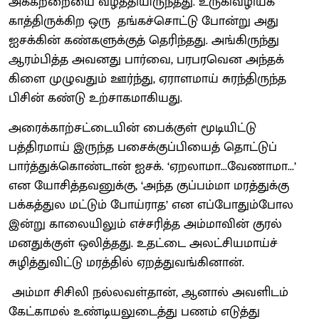
அக்கற்றையை வீழ்த்தியிருந்தது. உருகிவழியக்
காத்திருக்கிற ஒரு தங்கச்சொட்டு போன்று அது
ஐசக்கின் கண்களுக்குத் தெரிந்தது. அங்கிருந்து
ஆரம்பித்த அவனது பார்வை, பரபரவென அந்தக்
கிளை முழுவதும் ஊர்ந்து, ஏராளமாய் சுரந்திருந்த
பிசின் கண்டு உற்சாகமாகியது.
அரைக்காற்சட்டையின் பைக்குள் மூடியிட்டு
பத்திரமாய் இருந்த பசைக்குப்பியைத் தொட்டுப்
பார்த்துக்கொண்டான் ஐசக். ‘ஏறலாமா...வேணாமா...’
என யோசித்தவனுக்கு, ‘அந்த குப்பம்மா மரத்துக்கு
பக்கத்துல மட்டும் போய்ராத’ என எப்போதும்போல
இன்று காலையிலும் எச்சரித்த அம்மாவின் குரல்
மனதுக்குள் ஒலித்தது. உதட்டை அலட்சியமாய்ச்
சுழித்துவிட்டு மரத்தில் ஏறத்துவங்கினான்.
அம்மா சிசிலி நல்லவள்தான், ஆனால் அவளிடம்
கேட்காமல் உண்டியலுடைத்து பணம் எடுத்து