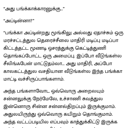
“அது பங்க்காக்காரனுக்கு...”
“அப்டின்னா?”
“பங்க்கா அப்டின்றது மூங்கிலு அல்லது ஏதாச்சும் ஒரு
மரச்சட்டத்துல தெரைச்சீலை மாதிரி மடிப்பு மடிப்பா
கிட்டத்தட்ட மூணடி ஒசரத்துக்கு கெட்டித்துணி
தொங்கப்போட்ட ஒரு அமைப்பு. இப்போ வீடுங்கள்ல
சீலிங்ஃபேன் மாட்டுதம்லா... அது மாதிரி, அப்போ
காலகட்டத்துல வசதியான வீடுங்கள்ல இந்த பங்க்கா
மாட்டி வச்சிருப்பாங்களாம்.
அந்த பங்களாவோட ஒவ்வொரு அறைலயும்
சன்னலுக்கு நேர்மேலே, உச்சாணி சுவத்துல
இன்னொரு சின்ன சன்னல்திறப்பும் இருக்குமாம்.
அதுலயிருந்து ஒவ்வொரு கயிறும் தொங்குமாம்.
அந்த வட்டப்படியில எப்பவும் காத்துக்கிட்டு இருக்க