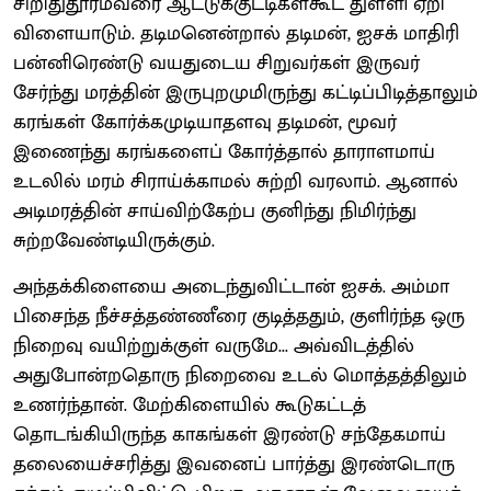
சிறிதுதூரம்வரை ஆட்டுக்குட்டிகள்கூட துள்ளி ஏறி
விளையாடும். தடிமனென்றால் தடிமன், ஐசக் மாதிரி
பன்னிரெண்டு வயதுடைய சிறுவர்கள் இருவர்
சேர்ந்து மரத்தின் இருபுறமுமிருந்து கட்டிப்பிடித்தாலும்
கரங்கள் கோர்க்கமுடியாதளவு தடிமன், மூவர்
இணைந்து கரங்களைப் கோர்த்தால் தாராளமாய்
உடலில் மரம் சிராய்க்காமல் சுற்றி வரலாம். ஆனால்
அடிமரத்தின் சாய்விற்கேற்ப குனிந்து நிமிர்ந்து
சுற்றவேண்டியிருக்கும்.
அந்தக்கிளையை அடைந்துவிட்டான் ஐசக். அம்மா
பிசைந்த நீச்சத்தண்ணீரை குடித்ததும், குளிர்ந்த ஒரு
நிறைவு வயிற்றுக்குள் வருமே... அவ்விடத்தில்
அதுபோன்றதொரு நிறைவை உடல் மொத்தத்திலும்
உணர்ந்தான். மேற்கிளையில் கூடுகட்டத்
தொடங்கியிருந்த காகங்கள் இரண்டு சந்தேகமாய்
தலையைச்சரித்து இவனைப் பார்த்து இரண்டொரு