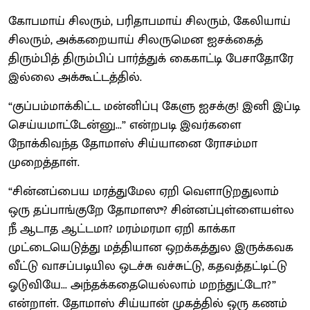
கோபமாய் சிலரும், பரிதாபமாய் சிலரும், கேலியாய்
சிலரும், அக்கறையாய் சிலருமென ஐசக்கைத்
திரும்பித் திரும்பிப் பார்த்துக் கைகாட்டி பேசாதோரே
இல்லை அக்கூட்டத்தில்.
“குப்பம்மாக்கிட்ட மன்னிப்பு கேளு ஐசக்கு! இனி இப்டி
செய்யமாட்டேன்னு...” என்றபடி இவர்களை
நோக்கிவந்த தோமாஸ் சிய்யானை ரோசம்மா
முறைத்தாள்.
“சின்னப்பைய மரத்துமேல ஏறி வெளாடுறதுலாம்
ஒரு தப்பாங்குறே தோமாஸு? சின்னப்புள்ளையள்ல
நீ ஆடாத ஆட்டமா? மரம்மரமா ஏறி காக்கா
முட்டையெடுத்து மத்தியான ஒறக்கத்துல இருக்கவக
வீட்டு வாசப்படியில ஒடச்சு வச்சுட்டு, கதவத்தட்டிட்டு
ஓடுவியே... அந்தக்கதையெல்லாம் மறந்துட்டோ?”
என்றாள். தோமாஸ் சிய்யான் முகத்தில் ஒரு கணம்