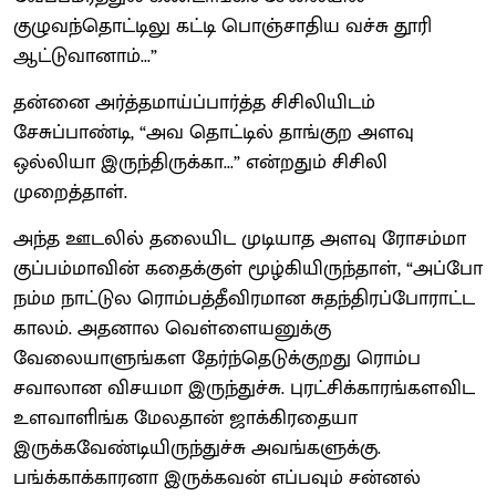
குழுவந்தொட்டிலு கட்டி பொஞ்சாதிய வச்சு தூரி
ஆட்டுவானாம்...”
தன்னை அர்த்தமாய்ப்பார்த்த சிசிலியிடம்
சேசுப்பாண்டி, “அவ தொட்டில் தாங்குற அளவு
ஒல்லியா இருந்திருக்கா...” என்றதும் சிசிலி
முறைத்தாள்.
அந்த ஊடலில் தலையிட முடியாத அளவு ரோசம்மா
குப்பம்மாவின் கதைக்குள் மூழ்கியிருந்தாள், “அப்போ
நம்ம நாட்டுல ரொம்பத்தீவிரமான சுதந்திரப்போராட்ட
காலம். அதனால வெள்ளையனுக்கு
வேலையாளுங்கள தேர்ந்தெடுக்குறது ரொம்ப
சவாலான விசயமா இருந்துச்சு. புரட்சிக்காரங்களவிட
உளவாளிங்க மேலதான் ஜாக்கிரதையா
இருக்கவேண்டியிருந்துச்சு அவங்களுக்கு.
பங்க்காக்காரனா இருக்கவன் எப்பவும் சன்னல்