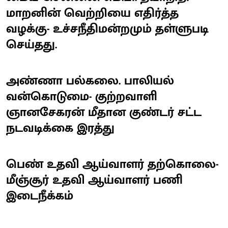
மாறனின் வெற்றியை எதிர்த்த
வழக்கு- உச்சநீதிமன்றமும் தள்ளுபடி
செய்தது.
அண்ணா பல்கலை. பாலியல்
வன்கொடுமை- குற்றவாளி
ஞானசேகரன் மீதான குண்டர் சட்ட
நடவடிக்கை இரத்து
பெண் உதவி ஆய்வாளர் தற்கொலை-
மீஞ்சூர் உதவி ஆய்வாளர் பணி
இடைநீக்கம்