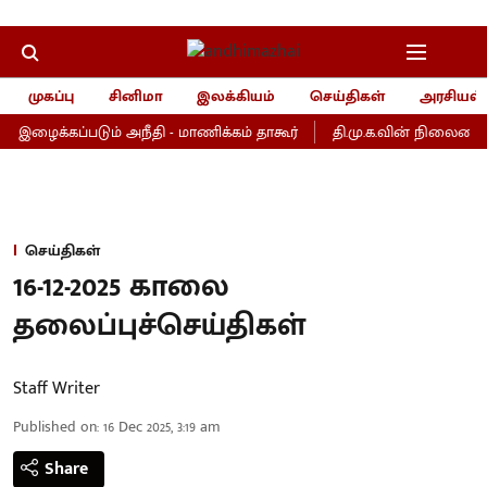
முகப்பு
சினிமா
இலக்கியம்
செய்திகள்
அரசியல்
க்கப்படும் அநீதி - மாணிக்கம் தாகூர்
தி.மு.க.வின் நிலையை அற
செய்திகள்
16-12-2025 காலை
தலைப்புச்செய்திகள்
Staff Writer
Published on
:
16 Dec 2025, 3:19 am
Share