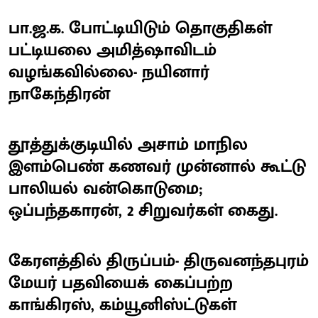
பா.ஜ.க. போட்டியிடும் தொகுதிகள்
பட்டியலை அமித்ஷாவிடம்
வழங்கவில்லை- நயினார்
நாகேந்திரன்
தூத்துக்குடியில் அசாம் மாநில
இளம்பெண் கணவர் முன்னால் கூட்டு
பாலியல் வன்கொடுமை;
ஒப்பந்தகாரன், 2 சிறுவர்கள் கைது.
கேரளத்தில் திருப்பம்- திருவனந்தபுரம்
மேயர் பதவியைக் கைப்பற்ற
காங்கிரஸ், கம்யூனிஸ்ட்டுகள்