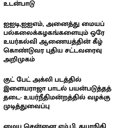
உடன்பாடு
ஐஐடி,ஐஐஎம், அனைத்து மையப்
பல்கலைக்கழகங்களையும் ஒரே
உயர்கல்வி ஆணையத்தின் கீழ்
கொண்டுவர புதிய சட்டவரைவு
அறிமுகம்
குட் பேட் அக்லி படத்தில்
இளையராஜா பாடல் பயன்படுத்தத்
தடை- உயர்நீதிமன்றத்தில் வழக்கு
முடித்துவைப்பு
மைய சென்னை எம்.பி. தயாநிதி