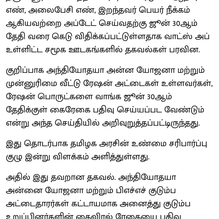
எண், அலைபேசி எண், இறந்தவர் பெயர் நீக்கம்
ஆகியவற்றை அப்டேட் செய்வதற்கு ஜூன் 30ஆம்
தேதி வரை கெடு விதிக்கப்பட்டுள்ளதாக வாட்ஸ் அப்
உள்ளிட்ட சமூக ஊடகங்களில் தகவல்கள் பரவின.
குறிப்பாக அந்தியோதயா அன்ன யோஜனா மற்றும்
முன்னுரிமை வீட்டு ரேஷன் அட்டைகள் உள்ளவர்கள்,
ரேஷன் பொருட்களை வாங்க ஜூன் 30ஆம்
தேதிக்குள் கைரேகை பதிவு செய்யப்பட வேண்டும்
என்று அந்த செய்தியில் அறிவுறுத்தப்பட்டிருந்தது.
இது தொடர்பாக தமிழக அரசின் உண்மை சரிபார்ப்பு
குழு இன்று விளக்கம் அளித்துள்ளது.
அதில் இது தவறான தகவல். அந்தியோதயா
அன்னை யோஜனா மற்றும் பிஎச்எச் குடும்ப
அட்டைதாரர்கள் கட்டாயமாக அனைத்து குடும்ப
உறுப்பினர்களின் கைவிரல் ரேகையை பதிவு