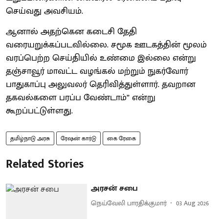
செய்வது அவசியம்.
ஆனால் அதற்கென கடைசி தேதி
வரையறுக்கப்படவில்லை. சமூக ஊடகத்தின் மூலம்
வரப்பெற்ற செய்தியில் உண்மை இல்லை என்று
தஞ்சாவூர் மாவட்ட வழங்கல் மற்றும் நுகர்வோர்
பாதுகாப்பு அலுவலர் தெரிவித்துள்ளார். தவறான
தகவல்களை பரப்ப வேண்டாம்” என்று
கூறப்பட்டுள்ளது.
தமிழ்நாடு அரசு
ரேஷன் கார்டு
கை ரேகை
Related Stories
அரசன் சபை
நெய்வேலி பாரதிக்குமார்
03 Aug 2026