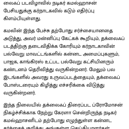
லைஃப் படவிழாவில் நடிகர் கமல்ஹாசன்
பேசியதுக்கு கர்நாடகவில் கடும் எதிர்ப்பு
கிளம்பியுள்ளது.
கமலின் இந்த பேச்சு தற்போது சர்ச்சையானதை
அடுத்து, அவர் மன்னிப்பு கேட்கக் கூறியும், தக்லைஃப்
படத்திற்கு தடைவிதிக்க கோரியும் கர்நாடகாவின்
பல்வேறு மாவட்டங்களில் கன்னட அமைப்புகளும்,
பாஜக, காங்கிரஸ் உட்பட பல்வேறு கட்சியினரும்
கண்டனம் தெரிவித்து வருகின்றனர். மேலும் பல
இடங்களில் அவரது உருவப்படத்தையும், தக்லைஃப்
போஸ்டரையும் கிழித்து எச்சரிக்கை விடுத்து
வருகின்றனர்.
இந்த நிலையில் தக்லைஃப் திரைப்பட ப்ரோமோசன்
நிகழ்ச்சிக்காக நேற்று கேரளா சென்றிருந்த நடிகர்
கமல்ஹாசனிடம் தற்போது எழுந்துள்ள கன்னட
சர்ச்சைக் குறித்து அங்குள்ள செய்தியாளர்கள்