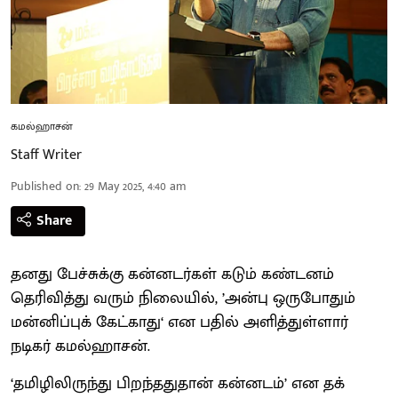
கமல்ஹாசன்
Staff Writer
Published on
:
29 May 2025, 4:40 am
Share
தனது பேச்சுக்கு கன்னடர்கள் கடும் கண்டனம்
தெரிவித்து வரும் நிலையில், ’அன்பு ஒருபோதும்
மன்னிப்புக் கேட்காது‘ என பதில் அளித்துள்ளார்
நடிகர் கமல்ஹாசன்.
‘தமிழிலிருந்து பிறந்ததுதான் கன்னடம்’ என தக்