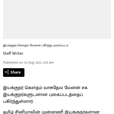
இயக்குநர் கெளதம் மேனன் பகிர்ந்த புகைப்படம்
Staff Writer
Published on
:
03 Aug 2025, 12:59 pm
Share
இயக்குநர் கௌதம் வாசுதேவ மேனன் சக
இயக்குநர்களுடனான புகைப்படத்தைப்
பகிர்ந்துள்ளார்.
தமிழ் சினிமாவின் முன்னணி இயக்குநர்களான