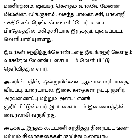
மணிரத்னம், ஷங்கர், கௌதம் வாசுவே மேனன்,
மிஷ்கின், லிங்குசாமி, வசந்த பாலன், சசி, பாலாஜி
சக்திவேல், நெல்சன் உள்ளிட்டோர் மலை
பிரதேசத்தில் மகிழ்ச்சியாக இருக்கும் புகைப்படம்
வெளியாகியுள்ளது.
இவர்கள் சந்தித்துக்கொண்டதை இயக்குநர் கௌதம்
வாசுதேவ மேனன் புகைப்படம் வெளியிட்டு
தெரிவித்துள்ளார்.
அவரின் பதில், “ஒன்றுமில்லை ஆனால் மரியாதை,
வியப்பு, உரையாடல், இசை, கதைகள், நட்பு, குளிர்,
அரவணைப்பு மற்றும் அன்பு” எனக்
குறிப்பிட்டுள்ளார். இப்புகைப்படம் இணையத்தில்
வைரலாகி வருகிறது.
அடிக்கடி, இந்தக் கூட்டணி சந்தித்து திரைப்படங்கள்
மற்றும் திரைக்கதைகள் குறித்து உரையாடி