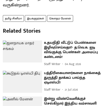
வருகின்றனர்.
தமிழ் சினிமா
இயக்குநர்கள்
கெளதம் மேனன்
Related Stories
உதயநிதி வீட்டுப் பெண்களை
இழிவுசெய்வதா?- த.வெ.க. ஐடி
விங்குக்கு பெண்கள் அமைப்பு
கண்டனம்!
Staff Writer
04 Aug 2026
பத்திரிகையாளர்களை நாக்கைத்
துருத்தி தாக்கப் பாய்ந்த
ஏடிஎஸ்பி!
Staff Writer
21 Jul 2026
இன்று விண்வெளிக்குச்
செல்கிறார் இந்திய வம்சாவளி